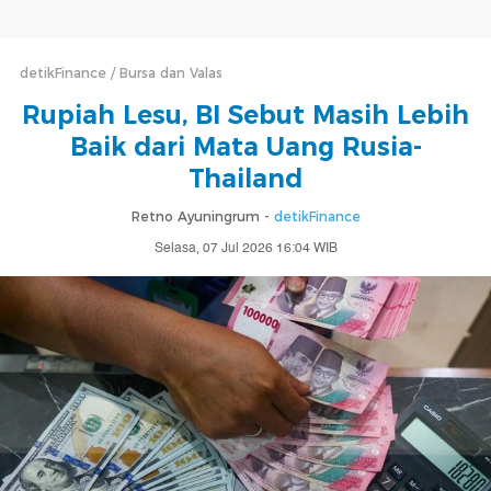
detikFinance
Bursa dan Valas
Rupiah Lesu, BI Sebut Masih Lebih
Baik dari Mata Uang Rusia-
Thailand
Retno Ayuningrum -
detikFinance
Selasa, 07 Jul 2026 16:04 WIB