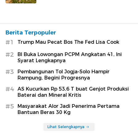
Berita Terpopuler
#1
Trump Mau Pecat Bos The Fed Lisa Cook
#2
BI Buka Lowongan PCPM Angkatan 41, Ini
Syarat Lengkapnya
#3
Pembangunan Tol Jogja-Solo Hampir
Rampung, Begini Progresnya
#4
AS Kucurkan Rp 53,6 T buat Genjot Produksi
Baterai dan Mineral Kritis
#5
Masyarakat Alor Jadi Penerima Pertama
Bantuan Beras 30 Kg
Lihat Selengkapnya