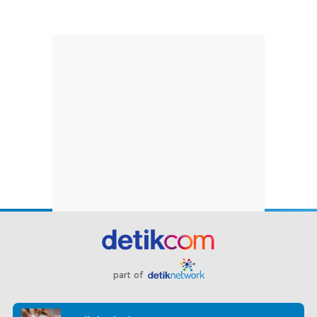
part of
Redaksi
Pedoman Media Siber
Karir
Kotak Pos