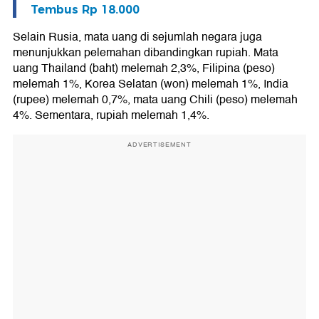
Tembus Rp 18.000
Selain Rusia, mata uang di sejumlah negara juga
menunjukkan pelemahan dibandingkan rupiah. Mata
uang Thailand (baht) melemah 2,3%, Filipina (peso)
melemah 1%, Korea Selatan (won) melemah 1%, India
(rupee) melemah 0,7%, mata uang Chili (peso) melemah
4%. Sementara, rupiah melemah 1,4%.
ADVERTISEMENT