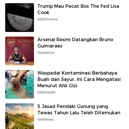
Trump Mau Pecat Bos The Fed Lisa
Cook
detikFinance
Arsenal Resmi Datangkan Bruno
Guimaraes
Sepakbola
Waspadai Kontaminasi Berbahaya
Buah dan Sayur, Ini Cara Mengatasi
Menurut Ahli Gizi
detikHealth
5 Jasad Pendaki Gunung yang
Tewas Tahun Lalu Telah Ditemukan
detikNews