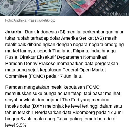
Foto: Andhika Prasetia/detikFoto
Jakarta
-
Bank Indonesia (BI) menilai perkembangan nilai
tukar rupiah terhadap dolar Amerika Serikat (AS) masih
relatif baik dibandingkan dengan negara-negara emerging
market lainnya, seperti Thailand, Filipina, India hingga
Rusia. Direktur Eksekutif Departemen Komunikasi
Ramdan Denny Prakoso memaparkan data pergerakan
mata uang sejak keputusan Federal Open Market
Committee (FOMC) pada 17 Juni lalu.
Ramdan mengatakan meski keputusan FOMC
memutuskan suku bunga acuan tetap, tapi pasar melihat
sinyal hawkish dari pejabat The Fed yang membuat
indeks dolar (DXY) melonjak ke level tertinggi dalam satu
tahun terakhir. Berdasarkan data Bloomberg pada 17 Juni
hingga 6 Juli, mata uang Rusia paling lemah berada di
level 5,5%.