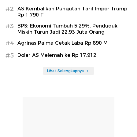
#2
AS Kembalikan Pungutan Tarif Impor Trump
Rp 1.790 T
#3
BPS: Ekonomi Tumbuh 5,29%, Penduduk
Miskin Turun Jadi 22,93 Juta Orang
#4
Agrinas Palma Cetak Laba Rp 890 M
#5
Dolar AS Melemah ke Rp 17.912
Lihat Selengkapnya