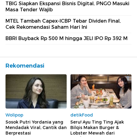
TBIG Siapkan Ekspansi Bisnis Digital, PNGO Masuki
Masa Tender Wajib
MTEL Tambah Capex-ICBP Tebar Dividen Final,
Cek Rekomendasi Saham Hari Ini
BBRI Buyback Rp 500 M hingga JELI IPO Rp 392 M
Rekomendasi
Wolipop
detikFood
Sosok Putri Yordania yang
Seru! Ayu Ting Ting Ajak
Mendadak Viral, Cantik dan
Bilqis Makan Burger &
Berprestasi
Lobster Mewah dari