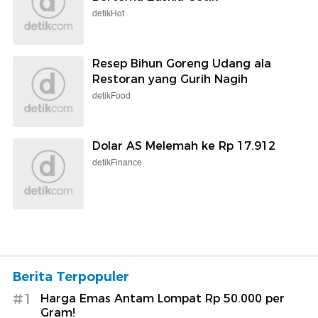
detikHot
Resep Bihun Goreng Udang ala
Restoran yang Gurih Nagih
detikFood
Dolar AS Melemah ke Rp 17.912
detikFinance
Berita Terpopuler
#1
Harga Emas Antam Lompat Rp 50.000 per
Gram!