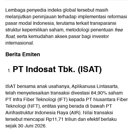
Lembaga penyedia indeks global tersebut masih
melanjutkan peninjauan terhadap implementasi reformasi
pasar modal Indonesia, terutama terkait transparansi
struktur kepemilikan saham, metodologi penentuan
free
float
, serta kemudahan akses pasar bagi investor
internasional.
Berita Emiten
PT Indosat Tbk. (ISAT)
ISAT bersama anak usahanya, Aplikanusa Lintasarta,
telah menyelesaikan transaksi divestasi 84,90% saham
PT Infra Fiber Teknologi (IFT) kepada PT Nusantara Fiber
Teknologi (NFT), entitas yang berada di bawah PT
Ainfrastruktur Indonesia Raya (AIR). Nilai transaksi
tersebut mencapai Rp11,71 triliun dan efektif berlaku
sejak 30 Juni 2026.