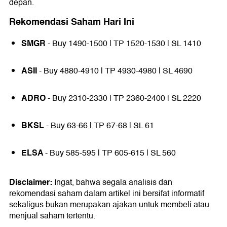
depan.
Rekomendasi Saham Hari Ini
SMGR
- Buy 1490-1500 | TP 1520-1530 | SL 1410
ASII
- Buy 4880-4910 | TP 4930-4980 | SL 4690
ADRO
- Buy 2310-2330 | TP 2360-2400 | SL 2220
BKSL
- Buy 63-66 | TP 67-68 | SL 61
ELSA
- Buy 585-595 | TP 605-615 | SL 560
Disclaimer:
Ingat, bahwa segala analisis dan
rekomendasi saham dalam artikel ini bersifat informatif
sekaligus bukan merupakan ajakan untuk membeli atau
menjual saham tertentu.