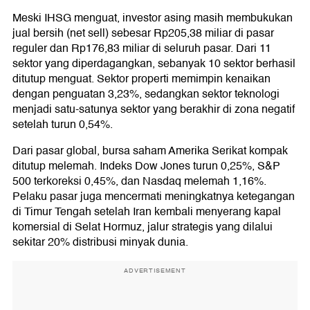
Meski IHSG menguat, investor asing masih membukukan
jual bersih (net sell) sebesar Rp205,38 miliar di pasar
reguler dan Rp176,83 miliar di seluruh pasar. Dari 11
sektor yang diperdagangkan, sebanyak 10 sektor berhasil
ditutup menguat. Sektor properti memimpin kenaikan
dengan penguatan 3,23%, sedangkan sektor teknologi
menjadi satu-satunya sektor yang berakhir di zona negatif
setelah turun 0,54%.
Dari pasar global, bursa saham Amerika Serikat kompak
ditutup melemah. Indeks Dow Jones turun 0,25%, S&P
500 terkoreksi 0,45%, dan Nasdaq melemah 1,16%.
Pelaku pasar juga mencermati meningkatnya ketegangan
di Timur Tengah setelah Iran kembali menyerang kapal
komersial di Selat Hormuz, jalur strategis yang dilalui
sekitar 20% distribusi minyak dunia.
ADVERTISEMENT