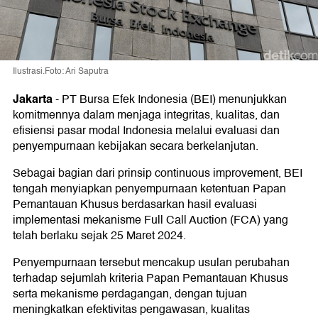
Ilustrasi.Foto: Ari Saputra
Jakarta
-
PT Bursa Efek Indonesia (BEI) menunjukkan
komitmennya dalam menjaga integritas, kualitas, dan
efisiensi pasar modal Indonesia melalui evaluasi dan
penyempurnaan kebijakan secara berkelanjutan.
Sebagai bagian dari prinsip continuous improvement, BEI
tengah menyiapkan penyempurnaan ketentuan Papan
Pemantauan Khusus berdasarkan hasil evaluasi
implementasi mekanisme Full Call Auction (FCA) yang
telah berlaku sejak 25 Maret 2024.
Penyempurnaan tersebut mencakup usulan perubahan
terhadap sejumlah kriteria Papan Pemantauan Khusus
serta mekanisme perdagangan, dengan tujuan
meningkatkan efektivitas pengawasan, kualitas