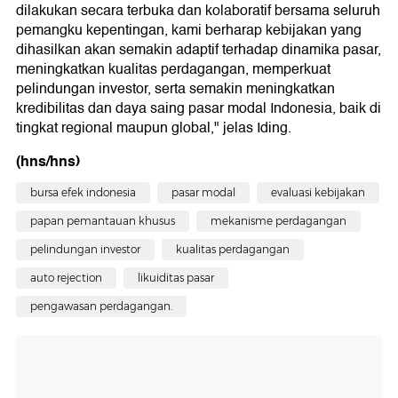
dilakukan secara terbuka dan kolaboratif bersama seluruh
pemangku kepentingan, kami berharap kebijakan yang
dihasilkan akan semakin adaptif terhadap dinamika pasar,
meningkatkan kualitas perdagangan, memperkuat
pelindungan investor, serta semakin meningkatkan
kredibilitas dan daya saing pasar modal Indonesia, baik di
tingkat regional maupun global," jelas Iding.
(hns/hns)
bursa efek indonesia
pasar modal
evaluasi kebijakan
papan pemantauan khusus
mekanisme perdagangan
pelindungan investor
kualitas perdagangan
auto rejection
likuiditas pasar
pengawasan perdagangan.