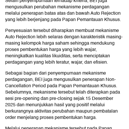
Selain penyempurnaan terhadap kriteria, BEI juga
mengusulkan perubahan mekanisme perdagangan
melalui penerapan batas atas dan bawah Auto Rejection
yang lebih berjenjang pada Papan Pemantauan Khusus.
Penyesuaian tersebut diharapkan membuat mekanisme
Auto Rejection lebih selaras dengan karakteristik masing-
masing kelompok harga saham sehingga mendukung
proses pembentukan harga yang lebih wajar,
meningkatkan kualitas likuiditas, serta menciptakan
perdagangan yang lebih teratur, wajar, dan efisien.
Sebagai bagian dari penyempurnaan mekanisme
perdagangan, BEI juga mengusulkan penerapan Non-
Cancellation Period pada Papan Pemantauan Khusus.
Sebelumnya, mekanisme tersebut telah diterapkan pada
sesi pre-opening dan pre-closing sejak 15 Desember
2025 dan menunjukkan hasil yang positif melalui
berkurangnya aktivitas perubahan maupun pembatalan
order menjelang proses pembentukan harga.
Melalui penerapan mekanisme tersebut pada Papan