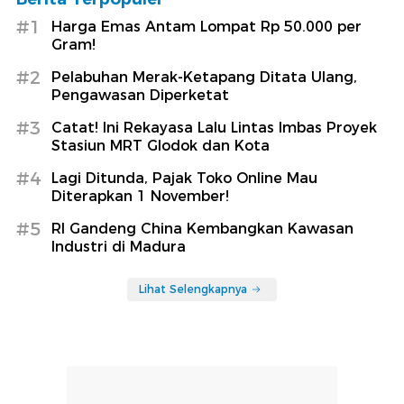
#1
Harga Emas Antam Lompat Rp 50.000 per
Gram!
#2
Pelabuhan Merak-Ketapang Ditata Ulang,
Pengawasan Diperketat
#3
Catat! Ini Rekayasa Lalu Lintas Imbas Proyek
Stasiun MRT Glodok dan Kota
#4
Lagi Ditunda, Pajak Toko Online Mau
Diterapkan 1 November!
#5
RI Gandeng China Kembangkan Kawasan
Industri di Madura
Lihat Selengkapnya