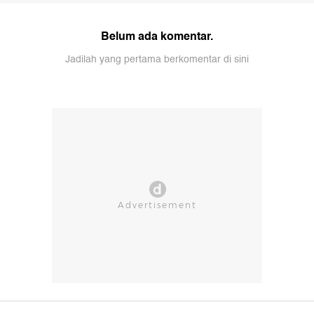
Belum ada komentar.
Jadilah yang pertama berkomentar di sini