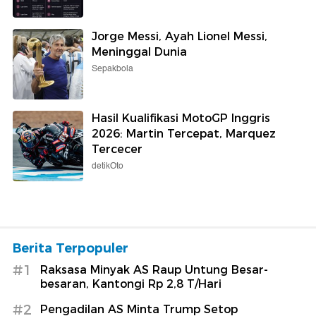
Jorge Messi, Ayah Lionel Messi,
Meninggal Dunia
Sepakbola
Hasil Kualifikasi MotoGP Inggris
2026: Martin Tercepat, Marquez
Tercecer
detikOto
Berita Terpopuler
#1
Raksasa Minyak AS Raup Untung Besar-
besaran, Kantongi Rp 2,8 T/Hari
#2
Pengadilan AS Minta Trump Setop