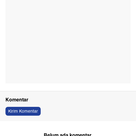
Komentar
Kirim Komentar
Belum ada komentar.