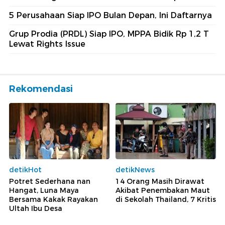
5 Perusahaan Siap IPO Bulan Depan, Ini Daftarnya
Grup Prodia (PRDL) Siap IPO, MPPA Bidik Rp 1,2 T
Lewat Rights Issue
Rekomendasi
detikHot
detikNews
Potret Sederhana nan
14 Orang Masih Dirawat
Hangat, Luna Maya
Akibat Penembakan Maut
Bersama Kakak Rayakan
di Sekolah Thailand, 7 Kritis
Ultah Ibu Desa