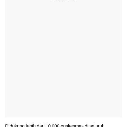
Didukung lebih dari 10.000 puskesmas di seluruh