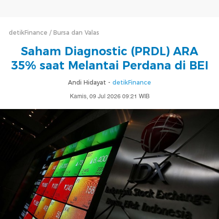
detikFinance
Bursa dan Valas
Saham Diagnostic (PRDL) ARA
35% saat Melantai Perdana di BEI
Andi Hidayat -
detikFinance
Kamis, 09 Jul 2026 09:21 WIB