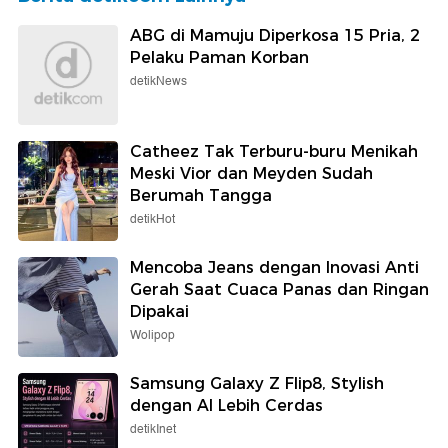
ABG di Mamuju Diperkosa 15 Pria, 2
Pelaku Paman Korban
detikNews
Catheez Tak Terburu-buru Menikah
Meski Vior dan Meyden Sudah
Berumah Tangga
detikHot
Mencoba Jeans dengan Inovasi Anti
Gerah Saat Cuaca Panas dan Ringan
Dipakai
Wolipop
Samsung Galaxy Z Flip8, Stylish
dengan AI Lebih Cerdas
detikInet