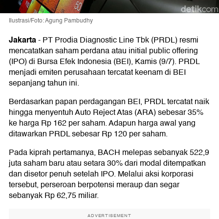
Ilustrasi/Foto: Agung Pambudhy
Jakarta
-
PT Prodia Diagnostic Line Tbk (PRDL) resmi
mencatatkan saham perdana atau initial public offering
(IPO) di Bursa Efek Indonesia (BEI), Kamis (9/7). PRDL
menjadi emiten perusahaan tercatat keenam di BEI
sepanjang tahun ini.
Berdasarkan papan perdagangan BEI, PRDL tercatat naik
hingga menyentuh Auto Reject Atas (ARA) sebesar 35%
ke harga Rp 162 per saham. Adapun harga awal yang
ditawarkan PRDL sebesar Rp 120 per saham.
Pada kiprah pertamanya, BACH melepas sebanyak 522,9
juta saham baru atau setara 30% dari modal ditempatkan
dan disetor penuh setelah IPO. Melalui aksi korporasi
tersebut, perseroan berpotensi meraup dan segar
sebanyak Rp 62,75 miliar.
ADVERTISEMENT