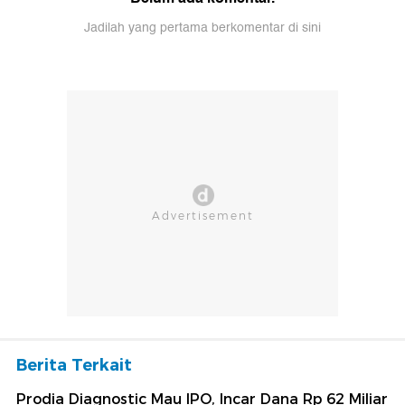
Jadilah yang pertama berkomentar di sini
Berita Terkait
Prodia Diagnostic Mau IPO, Incar Dana Rp 62 Miliar