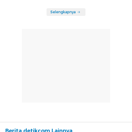
Selengkapnya
Berita detikcom Lainnya