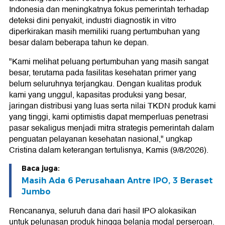
Indonesia dan meningkatnya fokus pemerintah terhadap
deteksi dini penyakit, industri diagnostik in vitro
diperkirakan masih memiliki ruang pertumbuhan yang
besar dalam beberapa tahun ke depan.
"Kami melihat peluang pertumbuhan yang masih sangat
besar, terutama pada fasilitas kesehatan primer yang
belum seluruhnya terjangkau. Dengan kualitas produk
kami yang unggul, kapasitas produksi yang besar,
jaringan distribusi yang luas serta nilai TKDN produk kami
yang tinggi, kami optimistis dapat memperluas penetrasi
pasar sekaligus menjadi mitra strategis pemerintah dalam
penguatan pelayanan kesehatan nasional," ungkap
Cristina dalam keterangan tertulisnya, Kamis (9/8/2026).
Baca juga:
Masih Ada 6 Perusahaan Antre IPO, 3 Beraset
Jumbo
Rencananya, seluruh dana dari hasil IPO alokasikan
untuk pelunasan produk hingga belanja modal perseroan.