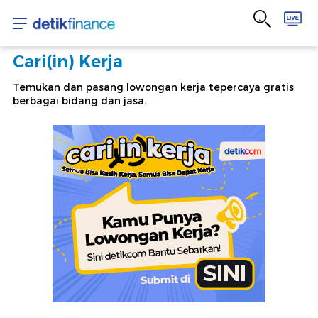
Lowongan
Transportasi
Cari(in) Kerja
Temukan dan pasang lowongan kerja tepercaya gratis
berbagai bidang dan jasa.