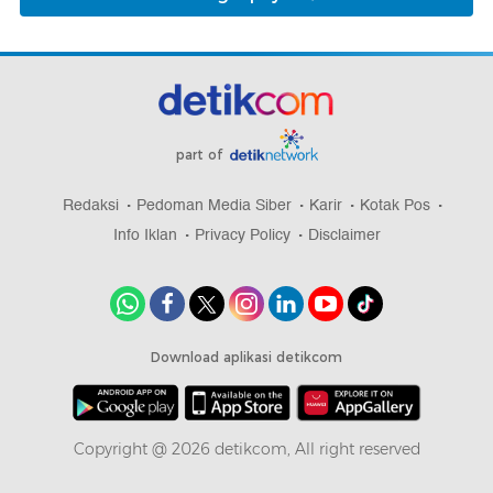
part of
Redaksi
Pedoman Media Siber
Karir
Kotak Pos
Info Iklan
Privacy Policy
Disclaimer
Download aplikasi detikcom
Copyright @ 2026 detikcom, All right reserved