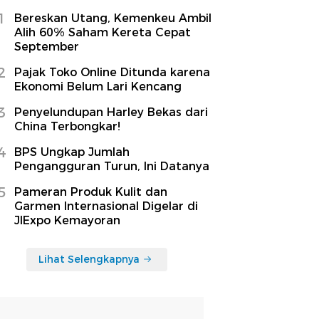
1
Bereskan Utang, Kemenkeu Ambil
Alih 60% Saham Kereta Cepat
September
2
Pajak Toko Online Ditunda karena
Ekonomi Belum Lari Kencang
3
Penyelundupan Harley Bekas dari
China Terbongkar!
4
BPS Ungkap Jumlah
Pengangguran Turun, Ini Datanya
5
Pameran Produk Kulit dan
Garmen Internasional Digelar di
JIExpo Kemayoran
Lihat Selengkapnya