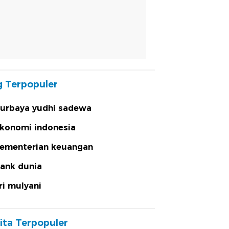
 Terpopuler
urbaya yudhi sadewa
konomi indonesia
ementerian keuangan
ank dunia
ri mulyani
ita Terpopuler