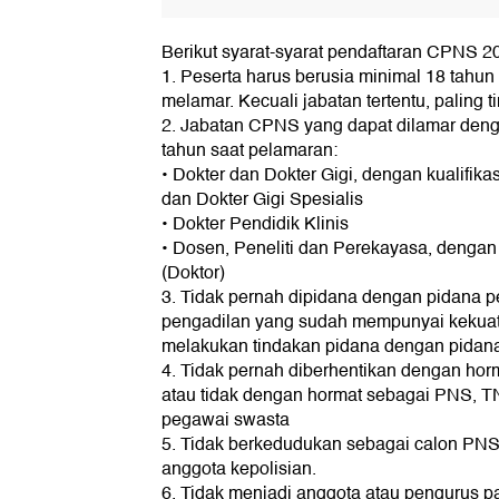
Berikut syarat-syarat pendaftaran CPNS 2
1. Peserta harus berusia minimal 18 tahun
melamar. Kecuali jabatan tertentu, paling t
2. Jabatan CPNS yang dapat dilamar denga
tahun saat pelamaran:
• Dokter dan Dokter Gigi, dengan kualifika
dan Dokter Gigi Spesialis
• Dokter Pendidik Klinis
• Dosen, Peneliti dan Perekayasa, dengan k
(Doktor)
3. Tidak pernah dipidana dengan pidana p
pengadilan yang sudah mempunyai kekuat
melakukan tindakan pidana dengan pidana 
4. Tidak pernah diberhentikan dengan horm
atau tidak dengan hormat sebagai PNS, TN
pegawai swasta
5. Tidak berkedudukan sebagai calon PNS,
anggota kepolisian.
6. Tidak menjadi anggota atau pengurus par