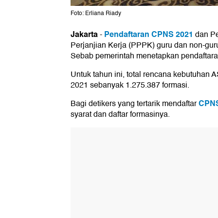
Foto: Erliana Riady
Jakarta
Pendaftaran CPNS 2021
-
dan Pe
Perjanjian Kerja (PPPK) guru dan non-guru
Sebab pemerintah menetapkan pendaftaran
Untuk tahun ini, total rencana kebutuha
2021 sebanyak 1.275.387 formasi.
CPNS
Bagi detikers yang tertarik mendaftar
syarat dan daftar formasinya.