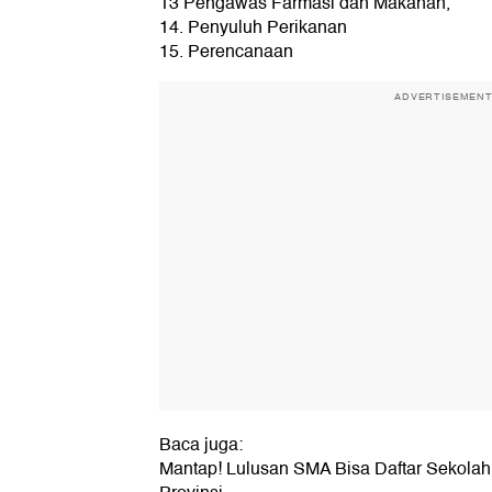
13 Pengawas Farmasi dan Makanan,
14. Penyuluh Perikanan
15. Perencanaan
ADVERTISEMEN
Baca juga:
Mantap! Lulusan SMA Bisa Daftar Sekol