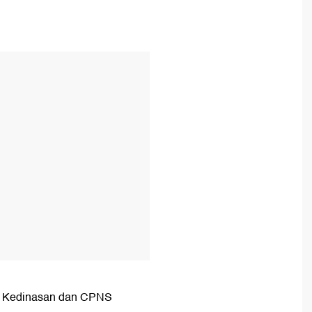
T
ah Kedinasan dan CPNS