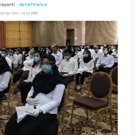
mayanti -
detikFinance
28 Apr 2021 19:00 WIB