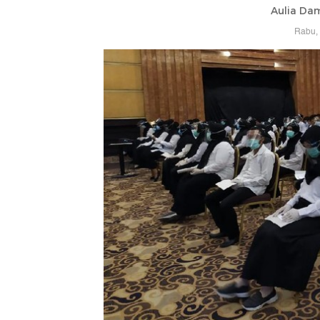
Aulia Da
Rabu, 