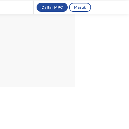
Daftar MPC
Masuk