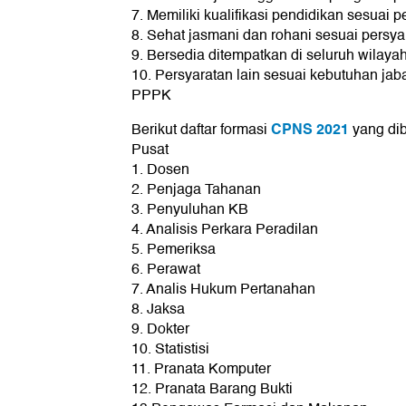
7. Memiliki kualifikasi pendidikan sesuai 
8. Sehat jasmani dan rohani sesuai persya
9. Bersedia ditempatkan di seluruh wilaya
10. Persyaratan lain sesuai kebutuhan jab
PPPK
CPNS 2021
Berikut daftar formasi
yang di
Pusat
1. Dosen
2. Penjaga Tahanan
3. Penyuluhan KB
4. Analisis Perkara Peradilan
5. Pemeriksa
6. Perawat
7. Analis Hukum Pertanahan
8. Jaksa
9. Dokter
10. Statistisi
11. Pranata Komputer
12. Pranata Barang Bukti