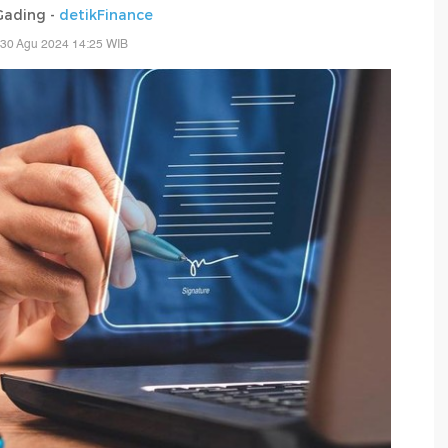
Gading -
detikFinance
 30 Agu 2024 14:25 WIB