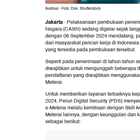
Ilustrasi - Foto: Dok. Shutterstock
Jakarta
-
Pelaksanaan pembukaan penerim
Negara (CASN) sedang digelar sejak tang
dengan 06 September 2024 mendatang, pa
dari masyarakat pencari kerja di Indonesia
yang tersedia pada pembukaan tersebut.
Seperti pada penerimaan di tahun-tahun 
diwajibkan untuk mengunggah beberapa d
pendaftaran yang diwajibkan menggunakan 
Meterai.
Untuk memberikan layanan terbaiknya ke
2024, Peruri Digital Security (PDS) men
e-Meterai melalu kemitraan dengan Skill A
Meterai lainnya, dengan keunggulan dan
sebagai berikut: