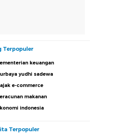
 Terpopuler
ementerian keuangan
urbaya yudhi sadewa
ajak e-commerce
eracunan makanan
konomi indonesia
ita Terpopuler