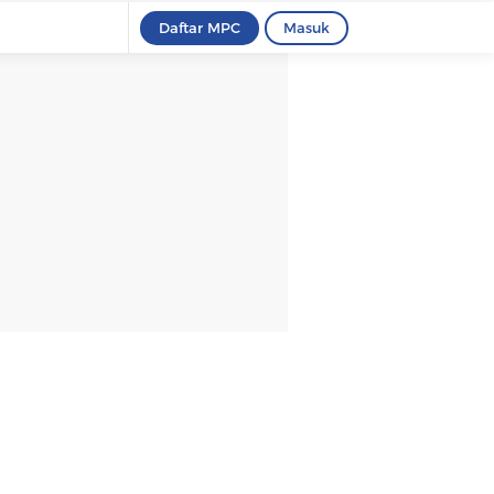
Daftar MPC
Masuk