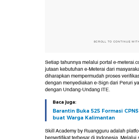
SCROLL TO CONTINUE WIT
Setiap tahunnya melalui portal e-meterai.c
jutaan kebutuhan e-Meterai dari masyaraka
diharapkan mempermudah proses verifikas
dengan menyediakan e-Sign dari Peruri ya
dengan Undang-Undang ITE.
Baca juga:
Barantin Buka 525 Formasi CPNS
buat Warga Kalimantan
Skill Academy by Ruangguru adalah platfor
bersertifikat terbesar di Indonesia. Melalui 