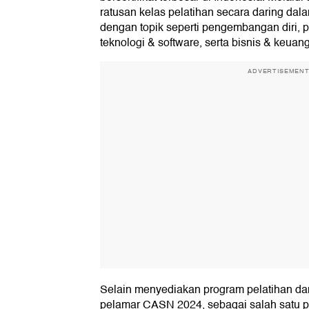
ratusan kelas pelatihan secara daring dal
dengan topik seperti pengembangan diri, 
teknologi & software, serta bisnis & keuan
ADVERTISEMEN
Selain menyediakan program pelatihan da
pelamar CASN 2024, sebagai salah satu pl