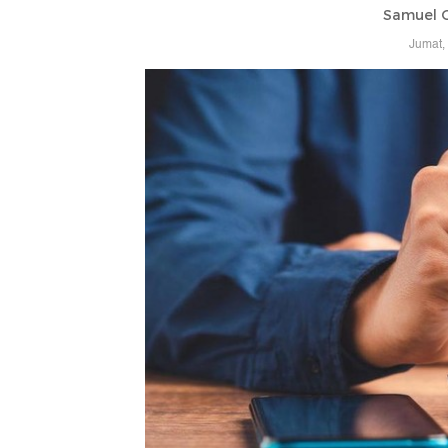
Samuel 
Jumat,