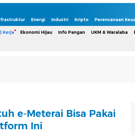
nfrastruktur
Energi
Industri
Kripto
Perencanaan Keu
) Kerja
Ekonomi Hijau
Info Pangan
UKM & Waralaba
uh e-Meterai Bisa Pakai
tform Ini