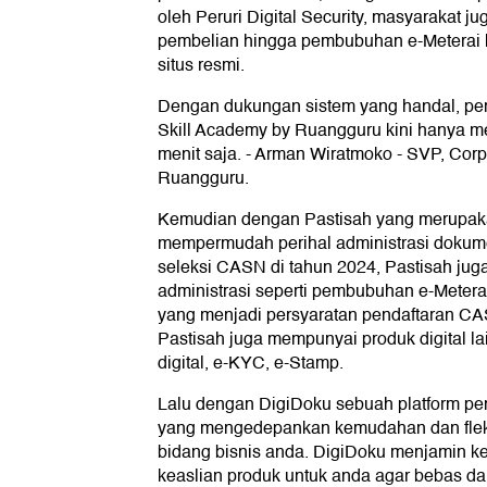
oleh Peruri Digital Security, masyarakat j
pembelian hingga pembubuhan e-Meterai 
situs resmi.
Dengan dukungan sistem yang handal, pe
Skill Academy by Ruangguru kini hanya m
menit saja. - Arman Wiratmoko - SVP, Corp
Ruangguru.
Kemudian dengan Pastisah yang merupakan
mempermudah perihal administrasi dokume
seleksi CASN di tahun 2024, Pastisah ju
administrasi seperti pembubuhan e-Mete
yang menjadi persyaratan pendaftaran CAS
Pastisah juga mempunyai produk digital lain
digital, e-KYC, e-Stamp.
Lalu dengan DigiDoku sebuah platform pe
yang mengedepankan kemudahan dan fleksi
bidang bisnis anda. DigiDoku menjamin 
keaslian produk untuk anda agar bebas dar