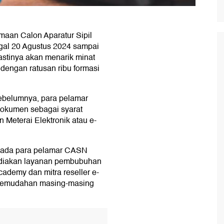
aan Calon Aparatur Sipil
gal 20 Agustus 2024 sampai
stinya akan menarik minat
 dengan ratusan ribu formasi
sebelumnya, para pelamar
okumen sebagai syarat
Meterai Elektronik atau e-
pada para pelamar CASN
yediakan layanan pembubuhan
cademy dan mitra reseller e-
 kemudahan masing-masing