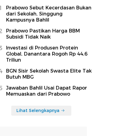
1
Prabowo Sebut Kecerdasan Bukan
dari Sekolah, Singgung
Kampusnya Bahlil
2
Prabowo Pastikan Harga BBM
Subsidi Tidak Naik
3
Investasi di Produsen Protein
Global, Danantara Rogoh Rp 44,6
Triliun
4
BGN Sisir Sekolah Swasta Elite Tak
Butuh MBG
5
Jawaban Bahlil Usai Dapat Rapor
Memuaskan dari Prabowo
Lihat Selengkapnya