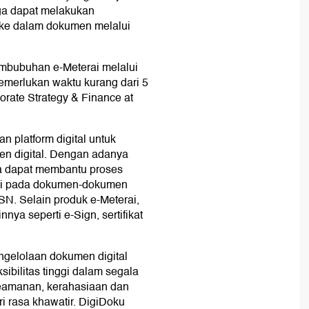
uga dapat melakukan
ke dalam dokumen melalui
mbubuhan e-Meterai melalui
emerlukan waktu kurang dari 5
orate Strategy & Finance at
 platform digital untuk
n digital. Dengan adanya
ga dapat membantu proses
rai pada dokumen-dokumen
N. Selain produk e-Meterai,
nya seperti e-Sign, sertifikat
ngelolaan dokumen digital
bilitas tinggi dalam segala
keamanan, kerahasiaan dan
i rasa khawatir. DigiDoku