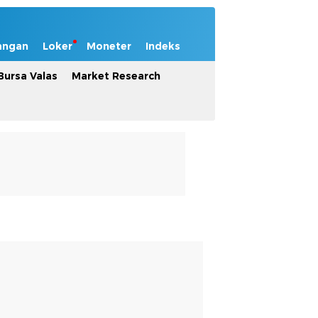
angan
Loker
Moneter
Indeks
Bursa Valas
Market Research