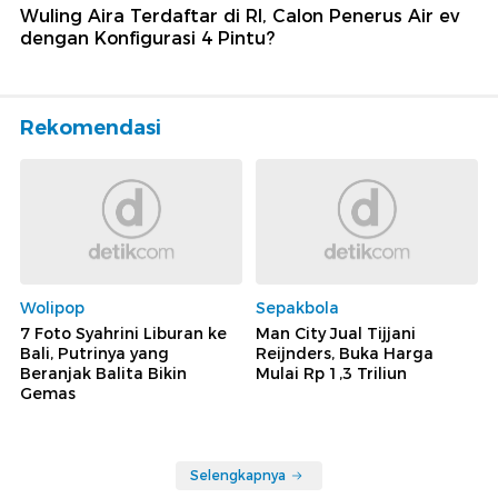
Wuling Aira Terdaftar di RI, Calon Penerus Air ev
dengan Konfigurasi 4 Pintu?
Rekomendasi
Wolipop
Sepakbola
7 Foto Syahrini Liburan ke
Man City Jual Tijjani
Bali, Putrinya yang
Reijnders, Buka Harga
Beranjak Balita Bikin
Mulai Rp 1,3 Triliun
Gemas
Selengkapnya