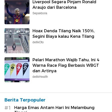
Liverpool Segera Pinjam Ronald
Araujo dari Barcelona
Sepakbola
Hoax Denda Tilang Naik 150%,
Segini Biaya kalau Kena Tilang
detikOto
Pelari Marathon Wajib Tahu, Ini 4
Warna Race Flag Berbasis WBGT
dan Artinya
detikHealth
Berita Terpopuler
#1
Harga Emas Antam Hari Ini Melambung