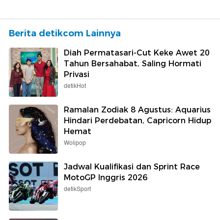
Berita detikcom Lainnya
Diah Permatasari-Cut Keke Awet 20
Tahun Bersahabat, Saling Hormati
Privasi
detikHot
Ramalan Zodiak 8 Agustus: Aquarius
Hindari Perdebatan, Capricorn Hidup
Hemat
Wolipop
Jadwal Kualifikasi dan Sprint Race
MotoGP Inggris 2026
detikSport