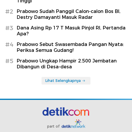
Tinggi
#2
Prabowo Sudah Panggil Calon-calon Bos BI,
Destry Damayanti Masuk Radar
#3
Dana Asing Rp 17 T Masuk Pinjol RI, Pertanda
Apa?
#4
Prabowo Sebut Swasembada Pangan Nyata:
Periksa Semua Gudang!
#5
Prabowo Ungkap Hampir 2.500 Jembatan
Dibangun di Desa-desa
Lihat Selengkapnya
part of