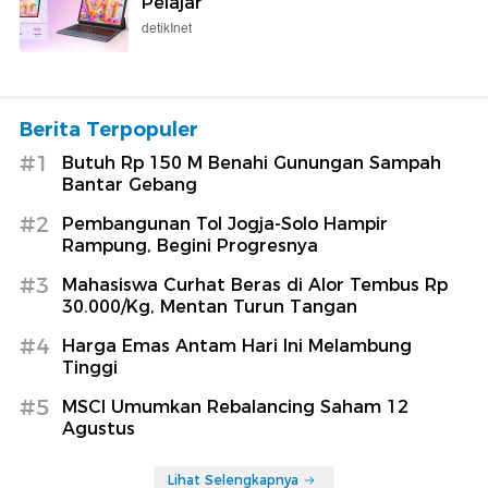
Pelajar
detikInet
Berita Terpopuler
#1
Butuh Rp 150 M Benahi Gunungan Sampah
Bantar Gebang
#2
Pembangunan Tol Jogja-Solo Hampir
Rampung, Begini Progresnya
#3
Mahasiswa Curhat Beras di Alor Tembus Rp
30.000/Kg, Mentan Turun Tangan
#4
Harga Emas Antam Hari Ini Melambung
Tinggi
#5
MSCI Umumkan Rebalancing Saham 12
Agustus
Lihat Selengkapnya