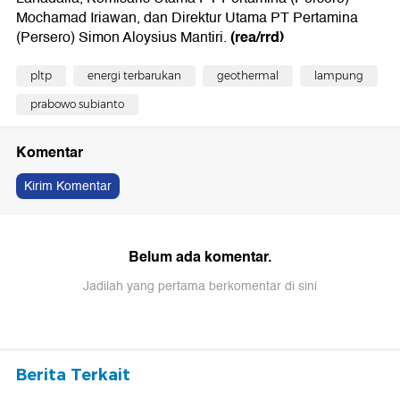
Mochamad Iriawan, dan Direktur Utama PT Pertamina
(rea/rrd)
(Persero) Simon Aloysius Mantiri.
pltp
energi terbarukan
geothermal
lampung
prabowo subianto
Komentar
Kirim Komentar
Belum ada komentar.
Jadilah yang pertama berkomentar di sini
Berita Terkait