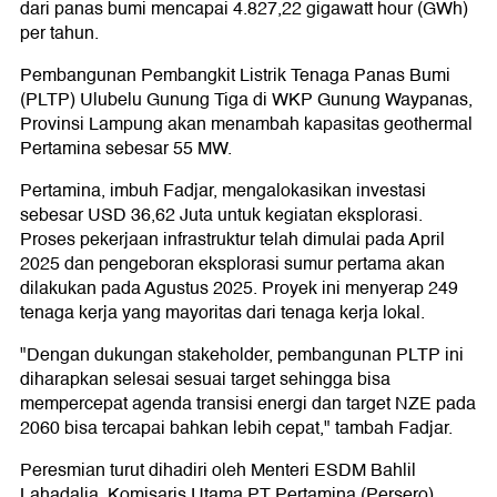
dari panas bumi mencapai 4.827,22 gigawatt hour (GWh)
per tahun.
Pembangunan Pembangkit Listrik Tenaga Panas Bumi
(PLTP) Ulubelu Gunung Tiga di WKP Gunung Waypanas,
Provinsi Lampung akan menambah kapasitas geothermal
Pertamina sebesar 55 MW.
Pertamina, imbuh Fadjar, mengalokasikan investasi
sebesar USD 36,62 Juta untuk kegiatan eksplorasi.
Proses pekerjaan infrastruktur telah dimulai pada April
2025 dan pengeboran eksplorasi sumur pertama akan
dilakukan pada Agustus 2025. Proyek ini menyerap 249
tenaga kerja yang mayoritas dari tenaga kerja lokal.
"Dengan dukungan stakeholder, pembangunan PLTP ini
diharapkan selesai sesuai target sehingga bisa
mempercepat agenda transisi energi dan target NZE pada
2060 bisa tercapai bahkan lebih cepat," tambah Fadjar.
Peresmian turut dihadiri oleh Menteri ESDM Bahlil
Lahadalia, Komisaris Utama PT Pertamina (Persero)