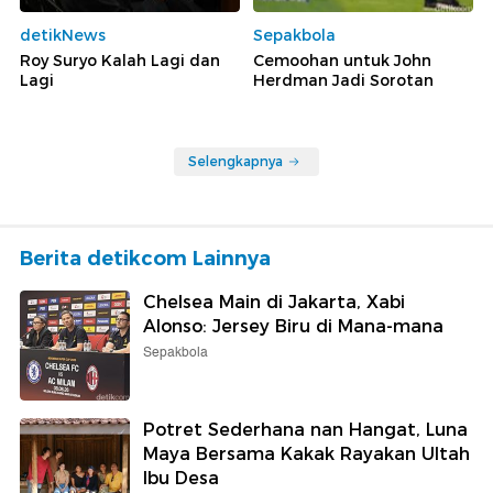
detikNews
Sepakbola
Roy Suryo Kalah Lagi dan
Cemoohan untuk John
Lagi
Herdman Jadi Sorotan
Selengkapnya
Berita detikcom Lainnya
Chelsea Main di Jakarta, Xabi
Alonso: Jersey Biru di Mana-mana
Sepakbola
Potret Sederhana nan Hangat, Luna
Maya Bersama Kakak Rayakan Ultah
Ibu Desa