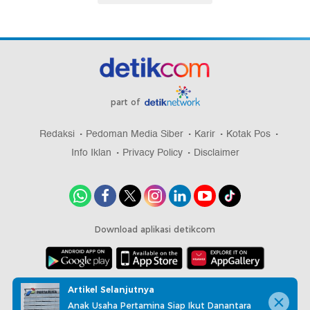
part of
Redaksi
Pedoman Media Siber
Karir
Kotak Pos
Info Iklan
Privacy Policy
Disclaimer
Download aplikasi detikcom
Copyright @ 2026 detikcom, All right reserved
Artikel Selanjutnya
Anak Usaha Pertamina Siap Ikut Danantara