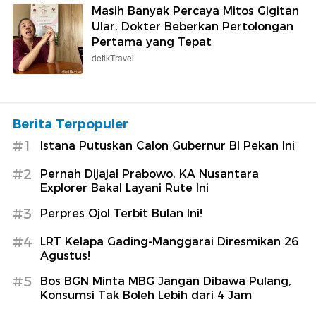
Masih Banyak Percaya Mitos Gigitan
Ular, Dokter Beberkan Pertolongan
Pertama yang Tepat
detikTravel
Berita Terpopuler
#1
Istana Putuskan Calon Gubernur BI Pekan Ini
#2
Pernah Dijajal Prabowo, KA Nusantara
Explorer Bakal Layani Rute Ini
#3
Perpres Ojol Terbit Bulan Ini!
#4
LRT Kelapa Gading-Manggarai Diresmikan 26
Agustus!
#5
Bos BGN Minta MBG Jangan Dibawa Pulang,
Konsumsi Tak Boleh Lebih dari 4 Jam