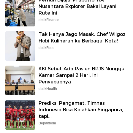
Nusantara Explorer Bakal Layani
Rute Ini
detikFinance
Tak Hanya Jago Masak, Chef Wilgoz
Hobi Kulineran ke Berbagai Kota!
detikFood
KKI Sebut Ada Pasien BPJS Nunggu
Kamar Sampai 2 Hari, Ini
Penyebabnya
detikHealth
Prediksi Pengamat: Timnas
Indonesia Bisa Kalahkan Singapura,
tapi...
Sepakbola