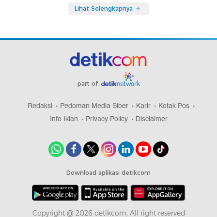
Lihat Selengkapnya
part of
Redaksi
Pedoman Media Siber
Karir
Kotak Pos
Info Iklan
Privacy Policy
Disclaimer
Download aplikasi detikcom
Copyright @ 2026 detikcom, All right reserved