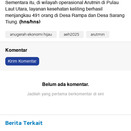
Sementara itu, di wilayah operasional Arutmin di Pulau
Laut Utara, layanan kesehatan keliling berhasil
menjangkau 491 orang di Desa Rampa dan Desa Sarang
(hns/hns)
Tiung.
anugerah ekonomi hijau
aeh2025
arutmin
Komentar
Kirim Komentar
Belum ada komentar.
Jadilah yang pertama berkomentar di sini
Berita Terkait