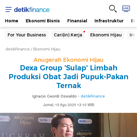
Home
Ekonomi Bisnis
Finansial
Infrastruktur
En
For Your Business
Cari(in) Kerja
Ekonomi Hijau
Inf
detikFinance
Ekonomi Hijau
Anugerah Ekonomi Hijau
Dexa Group 'Sulap' Limbah
Produksi Obat Jadi Pupuk-Pakan
Ternak
Ignacio Geordi Oswaldo -
detikFinance
Jumat, 15 Agu 2025 13:10 WIB