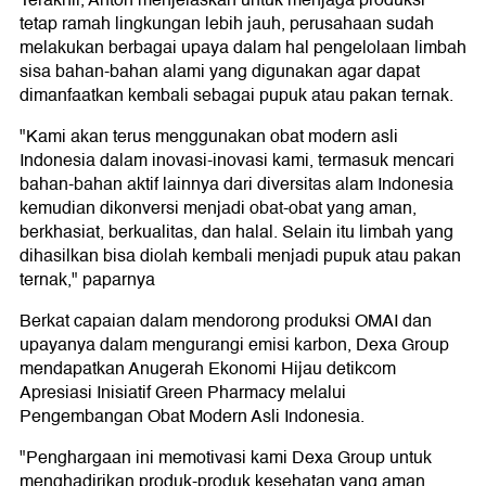
Terakhir, Anton menjelaskan untuk menjaga produksi
tetap ramah lingkungan lebih jauh, perusahaan sudah
melakukan berbagai upaya dalam hal pengelolaan limbah
sisa bahan-bahan alami yang digunakan agar dapat
dimanfaatkan kembali sebagai pupuk atau pakan ternak.
"Kami akan terus menggunakan obat modern asli
Indonesia dalam inovasi-inovasi kami, termasuk mencari
bahan-bahan aktif lainnya dari diversitas alam Indonesia
kemudian dikonversi menjadi obat-obat yang aman,
berkhasiat, berkualitas, dan halal. Selain itu limbah yang
dihasilkan bisa diolah kembali menjadi pupuk atau pakan
ternak," paparnya
Berkat capaian dalam mendorong produksi OMAI dan
upayanya dalam mengurangi emisi karbon, Dexa Group
mendapatkan Anugerah Ekonomi Hijau detikcom
Apresiasi Inisiatif Green Pharmacy melalui
Pengembangan Obat Modern Asli Indonesia.
"Penghargaan ini memotivasi kami Dexa Group untuk
menghadirikan produk-produk kesehatan yang aman,