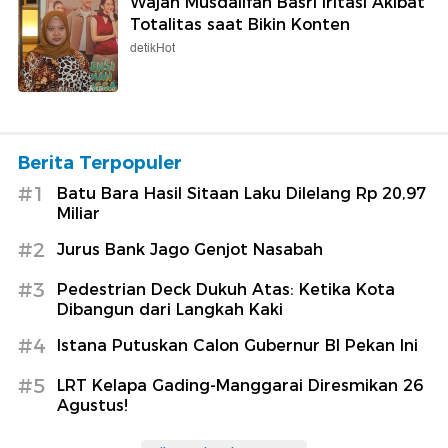
Wajah Musdalifah Basri Iritasi Akibat
Totalitas saat Bikin Konten
detikHot
Berita Terpopuler
#1
Batu Bara Hasil Sitaan Laku Dilelang Rp 20,97
Miliar
#2
Jurus Bank Jago Genjot Nasabah
#3
Pedestrian Deck Dukuh Atas: Ketika Kota
Dibangun dari Langkah Kaki
#4
Istana Putuskan Calon Gubernur BI Pekan Ini
#5
LRT Kelapa Gading-Manggarai Diresmikan 26
Agustus!