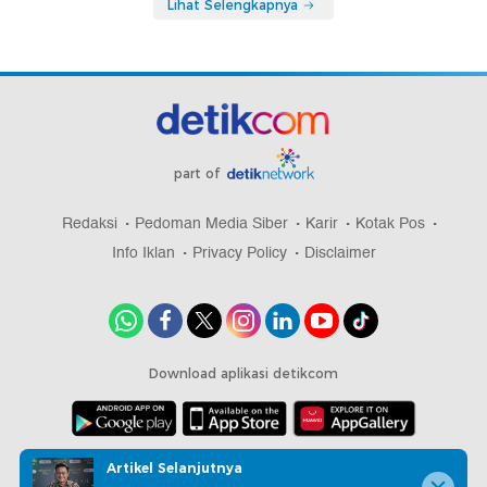
Lihat Selengkapnya
part of
Redaksi
Pedoman Media Siber
Karir
Kotak Pos
Info Iklan
Privacy Policy
Disclaimer
Download aplikasi detikcom
Copyright @ 2026 detikcom, All right reserved
Artikel Selanjutnya