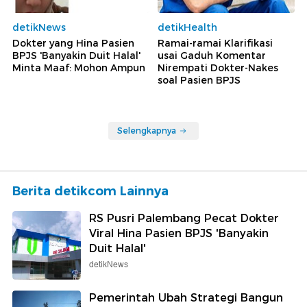
detikNews
detikHealth
Dokter yang Hina Pasien
Ramai-ramai Klarifikasi
BPJS 'Banyakin Duit Halal'
usai Gaduh Komentar
Minta Maaf: Mohon Ampun
Nirempati Dokter-Nakes
soal Pasien BPJS
Selengkapnya
Berita detikcom Lainnya
RS Pusri Palembang Pecat Dokter
Viral Hina Pasien BPJS 'Banyakin
Duit Halal'
detikNews
Pemerintah Ubah Strategi Bangun