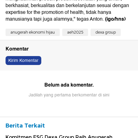
berkhasiat, berkualitas dan berkelanjutan sesuai dengan
expertise for the promotion of health, tidak hanya
(igo/hns)
manusianya tapi juga alamnya," tegas Anton.
anugerah ekonomi hijau
aeh2025
dexa group
Komentar
Kirim Komentar
Belum ada komentar.
Jadilah yang pertama berkomentar di sini
Berita Terkait
Komitmen ESG Dexa Group Raih Anugerah