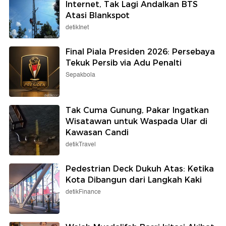
Internet, Tak Lagi Andalkan BTS
Atasi Blankspot
detikInet
Final Piala Presiden 2026: Persebaya
Tekuk Persib via Adu Penalti
Sepakbola
Tak Cuma Gunung, Pakar Ingatkan
Wisatawan untuk Waspada Ular di
Kawasan Candi
detikTravel
Pedestrian Deck Dukuh Atas: Ketika
Kota Dibangun dari Langkah Kaki
detikFinance