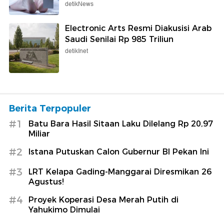
detikNews
Electronic Arts Resmi Diakusisi Arab
Saudi Senilai Rp 985 Triliun
detikInet
Berita Terpopuler
#1
Batu Bara Hasil Sitaan Laku Dilelang Rp 20,97
Miliar
#2
Istana Putuskan Calon Gubernur BI Pekan Ini
#3
LRT Kelapa Gading-Manggarai Diresmikan 26
Agustus!
#4
Proyek Koperasi Desa Merah Putih di
Yahukimo Dimulai