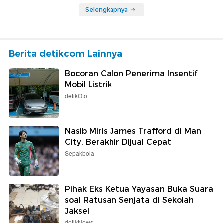
Selengkapnya
Berita detikcom Lainnya
Bocoran Calon Penerima Insentif
Mobil Listrik
detikOto
Nasib Miris James Trafford di Man
City, Berakhir Dijual Cepat
Sepakbola
Pihak Eks Ketua Yayasan Buka Suara
soal Ratusan Senjata di Sekolah
Jaksel
detikNews