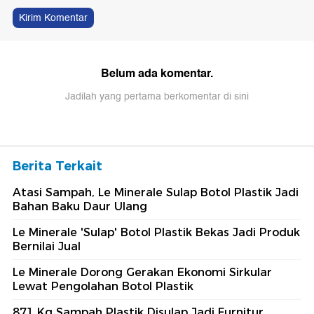
Kirim Komentar
Belum ada komentar.
Jadilah yang pertama berkomentar di sini
Berita Terkait
Atasi Sampah, Le Minerale Sulap Botol Plastik Jadi
Bahan Baku Daur Ulang
Le Minerale 'Sulap' Botol Plastik Bekas Jadi Produk
Bernilai Jual
Le Minerale Dorong Gerakan Ekonomi Sirkular
Lewat Pengolahan Botol Plastik
871 Kg Sampah Plastik Disulap Jadi Furnitur