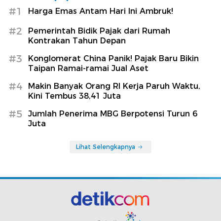
#1
Harga Emas Antam Hari Ini Ambruk!
#2
Pemerintah Bidik Pajak dari Rumah
Kontrakan Tahun Depan
#3
Konglomerat China Panik! Pajak Baru Bikin
Taipan Ramai-ramai Jual Aset
#4
Makin Banyak Orang RI Kerja Paruh Waktu,
Kini Tembus 38,41 Juta
#5
Jumlah Penerima MBG Berpotensi Turun 6
Juta
Lihat Selengkapnya