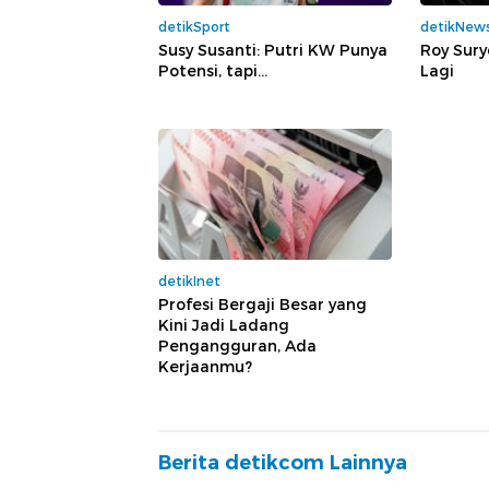
detikSport
detikNew
Susy Susanti: Putri KW Punya
Roy Sury
Potensi, tapi...
Lagi
detikInet
Profesi Bergaji Besar yang
Kini Jadi Ladang
Pengangguran, Ada
Kerjaanmu?
Berita detikcom Lainnya