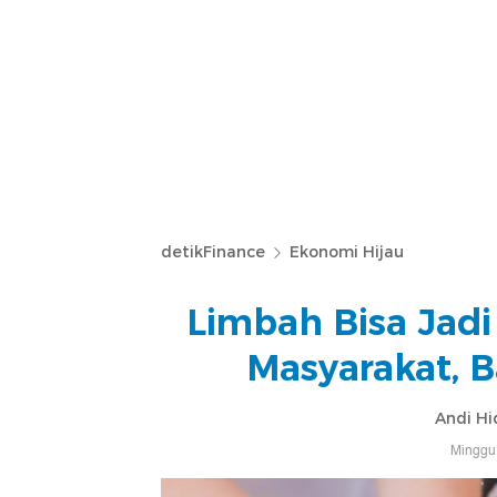
detikFinance
Ekonomi Hijau
Limbah Bisa Jadi
Masyarakat, 
Andi Hi
Minggu,