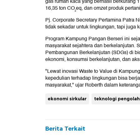
gas rumah kaca yang berhasil berkurang 1
16,35 ton CO₂eq, dan omzet produk pertan
Pj. Corporate Secretary Pertamina Patra
tidak sekadar untuk lingkungan, tapi juga
Program Kampung Pangan Berseri ini sej
masyarakat sejahtera dan berkelanjutan. S
Pembangunan Berkelanjutan (SDGs) di bid
ekonomi, konsumsi berkelanjutan, dan aksi
"Lewat inovasi Waste to Value di Kampun
kepedulian terhadap lingkungan bisa berja
masyarakat," ujar Roberth dalam keteranga
ekonomi sirkular
teknologi pengolah
Berita Terkait