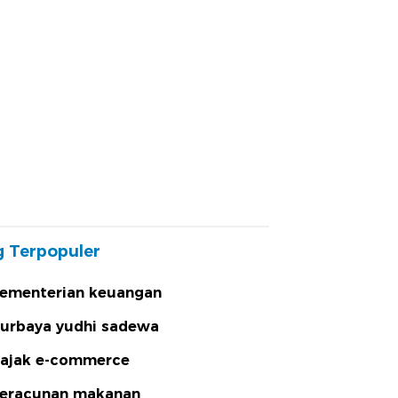
 Terpopuler
ementerian keuangan
urbaya yudhi sadewa
ajak e-commerce
eracunan makanan