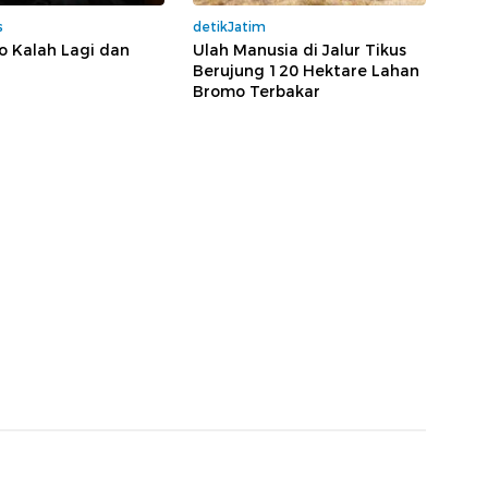
s
detikJatim
o Kalah Lagi dan
Ulah Manusia di Jalur Tikus
Berujung 120 Hektare Lahan
Bromo Terbakar