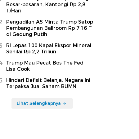
Besar-besaran, Kantongi Rp 2,8
T/Hari
2
Pengadilan AS Minta Trump Setop
Pembangunan Ballroom Rp 7,16 T
di Gedung Putih
3
RI Lepas 100 Kapal Ekspor Mineral
Senilai Rp 2,2 Triliun
4
Trump Mau Pecat Bos The Fed
Lisa Cook
5
Hindari Defisit Belanja, Negara Ini
Terpaksa Jual Saham BUMN
Lihat Selengkapnya