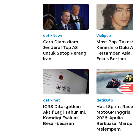
detikNews
Wolipop
Cara Diam-diam
Most Pop: Takes
Jenderal Top AS
Kaneshiro Dulu A
untuk Setop Perang
Tertampan Asia, 
Iran
Fokus Bertani
detikInet
detikOto
IGRS Ditargetkan
Hasil Sprint Race
Aktif Lagi Tahun Ini,
MotoGP Inggris
Komdigi Evaluasi
2026: Aprilia
Besar-besaran
Berkuasa, Marqu
Melempem