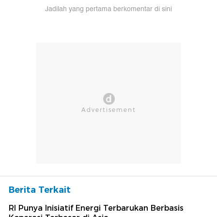
Jadilah yang pertama berkomentar di sini
Berita Terkait
RI Punya Inisiatif Energi Terbarukan Berbasis