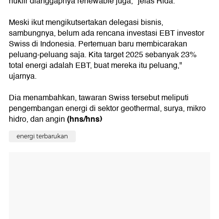
nuklir dianggapnya renewable juga," jelas Rida.
Meski ikut mengikutsertakan delegasi bisnis,
sambungnya, belum ada rencana investasi EBT investor
Swiss di Indonesia. Pertemuan baru membicarakan
peluang-peluang saja. Kita target 2025 sebanyak 23%
total energi adalah EBT, buat mereka itu peluang,"
ujarnya.
Dia menambahkan, tawaran Swiss tersebut meliputi
pengembangan energi di sektor geothermal, surya, mikro
(hns/hns)
hidro, dan angin
energi terbarukan