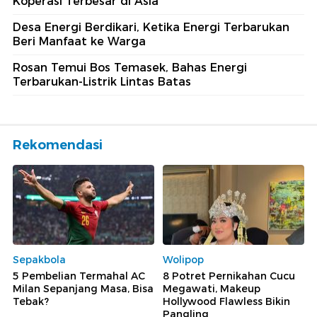
Koperasi Terbesar di Asia
Desa Energi Berdikari, Ketika Energi Terbarukan
Beri Manfaat ke Warga
Rosan Temui Bos Temasek, Bahas Energi
Terbarukan-Listrik Lintas Batas
Rekomendasi
Sepakbola
Wolipop
5 Pembelian Termahal AC
8 Potret Pernikahan Cucu
Milan Sepanjang Masa, Bisa
Megawati, Makeup
Tebak?
Hollywood Flawless Bikin
Pangling