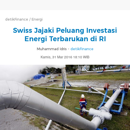
detikFinance
Energi
Swiss Jajaki Peluang Investasi
Energi Terbarukan di RI
Muhammad Idris -
detikFinance
Kamis, 31 Mar 2016 18:10 WIB