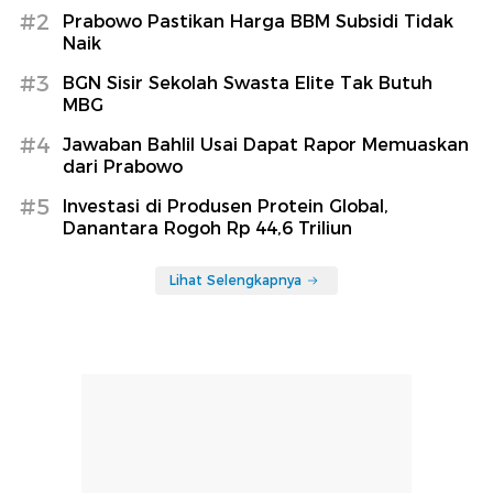
#2
Prabowo Pastikan Harga BBM Subsidi Tidak
Naik
#3
BGN Sisir Sekolah Swasta Elite Tak Butuh
MBG
#4
Jawaban Bahlil Usai Dapat Rapor Memuaskan
dari Prabowo
#5
Investasi di Produsen Protein Global,
Danantara Rogoh Rp 44,6 Triliun
Lihat Selengkapnya