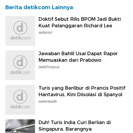
Berita detikcom Lainnya
Doktif Sebut Rilis BPOM Jadi Bukti
Kuat Pelanggaran Richard Lee
detikHot
Jawaban Bahlil Usai Dapat Rapor
Memuaskan dari Prabowo
detikFinance
Turis yang Berlibur di Prancis Positif
Hantavirus, Kini Diisolasi di Spanyol
detikHealth
Duh! Turis India Curi Berlian di
Singapura, Barangnya