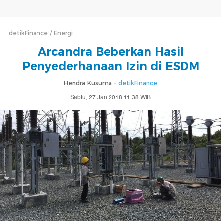
detikFinance
Energi
Arcandra Beberkan Hasil
Penyederhanaan Izin di ESDM
Hendra Kusuma -
detikFinance
Sabtu, 27 Jan 2018 11:38 WIB