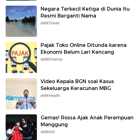
Negara Terkecil Ketiga di Dunia Itu
Resmi Berganti Nama
detikTravel
Pajak Toko Online Ditunda karena
Ekonomi Belum Lari Kencang
detikFinance
Video Kepala BGN soal Kasus
Sekeluarga Keracunan MBG
detikHealth
Gemas! Rossa Ajak Anak Perempuan
Manggung
detikHot