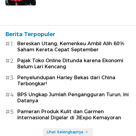
Berita Terpopuler
#1
Bereskan Utang, Kemenkeu Ambil Alih 60%
Saham Kereta Cepat September
#2
Pajak Toko Online Ditunda karena Ekonomi
Belum Lari Kencang
#3
Penyelundupan Harley Bekas dari China
Terbongkar!
#4
BPS Ungkap Jumlah Pengangguran Turun, Ini
Datanya
#5
Pameran Produk Kulit dan Garmen
Internasional Digelar di JIExpo Kemayoran
Lihat Selengkapnya