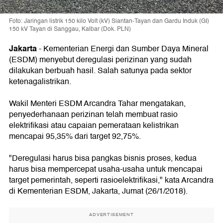
Foto: Jaringan listrik 150 kilo Volt (kV) Siantan-Tayan dan Gardu Induk (GI)
150 kV Tayan di Sanggau, Kalbar (Dok. PLN)
Jakarta
-
Kementerian Energi dan Sumber Daya Mineral
(ESDM) menyebut deregulasi perizinan yang sudah
dilakukan berbuah hasil. Salah satunya pada sektor
ketenagalistrikan.
Wakil Menteri ESDM Arcandra Tahar mengatakan,
penyederhanaan perizinan telah membuat rasio
elektrifikasi atau capaian pemerataan kelistrikan
mencapai 95,35% dari target 92,75%.
"Deregulasi harus bisa pangkas bisnis proses, kedua
harus bisa mempercepat usaha-usaha untuk mencapai
target pemerintah, seperti rasioelektrifikasi," kata Arcandra
di Kementerian ESDM, Jakarta, Jumat (26/1/2018).
ADVERTISEMENT