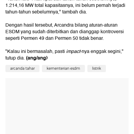
1.214,16 MW total kapasitasnya, ini belum pernah terjadi
tahun-tahun sebelumnya," tambah dia.
Dengan hasil tersebut, Arcandra bilang aturan-aturan
ESDM yang sudah diterbitkan dan dianggap kontroversi
seperti Permen 49 dan Permen 50 tidak benar.
"Kalau ini bermasalah, pasti
impact
-nya enggak segini,"
(ang/ang)
tutup dia.
arcanda tahar
kementerian esdm
listrik