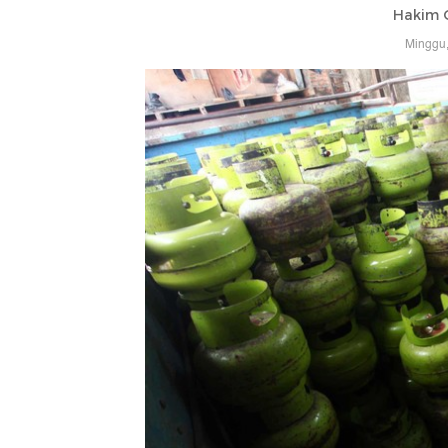
Hakim 
Minggu,