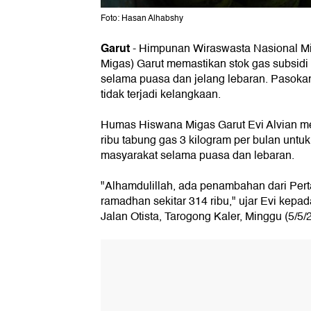
Foto: Hasan Alhabshy
Garut
-
Himpunan Wiraswasta Nasional M
Migas) Garut memastikan stok gas subsidi
selama puasa dan jelang lebaran. Pasoka
tidak terjadi kelangkaan.
Humas Hiswana Migas Garut Evi Alvian m
ribu tabung gas 3 kilogram per bulan unt
masyarakat selama puasa dan lebaran.
"Alhamdulillah, ada penambahan dari Per
ramadhan sekitar 314 ribu," ujar Evi kepa
Jalan Otista, Tarogong Kaler, Minggu (5/5/