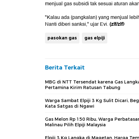
menjual gas subsidi tak sesuai aturan akan
"Kalau ada (pangkalan) yang menjual lebih
(zlf/zlf)
Nanti diberi sanksi," ujar Evi.
pasokan gas
gas elpiji
Berita Terkait
MBG di NTT Tersendat karena Gas Langk
Pertamina Kirim Ratusan Tabung
Warga Sambat Elpiji 3 Kg Sulit Dicari, Beg
Kata Satgas di Ngawi
Gas Melon Rp 150 Ribu, Warga Perbatasan
Malinau Pilih Elpiji Malaysia
Elpiji 3 Kg Langka di Magetan, Harga Te