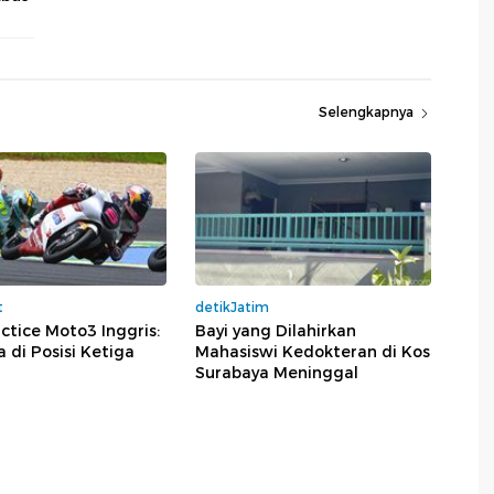
Selengkapnya
t
detikJatim
actice Moto3 Inggris:
Bayi yang Dilahirkan
 di Posisi Ketiga
Mahasiswi Kedokteran di Kos
Surabaya Meninggal