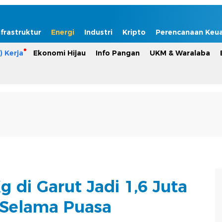
nfrastruktur
Energi
Industri
Kripto
Perencanaan Keu
) Kerja
Ekonomi Hijau
Info Pangan
UKM & Waralaba
g di Garut Jadi 1,6 Juta
Selama Puasa