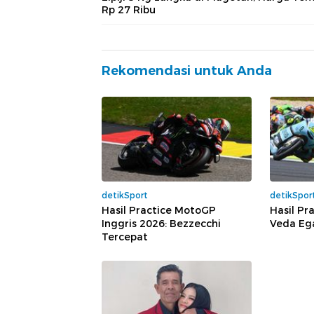
Rp 27 Ribu
Rekomendasi untuk Anda
detikSport
detikSpor
Hasil Practice MotoGP
Hasil Pr
Inggris 2026: Bezzecchi
Veda Ega
Tercepat