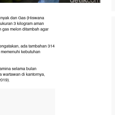
inyak dan Gas (Hiswana
 ukuran 3 kilogram aman
n gas melon ditambah agar
engatakan, ada tambahan 314
uk memenuhi kebutuhan
tamina selama bulan
da wartawan di kantornya,
2019).