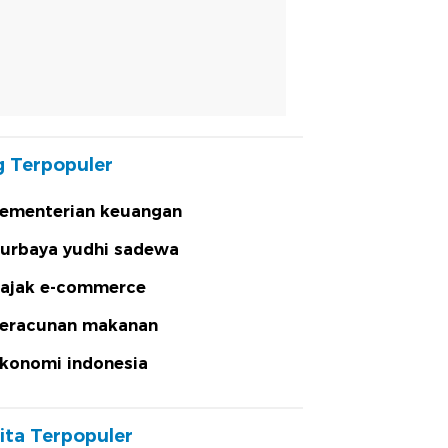
 Terpopuler
ementerian keuangan
urbaya yudhi sadewa
ajak e-commerce
eracunan makanan
konomi indonesia
ita Terpopuler