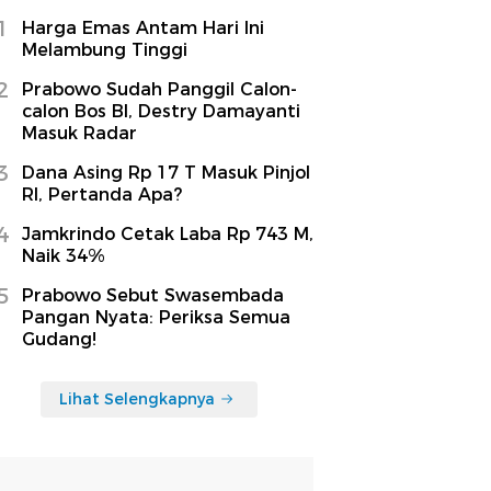
1
Harga Emas Antam Hari Ini
Melambung Tinggi
2
Prabowo Sudah Panggil Calon-
calon Bos BI, Destry Damayanti
Masuk Radar
3
Dana Asing Rp 17 T Masuk Pinjol
RI, Pertanda Apa?
4
Jamkrindo Cetak Laba Rp 743 M,
Naik 34%
5
Prabowo Sebut Swasembada
Pangan Nyata: Periksa Semua
Gudang!
Lihat Selengkapnya