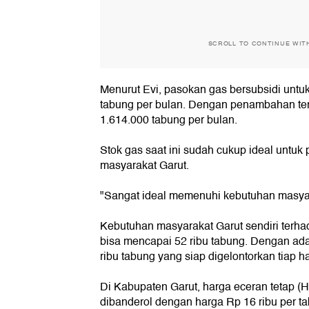
SCROLL TO CONTINUE WIT
Menurut Evi, pasokan gas bersubsidi untu
tabung per bulan. Dengan penambahan ters
1.614.000 tabung per bulan.
Stok gas saat ini sudah cukup ideal untu
masyarakat Garut.
"Sangat ideal memenuhi kebutuhan masyar
Kebutuhan masyarakat Garut sendiri terha
bisa mencapai 52 ribu tabung. Dengan ad
ribu tabung yang siap digelontorkan tiap ha
Di Kabupaten Garut, harga eceran tetap (H
dibanderol dengan harga Rp 16 ribu per t