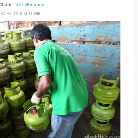
Ghani -
detikFinance
 05 Mei 2019 18:31 WIB