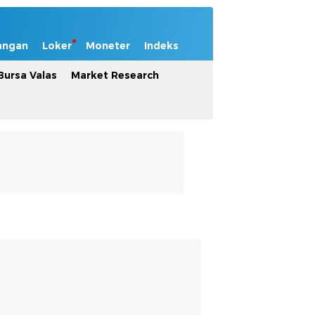
angan
Loker
Moneter
Indeks
Bursa Valas
Market Research