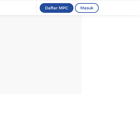
Daftar MPC
Masuk