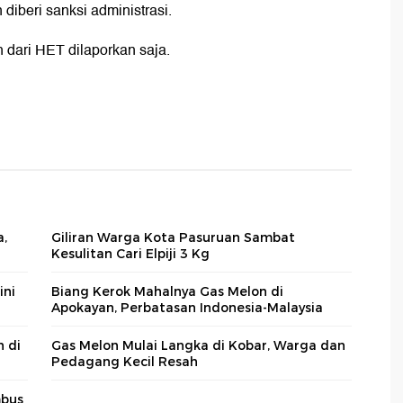
 diberi sanksi administrasi.
 dari HET dilaporkan saja.
a,
Giliran Warga Kota Pasuruan Sambat
Kesulitan Cari Elpiji 3 Kg
ini
Biang Kerok Mahalnya Gas Melon di
Apokayan, Perbatasan Indonesia-Malaysia
 di
Gas Melon Mulai Langka di Kobar, Warga dan
Pedagang Kecil Resah
mbus