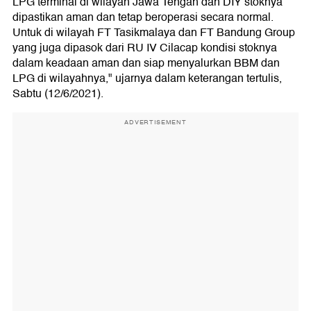
LPG terminal di wilayah Jawa Tengah dan DIY stoknya
dipastikan aman dan tetap beroperasi secara normal.
Untuk di wilayah FT Tasikmalaya dan FT Bandung Group
yang juga dipasok dari RU IV Cilacap kondisi stoknya
dalam keadaan aman dan siap menyalurkan BBM dan
LPG di wilayahnya," ujarnya dalam keterangan tertulis,
Sabtu (12/6/2021).
ADVERTISEMENT