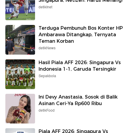
Singapura, Netizen: Harus Menang!
detikInet
Terduga Pembunuh Bos Konter HP
Ambarawa Ditangkap, Ternyata
Teman Korban
detikNews
Hasil Piala AFF 2026: Singapura Vs
Indonesia 1-1, Garuda Tersingkir
Sepakbola
Ini Devy Anastasia, Sosok di Balik
Asinan Ceri-Ya Rp600 Ribu
detikFood
Piala AFF 2026: Singapura Vs