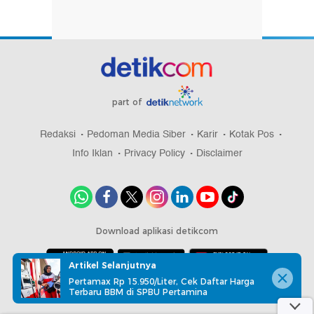
part of
Redaksi
Pedoman Media Siber
Karir
Kotak Pos
Info Iklan
Privacy Policy
Disclaimer
Download aplikasi detikcom
Artikel Selanjutnya
Pertamax Rp 15.950/Liter, Cek Daftar Harga
Copyright @ 2026 detikcom, All right reserved
Terbaru BBM di SPBU Pertamina