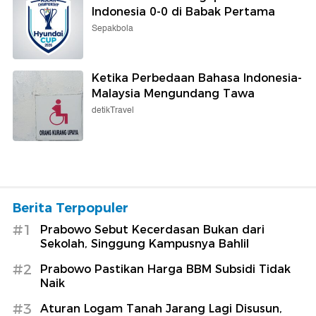
Indonesia 0-0 di Babak Pertama
Sepakbola
Ketika Perbedaan Bahasa Indonesia-
Malaysia Mengundang Tawa
detikTravel
Berita Terpopuler
#1
Prabowo Sebut Kecerdasan Bukan dari
Sekolah, Singgung Kampusnya Bahlil
#2
Prabowo Pastikan Harga BBM Subsidi Tidak
Naik
#3
Aturan Logam Tanah Jarang Lagi Disusun,