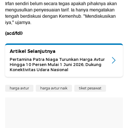
Irfan sendiri belum secara tegas apakah pihaknya akan
mengusulkan penyesuaian tarif. Ia hanya mengatakan
tengah berdiskusi dengan Kemenhub. "Mendiskusikan
iya," ujarnya.
(acd/fdl)
Artikel Selanjutnya
Pertamina Patra Niaga Turunkan Harga Avtur
Hingga 10 Persen Mulai 1 Juni 2026, Dukung
Konektivitas Udara Nasional
harga avtur
harga avtur naik
tiket pesawat