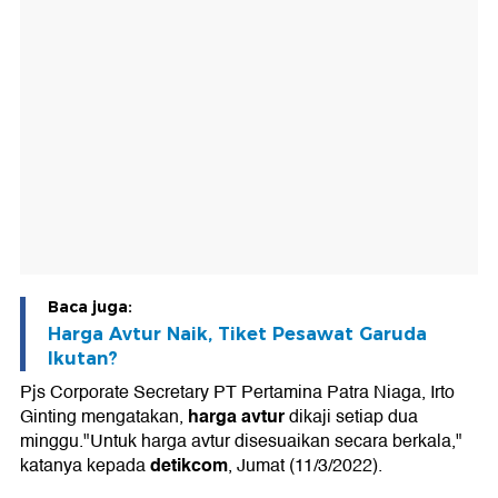
Baca juga:
Harga Avtur Naik, Tiket Pesawat Garuda
Ikutan?
Pjs Corporate Secretary PT Pertamina Patra Niaga, Irto
harga avtur
Ginting mengatakan,
dikaji setiap dua
minggu."Untuk harga avtur disesuaikan secara berkala,"
detikcom
katanya kepada
, Jumat (11/3/2022).