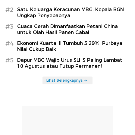
#2
Satu Keluarga Keracunan MBG, Kepala BGN
Ungkap Penyebabnya
#3
Cuaca Cerah Dimanfaatkan Petani China
untuk Olah Hasil Panen Cabai
#4
Ekonomi Kuartal II Tumbuh 5,29%, Purbaya
Nilai Cukup Baik
#5
Dapur MBG Wajib Urus SLHS Paling Lambat
10 Agustus atau Tutup Permanen!
Lihat Selengkapnya