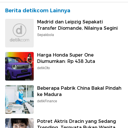
Berita detikcom Lainnya
Madrid dan Leipzig Sepakati
Transfer Diomande, Nilainya Segini
Sepakbola
Harga Honda Super One
Diumumkan: Rp 438 Juta
detikOto
Beberapa Pabrik China Bakal Pindah
ke Madura
detikFinance
Potret Aktris Dracin yang Sedang
Trending, Ternyata Bukan Wanita