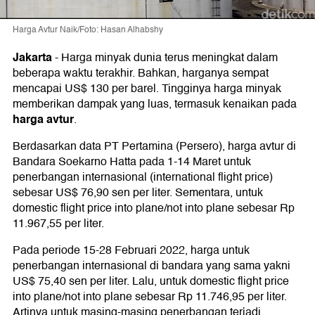
Harga Avtur Naik/Foto: Hasan Alhabshy
Jakarta
-
Harga minyak dunia terus meningkat dalam
beberapa waktu terakhir. Bahkan, harganya sempat
mencapai US$ 130 per barel. Tingginya harga minyak
memberikan dampak yang luas, termasuk kenaikan pada
harga avtur
.
Berdasarkan data PT Pertamina (Persero), harga avtur di
Bandara Soekarno Hatta pada 1-14 Maret untuk
penerbangan internasional (international flight price)
sebesar US$ 76,90 sen per liter. Sementara, untuk
domestic flight price into plane/not into plane sebesar Rp
11.967,55 per liter.
Pada periode 15-28 Februari 2022, harga untuk
penerbangan internasional di bandara yang sama yakni
US$ 75,40 sen per liter. Lalu, untuk domestic flight price
into plane/not into plane sebesar Rp 11.746,95 per liter.
Artinya untuk masing-masing penerbangan terjadi