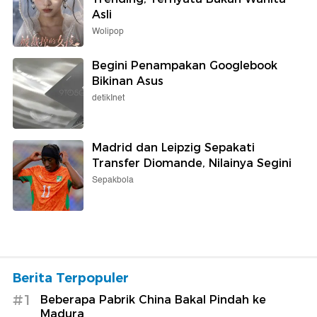
Asli
Wolipop
Begini Penampakan Googlebook
Bikinan Asus
detikInet
Madrid dan Leipzig Sepakati
Transfer Diomande, Nilainya Segini
Sepakbola
Berita Terpopuler
#1
Beberapa Pabrik China Bakal Pindah ke
Madura