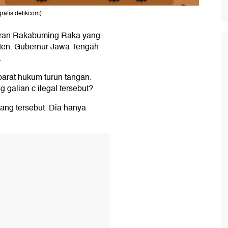
grafis detikcom)
bran Rakabuming Raka yang
ten. Gubernur Jawa Tengah
.
arat hukum turun tangan.
 galian c ilegal tersebut?
ng tersebut. Dia hanya