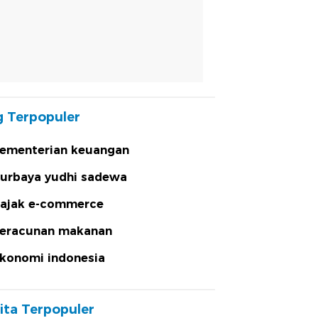
 Terpopuler
ementerian keuangan
urbaya yudhi sadewa
ajak e-commerce
eracunan makanan
konomi indonesia
ita Terpopuler