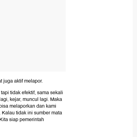
 juga aktif melapor.
api tidak efektif, sama sekali
 lagi, kejar, muncul lagi. Maka
 bisa melaporkan dan kami
 Kalau tidak ini sumber mata
. Kita siap pemerintah