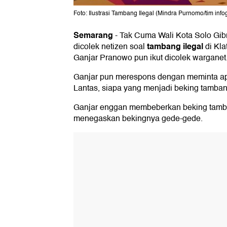
Foto: Ilustrasi Tambang Ilegal (Mindra Purnomo/tim info
Semarang
-
Tak Cuma Wali Kota Solo Gi
tambang ilegal
dicolek netizen soal
di Kla
Ganjar Pranowo pun ikut dicolek warganet
Ganjar pun merespons dengan meminta ap
Lantas, siapa yang menjadi beking tambang
Ganjar enggan membeberkan beking tamba
menegaskan bekingnya gede-gede.