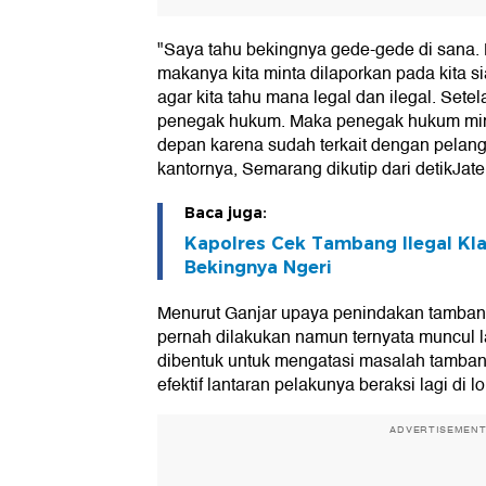
"Saya tahu bekingnya gede-gede di sana.
makanya kita minta dilaporkan pada kita 
agar kita tahu mana legal dan ilegal. Setel
penegak hukum. Maka penegak hukum mint
depan karena sudah terkait dengan pelangg
kantornya, Semarang dikutip dari detikJate
Baca juga:
Kapolres Cek Tambang Ilegal Kla
Bekingnya Ngeri
Menurut Ganjar upaya penindakan tambang
pernah dilakukan namun ternyata muncul l
dibentuk untuk mengatasi masalah tambang g
efektif lantaran pelakunya beraksi lagi di lo
ADVERTISEMEN