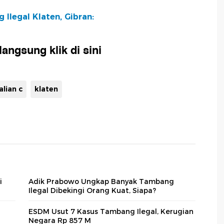
Ilegal Klaten, Gibran:
angsung klik di sini
lian c
klaten
i
Adik Prabowo Ungkap Banyak Tambang
Ilegal Dibekingi Orang Kuat, Siapa?
ESDM Usut 7 Kasus Tambang Ilegal, Kerugian
Negara Rp 857 M