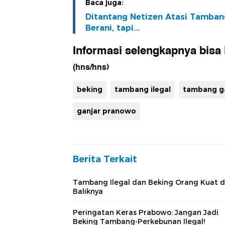
Baca juga:
Ditantang Netizen Atasi Tambang 
Berani, tapi...
Informasi selengkapnya bisa l
(hns/hns)
beking
tambang ilegal
tambang ga
ganjar pranowo
Berita Terkait
Tambang Ilegal dan Beking Orang Kuat d
Baliknya
Peringatan Keras Prabowo: Jangan Jadi
Beking Tambang-Perkebunan Ilegal!