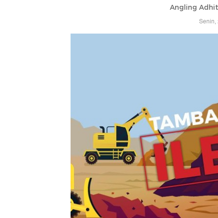
Angling Adhi
Senin,