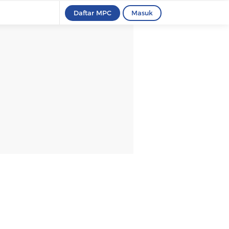
Daftar MPC
Masuk