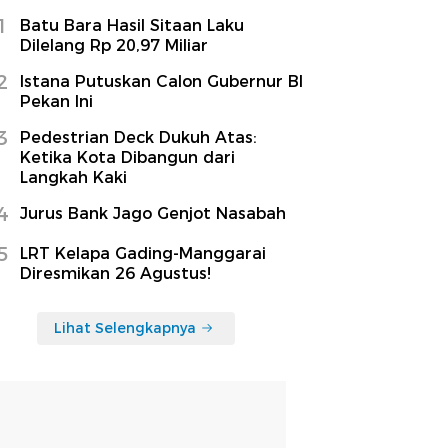
1
Batu Bara Hasil Sitaan Laku
Dilelang Rp 20,97 Miliar
2
Istana Putuskan Calon Gubernur BI
Pekan Ini
3
Pedestrian Deck Dukuh Atas:
Ketika Kota Dibangun dari
Langkah Kaki
4
Jurus Bank Jago Genjot Nasabah
5
LRT Kelapa Gading-Manggarai
Diresmikan 26 Agustus!
Lihat Selengkapnya