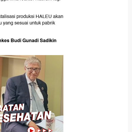
atalisasi produksi HALEU akan
 yang sesuai untuk pabrik
nkes Budi Gunadi Sadikin