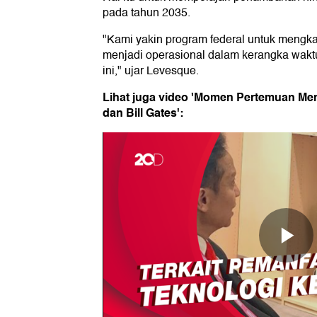
pada tahun 2035.
"Kami yakin program federal untuk mengk
menjadi operasional dalam kerangka waktu
ini," ujar Levesque.
Lihat juga video 'Momen Pertemuan Me
dan Bill Gates':