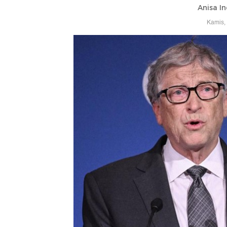
Anisa In
Kamis,