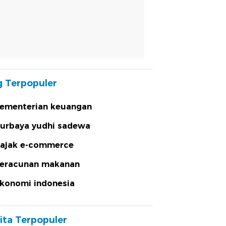
 Terpopuler
ementerian keuangan
urbaya yudhi sadewa
ajak e-commerce
eracunan makanan
konomi indonesia
ita Terpopuler