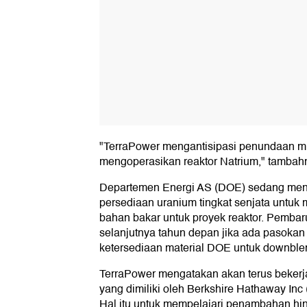
"TerraPower mengantisipasi penundaan mi
mengoperasikan reaktor Natrium," tambah
Departemen Energi AS (DOE) sedang men
persediaan uranium tingkat senjata untu
bahan bakar untuk proyek reaktor. Pembar
selanjutnya tahun depan jika ada pasok
ketersediaan material DOE untuk downble
TerraPower mengatakan akan terus bekerj
yang dimiliki oleh Berkshire Hathaway Inc 
Hal itu untuk mempelajari penambahan hing