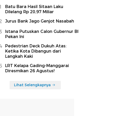
1
Batu Bara Hasil Sitaan Laku
Dilelang Rp 20,97 Miliar
2
Jurus Bank Jago Genjot Nasabah
3
Istana Putuskan Calon Gubernur BI
Pekan Ini
4
Pedestrian Deck Dukuh Atas:
Ketika Kota Dibangun dari
Langkah Kaki
5
LRT Kelapa Gading-Manggarai
Diresmikan 26 Agustus!
Lihat Selengkapnya