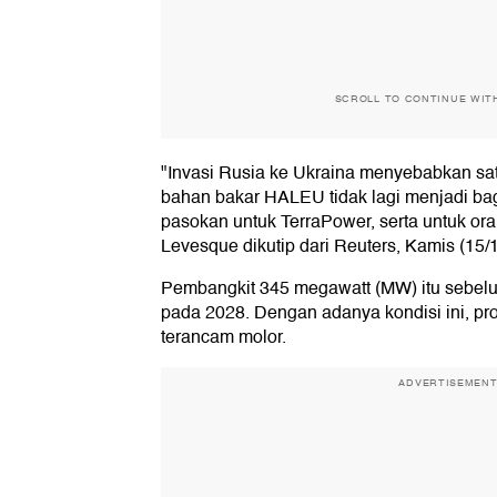
SCROLL TO CONTINUE WIT
"Invasi Rusia ke Ukraina menyebabkan sa
bahan bakar HALEU tidak lagi menjadi bagi
pasokan untuk TerraPower, serta untuk orang
Levesque dikutip dari Reuters, Kamis (15/
Pembangkit 345 megawatt (MW) itu sebel
pada 2028. Dengan adanya kondisi ini, pr
terancam molor.
ADVERTISEMEN