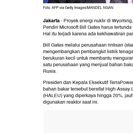
Foto: AFP via Getty Images/MANDEL NGAN
Jakarta
-
Proyek energi nuklir di Wyoming,
Pendiri Microsoft Bill Gates harus tertund
Hal itu terjadi karena ada kekhawatiran p
Bill Gates melalui perusahaan rintisan (s
mengembangkan pembangkit listrik tenaga
berukuran kecil untuk membantu mengurang
satu perusahaan yang menjual bahan bakar
Rusia.
Presiden dan Kepala Eksekutif TerraPow
bahan bakar tersebut bersifat High-Assay
(HALEU) yang diperkaya hingga 20%, jauh 
digunakan reaktor saat ini.