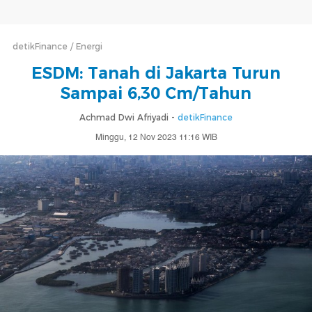
detikFinance
Energi
ESDM: Tanah di Jakarta Turun
Sampai 6,30 Cm/Tahun
Achmad Dwi Afriyadi -
detikFinance
Minggu, 12 Nov 2023 11:16 WIB