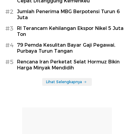
Cepat Ditanggung Kemenkeu
#2
Jumlah Penerima MBG Berpotensi Turun 6
Juta
#3
RI Terancam Kehilangan Ekspor Nikel 5 Juta
Ton
#4
79 Pemda Kesulitan Bayar Gaji Pegawai,
Purbaya Turun Tangan
#5
Rencana Iran Perketat Selat Hormuz Bikin
Harga Minyak Mendidih
Lihat Selengkapnya