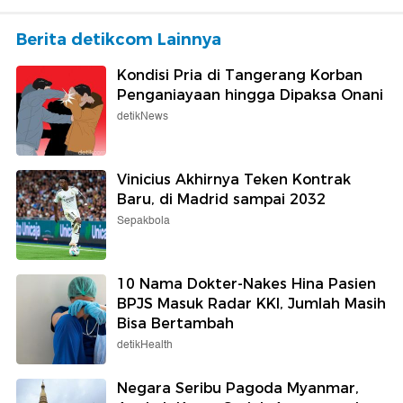
Berita detikcom Lainnya
Kondisi Pria di Tangerang Korban
Penganiayaan hingga Dipaksa Onani
detikNews
Vinicius Akhirnya Teken Kontrak
Baru, di Madrid sampai 2032
Sepakbola
10 Nama Dokter-Nakes Hina Pasien
BPJS Masuk Radar KKI, Jumlah Masih
Bisa Bertambah
detikHealth
Negara Seribu Pagoda Myanmar,