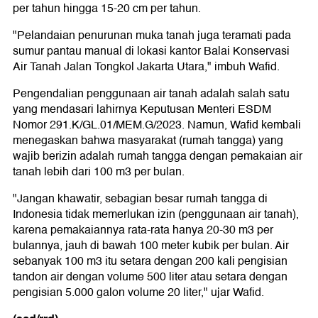
per tahun hingga 15-20 cm per tahun.
"Pelandaian penurunan muka tanah juga teramati pada
sumur pantau manual di lokasi kantor Balai Konservasi
Air Tanah Jalan Tongkol Jakarta Utara," imbuh Wafid.
Pengendalian penggunaan air tanah adalah salah satu
yang mendasari lahirnya Keputusan Menteri ESDM
Nomor 291.K/GL.01/MEM.G/2023. Namun, Wafid kembali
menegaskan bahwa masyarakat (rumah tangga) yang
wajib berizin adalah rumah tangga dengan pemakaian air
tanah lebih dari 100 m3 per bulan.
"Jangan khawatir, sebagian besar rumah tangga di
Indonesia tidak memerlukan izin (penggunaan air tanah),
karena pemakaiannya rata-rata hanya 20-30 m3 per
bulannya, jauh di bawah 100 meter kubik per bulan. Air
sebanyak 100 m3 itu setara dengan 200 kali pengisian
tandon air dengan volume 500 liter atau setara dengan
pengisian 5.000 galon volume 20 liter," ujar Wafid.