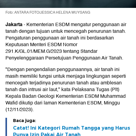
Foto: ANTARA FOTO/JESSICA HELENA WUYSANG
Jakarta
-
Kementerian ESDM mengatur penggunaan air
tanah dengan tujuan untuk mencegah penurunan tanah.
Pengaturan penggunaan air tanah ini berdasarkan
Keputusan Menteri ESDM Nomor
291.K/GL.01/MEM.G/2023 tentang Standar
Penyelenggaraan Persetujuan Penggunaan Air Tanah.
"Dengan pengendalian penggunaannya, air tanah ini
masih memiliki fungsi untuk menjaga lingkungan seperti
mencegah terjadinya penurunan tanah atau amblesan
tanah dan intrusi air laut," kata Pelaksana Tugas (Plt)
Kepala Badan Geologi Kementerian ESDM Muhammad
Wafid dikutip dari laman Kementerian ESDM, Minggu
(12/11/2023).
Baca juga:
Catat! Ini Kategori Rumah Tangga yang Harus
Punya Izin Pakai Air Tanah