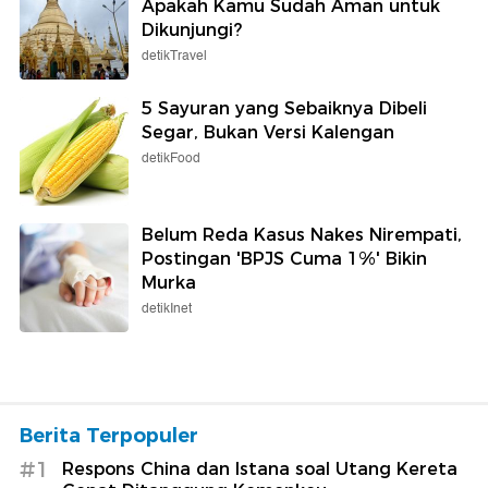
Apakah Kamu Sudah Aman untuk
Dikunjungi?
detikTravel
5 Sayuran yang Sebaiknya Dibeli
Segar, Bukan Versi Kalengan
detikFood
Belum Reda Kasus Nakes Nirempati,
Postingan 'BPJS Cuma 1%' Bikin
Murka
detikInet
Berita Terpopuler
#1
Respons China dan Istana soal Utang Kereta