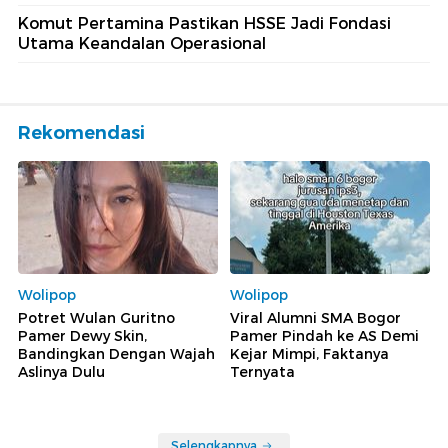
Komut Pertamina Pastikan HSSE Jadi Fondasi
Utama Keandalan Operasional
Rekomendasi
Wolipop
Wolipop
Potret Wulan Guritno
Viral Alumni SMA Bogor
Pamer Dewy Skin,
Pamer Pindah ke AS Demi
Bandingkan Dengan Wajah
Kejar Mimpi, Faktanya
Aslinya Dulu
Ternyata
Selengkapnya