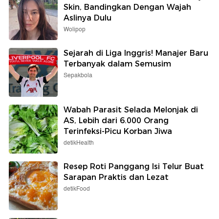
Skin, Bandingkan Dengan Wajah
Aslinya Dulu
Wolipop
Sejarah di Liga Inggris! Manajer Baru
Terbanyak dalam Semusim
Sepakbola
Wabah Parasit Selada Melonjak di
AS, Lebih dari 6.000 Orang
Terinfeksi-Picu Korban Jiwa
detikHealth
Resep Roti Panggang Isi Telur Buat
Sarapan Praktis dan Lezat
detikFood