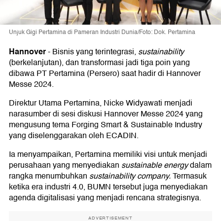
Unjuk Gigi Pertamina di Pameran Industri Dunia/Foto: Dok. Pertamina
Hannover
-
Bisnis yang terintegrasi,
sustainability
(berkelanjutan), dan transformasi jadi tiga poin yang
dibawa PT Pertamina (Persero) saat hadir di Hannover
Messe 2024.
Direktur Utama Pertamina, Nicke Widyawati menjadi
narasumber di sesi diskusi Hannover Messe 2024 yang
mengusung tema Forging Smart & Sustainable Industry
yang diselenggarakan oleh ECADIN.
Ia menyampaikan, Pertamina memiliki visi untuk menjadi
perusahaan yang menyediakan
sustainable energy
dalam
rangka menumbuhkan
sustainability
company.
Termasuk
ketika era industri 4.0, BUMN tersebut juga menyediakan
agenda digitalisasi yang menjadi rencana strategisnya.
ADVERTISEMENT