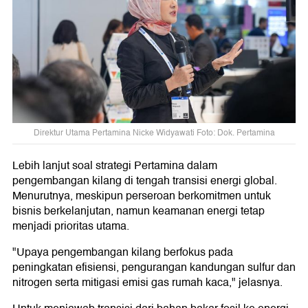
Direktur Utama Pertamina Nicke Widyawati Foto: Dok. Pertamina
Lebih lanjut soal strategi Pertamina dalam
pengembangan kilang di tengah transisi energi global.
Menurutnya, meskipun perseroan berkomitmen untuk
bisnis berkelanjutan, namun keamanan energi tetap
menjadi prioritas utama.
"Upaya pengembangan kilang berfokus pada
peningkatan efisiensi, pengurangan kandungan sulfur dan
nitrogen serta mitigasi emisi gas rumah kaca," jelasnya.