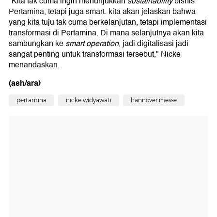
"Kita tak cuma ingin menunjukkan
sustainability
bisnis
Pertamina, tetapi juga smart. kita akan jelaskan bahwa
yang kita tuju tak cuma berkelanjutan, tetapi implementasi
transformasi di Pertamina. Di mana selanjutnya akan kita
sambungkan ke
smart operation
, jadi digitalisasi jadi
sangat penting untuk transformasi tersebut," Nicke
menandaskan.
(ash/ara)
pertamina
nicke widyawati
hannover messe