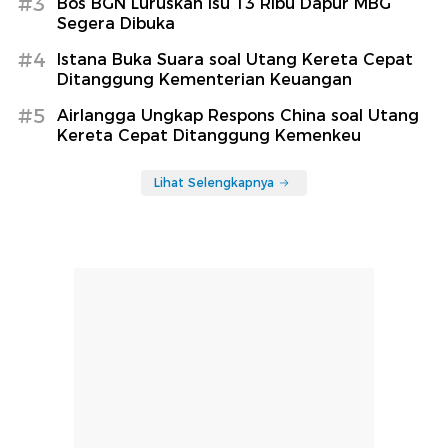
#3
Bos BGN Luruskan Isu 13 Ribu Dapur MBG
Segera Dibuka
#4
Istana Buka Suara soal Utang Kereta Cepat
Ditanggung Kementerian Keuangan
#5
Airlangga Ungkap Respons China soal Utang
Kereta Cepat Ditanggung Kemenkeu
Lihat Selengkapnya