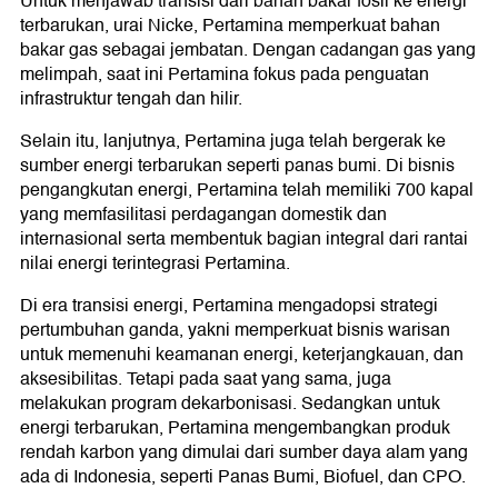
Untuk menjawab transisi dari bahan bakar fosil ke energi
terbarukan, urai Nicke, Pertamina memperkuat bahan
bakar gas sebagai jembatan. Dengan cadangan gas yang
melimpah, saat ini Pertamina fokus pada penguatan
infrastruktur tengah dan hilir.
Selain itu, lanjutnya, Pertamina juga telah bergerak ke
sumber energi terbarukan seperti panas bumi. Di bisnis
pengangkutan energi, Pertamina telah memiliki 700 kapal
yang memfasilitasi perdagangan domestik dan
internasional serta membentuk bagian integral dari rantai
nilai energi terintegrasi Pertamina.
Di era transisi energi, Pertamina mengadopsi strategi
pertumbuhan ganda, yakni memperkuat bisnis warisan
untuk memenuhi keamanan energi, keterjangkauan, dan
aksesibilitas. Tetapi pada saat yang sama, juga
melakukan program dekarbonisasi. Sedangkan untuk
energi terbarukan, Pertamina mengembangkan produk
rendah karbon yang dimulai dari sumber daya alam yang
ada di Indonesia, seperti Panas Bumi, Biofuel, dan CPO.