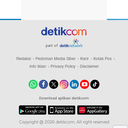
part of
Redaksi
Pedoman Media Siber
Karir
Kotak Pos
Info Iklan
Privacy Policy
Disclaimer
Download aplikasi detikcom
Copyright @ 2026 detikcom, All right reserved