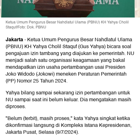
Ketua Umum Pengurus Besar Nahdlatul Ulama (PBNU) KH Yahya Cholil
Staquf/Foto: Dok. PBNU
Jakarta
-
Ketua Umum Pengurus Besar Nahdlatul Ulama
(PBNU) KH Yahya Cholil Staquf (Gus Yahya) bicara soal
pengajuan izin tambang yang diajukan ke pemerintah. NU
menjadi salah satu organisasi keagamaan yang bakal
mendapatkan izin usaha pertambangan usai Presiden
Joko Widodo (Jokowi) meneken Peraturan Pemerintah
(PP) Nomor 25 Tahun 2024.
Yahya bilang sampai sekarang izin pertambangan untuk
NU sampai saat ini belum keluar. Dia mengatakan masih
diproses.
"Belum (terbit), masih proses," kata Yahya singkat ketika
dikonfirmasi langsung di Kompleks Istana Kepresidenan,
Jakarta Pusat, Selasa (9/7/2024).