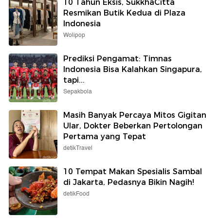
10 Tahun Eksis, SukkhaCitta
Resmikan Butik Kedua di Plaza
Indonesia
Wolipop
Prediksi Pengamat: Timnas
Indonesia Bisa Kalahkan Singapura,
tapi...
Sepakbola
Masih Banyak Percaya Mitos Gigitan
Ular, Dokter Beberkan Pertolongan
Pertama yang Tepat
detikTravel
10 Tempat Makan Spesialis Sambal
di Jakarta, Pedasnya Bikin Nagih!
detikFood