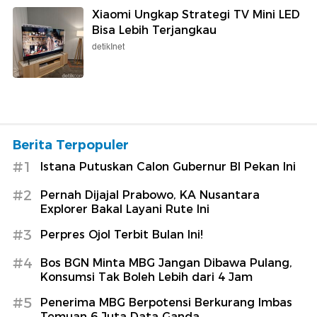
Xiaomi Ungkap Strategi TV Mini LED
Bisa Lebih Terjangkau
detikInet
Berita Terpopuler
#1
Istana Putuskan Calon Gubernur BI Pekan Ini
#2
Pernah Dijajal Prabowo, KA Nusantara
Explorer Bakal Layani Rute Ini
#3
Perpres Ojol Terbit Bulan Ini!
#4
Bos BGN Minta MBG Jangan Dibawa Pulang,
Konsumsi Tak Boleh Lebih dari 4 Jam
#5
Penerima MBG Berpotensi Berkurang Imbas
Temuan 6 Juta Data Ganda