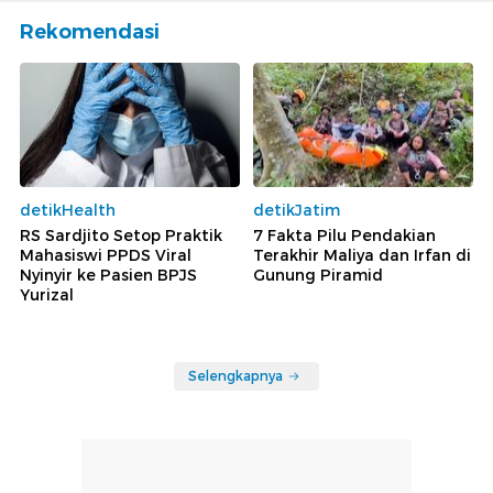
Rekomendasi
detikHealth
detikJatim
RS Sardjito Setop Praktik
7 Fakta Pilu Pendakian
Mahasiswi PPDS Viral
Terakhir Maliya dan Irfan di
Nyinyir ke Pasien BPJS
Gunung Piramid
Yurizal
Selengkapnya