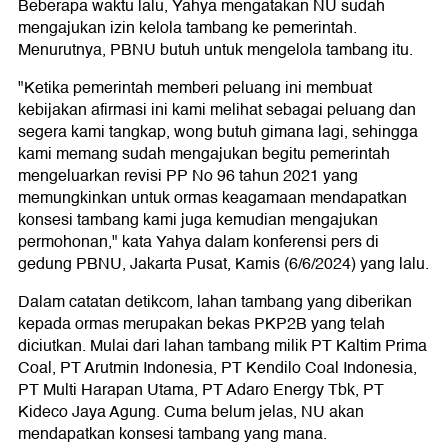
Beberapa waktu lalu, Yahya mengatakan NU sudah
mengajukan izin kelola tambang ke pemerintah.
Menurutnya, PBNU butuh untuk mengelola tambang itu.
"Ketika pemerintah memberi peluang ini membuat
kebijakan afirmasi ini kami melihat sebagai peluang dan
segera kami tangkap, wong butuh gimana lagi, sehingga
kami memang sudah mengajukan begitu pemerintah
mengeluarkan revisi PP No 96 tahun 2021 yang
memungkinkan untuk ormas keagamaan mendapatkan
konsesi tambang kami juga kemudian mengajukan
permohonan," kata Yahya dalam konferensi pers di
gedung PBNU, Jakarta Pusat, Kamis (6/6/2024) yang lalu.
Dalam catatan detikcom, lahan tambang yang diberikan
kepada ormas merupakan bekas PKP2B yang telah
diciutkan. Mulai dari lahan tambang milik PT Kaltim Prima
Coal, PT Arutmin Indonesia, PT Kendilo Coal Indonesia,
PT Multi Harapan Utama, PT Adaro Energy Tbk, PT
Kideco Jaya Agung. Cuma belum jelas, NU akan
mendapatkan konsesi tambang yang mana.