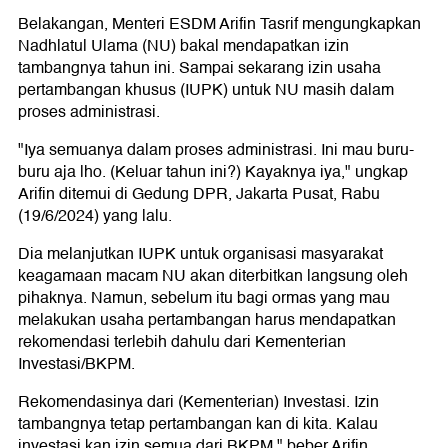
Belakangan, Menteri ESDM Arifin Tasrif mengungkapkan
Nadhlatul Ulama (NU) bakal mendapatkan izin
tambangnya tahun ini. Sampai sekarang izin usaha
pertambangan khusus (IUPK) untuk NU masih dalam
proses administrasi.
"Iya semuanya dalam proses administrasi. Ini mau buru-
buru aja lho. (Keluar tahun ini?) Kayaknya iya," ungkap
Arifin ditemui di Gedung DPR, Jakarta Pusat, Rabu
(19/6/2024) yang lalu.
Dia melanjutkan IUPK untuk organisasi masyarakat
keagamaan macam NU akan diterbitkan langsung oleh
pihaknya. Namun, sebelum itu bagi ormas yang mau
melakukan usaha pertambangan harus mendapatkan
rekomendasi terlebih dahulu dari Kementerian
Investasi/BKPM.
Rekomendasinya dari (Kementerian) Investasi. Izin
tambangnya tetap pertambangan kan di kita. Kalau
investasi kan izin semua dari BKPM," beber Arifin.