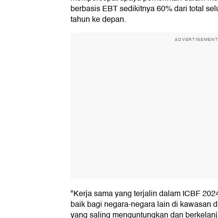
berbasis EBT sedikitnya 60% dari total se
tahun ke depan.
ADVERTISEMEN
"Kerja sama yang terjalin dalam ICBF 202
baik bagi negara-negara lain di kawasan
yang saling menguntungkan dan berkelanju