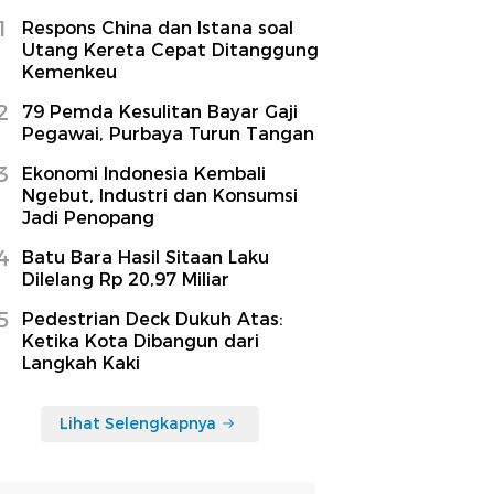
1
Respons China dan Istana soal
Utang Kereta Cepat Ditanggung
Kemenkeu
2
79 Pemda Kesulitan Bayar Gaji
Pegawai, Purbaya Turun Tangan
3
Ekonomi Indonesia Kembali
Ngebut, Industri dan Konsumsi
Jadi Penopang
4
Batu Bara Hasil Sitaan Laku
Dilelang Rp 20,97 Miliar
5
Pedestrian Deck Dukuh Atas:
Ketika Kota Dibangun dari
Langkah Kaki
Lihat Selengkapnya