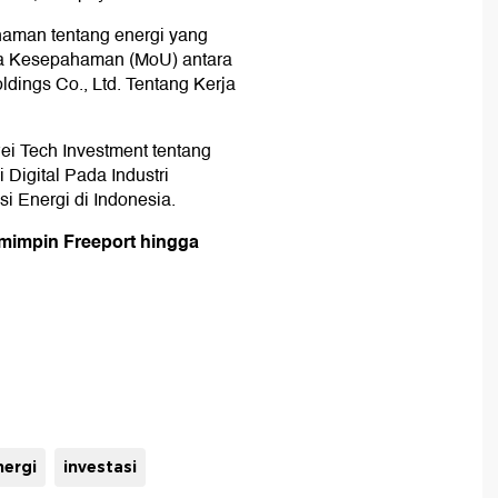
haman tentang energi yang
ta Kesepahaman (MoU) antara
ings Co., Ltd. Tentang Kerja
 Tech Investment tentang
Digital Pada Industri
i Energi di Indonesia.
mimpin Freeport hingga
nergi
investasi