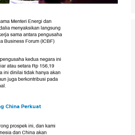
ama Menteri Energi dan
dalia menyaksikan langsung
erja sama antara pengusaha
na Business Forum (ICBF)
 pengusaha kedua negara ini
liar atau setara Rp 156,19
a ini dinilai tidak hanya akan
un juga berkontribusi pada
al.
g China Perkuat
ong prospek ini, dan kami
onesia dan China akan