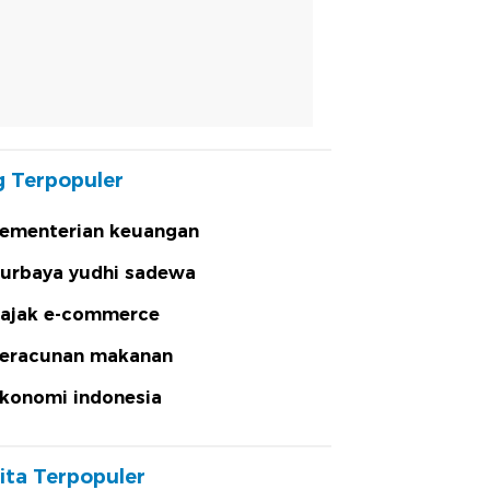
 Terpopuler
ementerian keuangan
urbaya yudhi sadewa
ajak e-commerce
eracunan makanan
konomi indonesia
ita Terpopuler