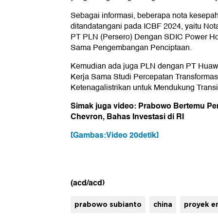
Sebagai informasi, beberapa nota kesepa
ditandatangani pada ICBF 2024, yaitu No
PT PLN (Persero) Dengan SDIC Power Hold
Sama Pengembangan Penciptaan.
Kemudian ada juga PLN dengan PT Huawei
Kerja Sama Studi Percepatan Transformasi 
Ketenagalistrikan untuk Mendukung Transis
Simak juga video: Prabowo Bertemu Pe
Chevron, Bahas Investasi di RI
[Gambas:Video 20detik]
(acd/acd)
prabowo subianto
china
proyek e