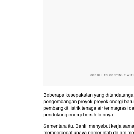
SCROLL TO CONTINUE WIT
Beberapa kesepakatan yang ditandatanga
pengembangan proyek-proyek energi baru 
pembangkit listrik tenaga air terintegrasi
pendukung energi bersih lainnya.
Sementara itu, Bahlil menyebut kerja sam
mempercepat upaya pemerintah dalam mecap