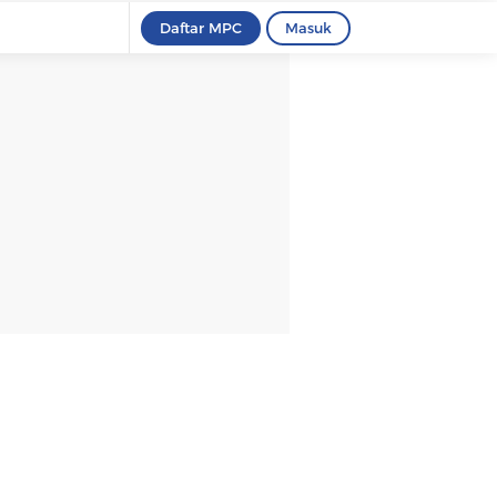
Daftar MPC
Masuk