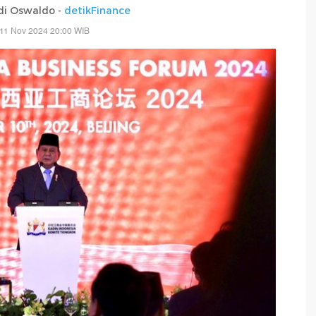
di Oswaldo -
detikFinance
 11 Nov 2024 20:00 WIB