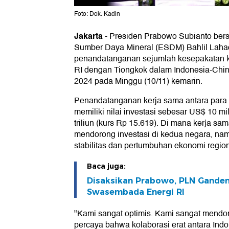
Foto: Dok. Kadin
Jakarta
-
Presiden Prabowo Subianto bers
Sumber Daya Mineral (ESDM) Bahlil Laha
penandatanganan sejumlah kesepakatan k
RI dengan Tiongkok dalam Indonesia-Chi
2024 pada Minggu (10/11) kemarin.
Penandatanganan kerja sama antara para
memiliki nilai investasi sebesar US$ 10 mi
triliun (kurs Rp 15.619). Di mana kerja sam
mendorong investasi di kedua negara, nam
stabilitas dan pertumbuhan ekonomi region
Baca juga:
Disaksikan Prabowo, PLN Ganden
Swasembada Energi RI
"Kami sangat optimis. Kami sangat mendor
percaya bahwa kolaborasi erat antara Ind