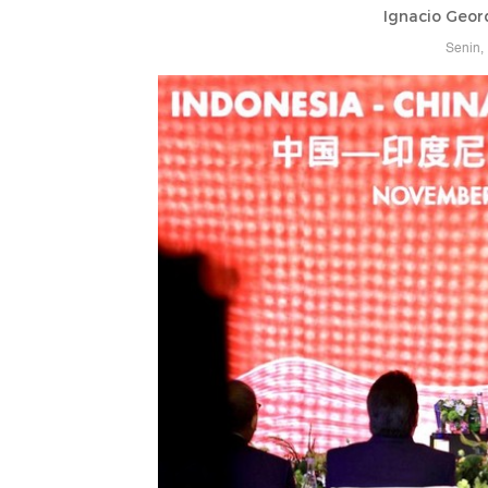
Ignacio Geor
Senin,