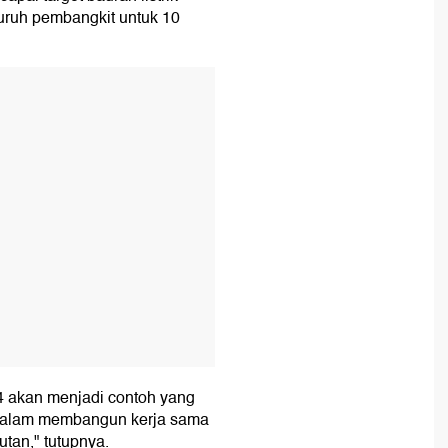
luruh pembangkit untuk 10
T
4 akan menjadi contoh yang
 dalam membangun kerja sama
tan," tutupnya.