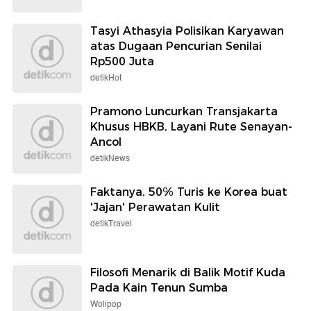
Tasyi Athasyia Polisikan Karyawan
atas Dugaan Pencurian Senilai
Rp500 Juta
detikHot
Pramono Luncurkan Transjakarta
Khusus HBKB, Layani Rute Senayan-
Ancol
detikNews
Faktanya, 50% Turis ke Korea buat
'Jajan' Perawatan Kulit
detikTravel
Filosofi Menarik di Balik Motif Kuda
Pada Kain Tenun Sumba
Wolipop