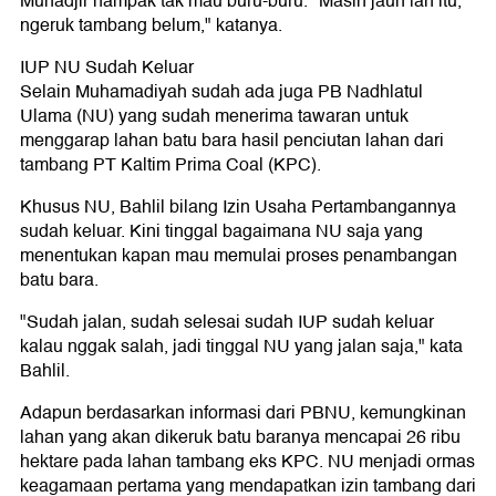
Muhadjir nampak tak mau buru-buru. "Masih jauh lah itu,
ngeruk tambang belum," katanya.
IUP NU Sudah Keluar
Selain Muhamadiyah sudah ada juga PB Nadhlatul
Ulama (NU) yang sudah menerima tawaran untuk
menggarap lahan batu bara hasil penciutan lahan dari
tambang PT Kaltim Prima Coal (KPC).
Khusus NU, Bahlil bilang Izin Usaha Pertambangannya
sudah keluar. Kini tinggal bagaimana NU saja yang
menentukan kapan mau memulai proses penambangan
batu bara.
"Sudah jalan, sudah selesai sudah IUP sudah keluar
kalau nggak salah, jadi tinggal NU yang jalan saja," kata
Bahlil.
Adapun berdasarkan informasi dari PBNU, kemungkinan
lahan yang akan dikeruk batu baranya mencapai 26 ribu
hektare pada lahan tambang eks KPC. NU menjadi ormas
keagamaan pertama yang mendapatkan izin tambang dari