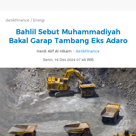
detikFinance
Energi
Bahlil Sebut Muhammadiyah
Bakal Garap Tambang Eks Adaro
Herdi Alif Al Hikam -
detikFinance
Senin, 16 Des 2024 07:48 WIB