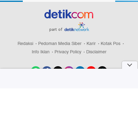
part of
Redaksi
Pedoman Media Siber
Karir
Kotak Pos
Info Iklan
Privacy Policy
Disclaimer
Download aplikasi detikcom
Copyright @ 2026 detikcom, All right reserved