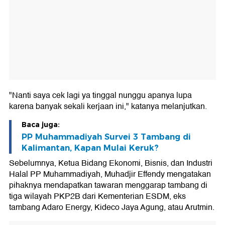
"Nanti saya cek lagi ya tinggal nunggu apanya lupa
karena banyak sekali kerjaan ini," katanya melanjutkan.
Baca juga:
PP Muhammadiyah Survei 3 Tambang di
Kalimantan, Kapan Mulai Keruk?
Sebelumnya, Ketua Bidang Ekonomi, Bisnis, dan Industri
Halal PP Muhammadiyah, Muhadjir Effendy mengatakan
pihaknya mendapatkan tawaran menggarap tambang di
tiga wilayah PKP2B dari Kementerian ESDM, eks
tambang Adaro Energy, Kideco Jaya Agung, atau Arutmin.