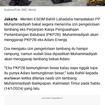
Ilustrasi/Foto: BBC World
Jakarta
-
Menteri ESDM Bahlil Lahadalia menyatakan PP
Muhammadiyah bakal segera menerima izin pengelolaan
tambang eks Perjanjian Karya Pengusahaan
Pertambangan Batubara (PKP2B). Muhammadiyah akan
menggarap PKP2B eks Adaro Energy.
Dia mengaku izin pengelolaan tambang itu hampir
rampung, namun sudah bisa dipastikan Muhammadiyah
akan menggarap tambang bekas Adaro.
"Eks PKP2B kemungkinan besar kalau saya nggak lupa
itu punya Adaro kemungkinan besar," kata Bahlil kepada
wartawan ketika ditanya nasib izin tambang
Muhammadiyah Balikpapan, Kalimatan Timur pada Sabtu
(14/1/2024) yang lalu.
ADVERTISEMENT