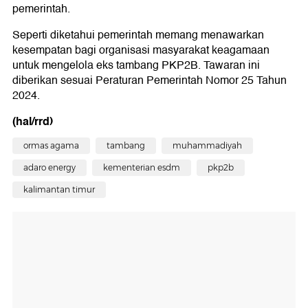
pemerintah.
Seperti diketahui pemerintah memang menawarkan
kesempatan bagi organisasi masyarakat keagamaan
untuk mengelola eks tambang PKP2B. Tawaran ini
diberikan sesuai Peraturan Pemerintah Nomor 25 Tahun
2024.
(hal/rrd)
ormas agama
tambang
muhammadiyah
adaro energy
kementerian esdm
pkp2b
kalimantan timur