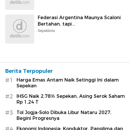
Federasi Argentina Maunya Scaloni
Bertahan, tapi...
Sepakbola
Berita Terpopuler
#1
Harga Emas Antam Naik Setinggi Ini dalam
Sepekan
#2
IHSG Naik 2,78% Sepekan, Asing Serok Saham
Rp 1,24 T
#3
Tol Jogja-Solo Dibuka Libur Nataru 2027,
Begini Progresnya
#4
Ekonomi Indonesia: Konduktor, Panglima dan