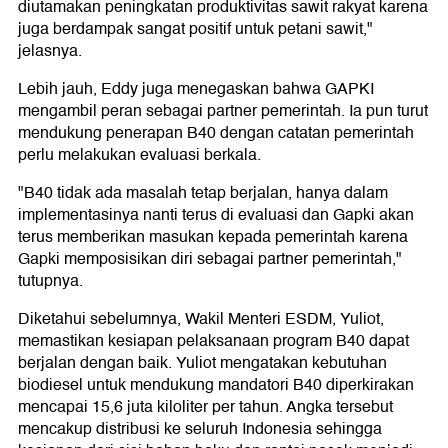
diutamakan peningkatan produktivitas sawit rakyat karena
juga berdampak sangat positif untuk petani sawit,"
jelasnya.
Lebih jauh, Eddy juga menegaskan bahwa GAPKI
mengambil peran sebagai partner pemerintah. Ia pun turut
mendukung penerapan B40 dengan catatan pemerintah
perlu melakukan evaluasi berkala.
"B40 tidak ada masalah tetap berjalan, hanya dalam
implementasinya nanti terus di evaluasi dan Gapki akan
terus memberikan masukan kepada pemerintah karena
Gapki memposisikan diri sebagai partner pemerintah,"
tutupnya.
Diketahui sebelumnya, Wakil Menteri ESDM, Yuliot,
memastikan kesiapan pelaksanaan program B40 dapat
berjalan dengan baik. Yuliot mengatakan kebutuhan
biodiesel untuk mendukung mandatori B40 diperkirakan
mencapai 15,6 juta kiloliter per tahun. Angka tersebut
mencakup distribusi ke seluruh Indonesia sehingga