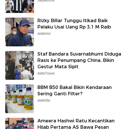
Sepakbola
Rizky Billar Tunggu Itikad Baik
Pelaku Usai Uang Rp 3,1 M Raib
detikHot
Staf Bandara Suvarnabhumi Diduga
Rasis ke Penumpang China, Bikin
Gestur Mata Sipit
detikTravel
BBM B50 Bakal Bikin Kendaraan
Sering Ganti Filter?
detikOto
Ameera Hashwi Ratu Kecantikan
Hijab Pertama AS Bawa Pesan