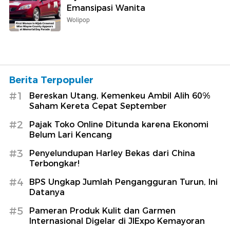
Emansipasi Wanita
Wolipop
Berita Terpopuler
#1
Bereskan Utang, Kemenkeu Ambil Alih 60%
Saham Kereta Cepat September
#2
Pajak Toko Online Ditunda karena Ekonomi
Belum Lari Kencang
#3
Penyelundupan Harley Bekas dari China
Terbongkar!
#4
BPS Ungkap Jumlah Pengangguran Turun, Ini
Datanya
#5
Pameran Produk Kulit dan Garmen
Internasional Digelar di JIExpo Kemayoran