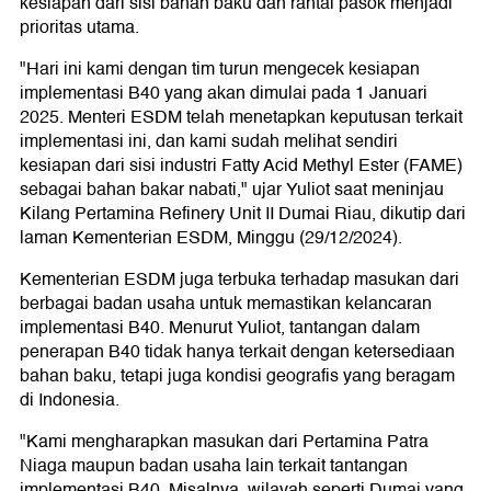
kesiapan dari sisi bahan baku dan rantai pasok menjadi
prioritas utama.
"Hari ini kami dengan tim turun mengecek kesiapan
implementasi B40 yang akan dimulai pada 1 Januari
2025. Menteri ESDM telah menetapkan keputusan terkait
implementasi ini, dan kami sudah melihat sendiri
kesiapan dari sisi industri Fatty Acid Methyl Ester (FAME)
sebagai bahan bakar nabati," ujar Yuliot saat meninjau
Kilang Pertamina Refinery Unit II Dumai Riau, dikutip dari
laman Kementerian ESDM, Minggu (29/12/2024).
Kementerian ESDM juga terbuka terhadap masukan dari
berbagai badan usaha untuk memastikan kelancaran
implementasi B40. Menurut Yuliot, tantangan dalam
penerapan B40 tidak hanya terkait dengan ketersediaan
bahan baku, tetapi juga kondisi geografis yang beragam
di Indonesia.
"Kami mengharapkan masukan dari Pertamina Patra
Niaga maupun badan usaha lain terkait tantangan
implementasi B40. Misalnya, wilayah seperti Dumai yang