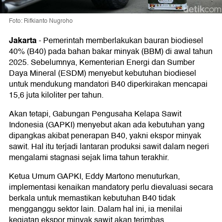
Foto: Rifkianto Nugroho
Jakarta
-
Pemerintah memberlakukan bauran biodiesel
40% (B40) pada bahan bakar minyak (BBM) di awal tahun
2025. Sebelumnya, Kementerian Energi dan Sumber
Daya Mineral (ESDM) menyebut kebutuhan biodiesel
untuk mendukung mandatori B40 diperkirakan mencapai
15,6 juta kiloliter per tahun.
Akan tetapi, Gabungan Pengusaha Kelapa Sawit
Indonesia (GAPKI) menyebut akan ada kebutuhan yang
dipangkas akibat penerapan B40, yakni ekspor minyak
sawit. Hal itu terjadi lantaran produksi sawit dalam negeri
mengalami stagnasi sejak lima tahun terakhir.
Ketua Umum GAPKI, Eddy Martono menuturkan,
implementasi kenaikan mandatory perlu dievaluasi secara
berkala untuk memastikan kebutuhan B40 tidak
mengganggu sektor lain. Dalam hal ini, ia menilai
kegiatan ekspor minyak sawit akan terimbas.