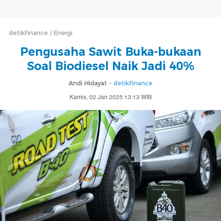
detikFinance
Energi
Pengusaha Sawit Buka-bukaan
Soal Biodiesel Naik Jadi 40%
Andi Hidayat -
detikFinance
Kamis, 02 Jan 2025 13:13 WIB