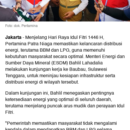
Foto: dok. Pertamina
Jakarta
-
Menjelang Hari Raya Idul Fitri 1446 H,
Pertamina Patra Niaga memastikan kelancaran distribusi
energi, terutama BBM dan LPG, guna memenuhi
kebutuhan masyarakat secara optimal. Menteri Energi dan
Sumber Daya Mineral (ESDM) Bahlil Lahadalia
melakukan kunjungan kerja ke Baubau, Sulawesi
Tenggara, untuk meninjau kesiapan infrastruktur serta
distribusi energi di wilayah tersebut.
Dalam kunjungan ini, Bahlil menegaskan pentingnya
ketersediaan energi yang optimal di seluruh daerah,
terutama menjelang puncak arus mudik dan perayaan Idul
Fitri.
"Pemerintah memastikan masyarakat tidak mengalami
kendala dalam mendapatkan BBM dan LPG selama