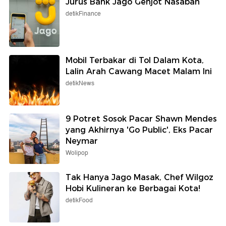
Jurus Bank Jago Genjot Nasabah
detikFinance
Mobil Terbakar di Tol Dalam Kota,
Lalin Arah Cawang Macet Malam Ini
detikNews
9 Potret Sosok Pacar Shawn Mendes
yang Akhirnya 'Go Public', Eks Pacar
Neymar
Wolipop
Tak Hanya Jago Masak, Chef Wilgoz
Hobi Kulineran ke Berbagai Kota!
detikFood