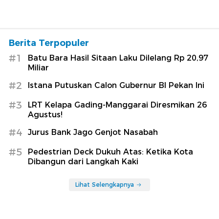
Berita Terpopuler
#1
Batu Bara Hasil Sitaan Laku Dilelang Rp 20,97
Miliar
#2
Istana Putuskan Calon Gubernur BI Pekan Ini
#3
LRT Kelapa Gading-Manggarai Diresmikan 26
Agustus!
#4
Jurus Bank Jago Genjot Nasabah
#5
Pedestrian Deck Dukuh Atas: Ketika Kota
Dibangun dari Langkah Kaki
Lihat Selengkapnya