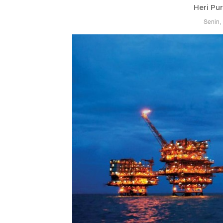
Heri Pu
Senin,