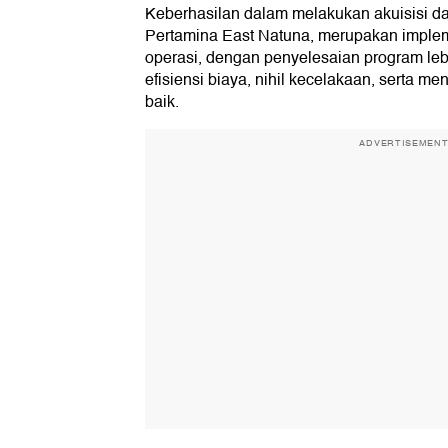
Keberhasilan dalam melakukan akuisisi d
Pertamina East Natuna, merupakan implem
operasi, dengan penyelesaian program lebi
efisiensi biaya, nihil kecelakaan, serta m
baik.
ADVERTISEMEN