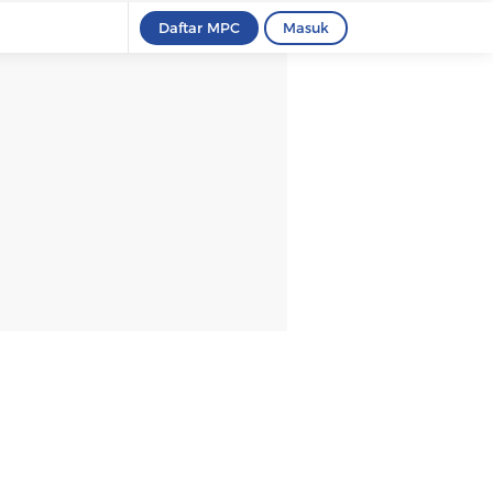
Daftar MPC
Masuk