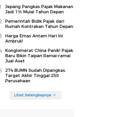
1
Jepang Pangkas Pajak Makanan
Jadi 1% Mulai Tahun Depan
2
Pemerintah Bidik Pajak dari
Rumah Kontrakan Tahun Depan
3
Harga Emas Antam Hari Ini
Ambruk!
4
Konglomerat China Panik! Pajak
Baru Bikin Taipan Ramai-ramai
Jual Aset
5
274 BUMN Sudah Dipangkas,
Target Akhir Tinggal 250
Perusahaan
Lihat Selengkapnya