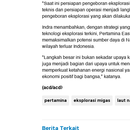
"Saat ini persiapan pengeboran eksplorasi
teknis dan persiapan operasi menjadi lan
pengeboran eksplorasi yang akan dilakuka
Indra menambahkan, dengan strategi yan
teknologi eksplorasi terkini, Pertamina Eas
memaksimalkan potensi sumber daya di Na
wilayah terluar Indonesia.
"Langkah besar ini bukan sekadar upaya ke
juga menjadi bagian dari upaya untuk men
memperkuat ketahanan energi nasional 
ekonomi positif bagi bangsa," katanya.
(acd/acd)
pertamina
eksplorasi migas
laut 
Berita Terkait