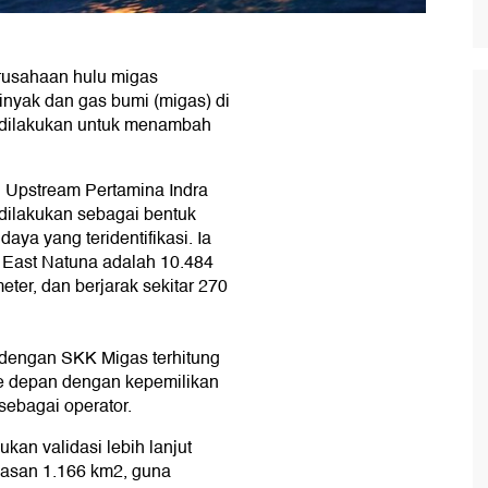
rusahaan hulu migas
nyak dan gas bumi (migas) di
ni dilakukan untuk menambah
 Upstream Pertamina Indra
 dilakukan sebagai bentuk
daya yang teridentifikasi. Ia
 East Natuna adalah 10.484
ter, dan berjarak sekitar 270
 dengan SKK Migas terhitung
ke depan dengan kepemilikan
ebagai operator.
kan validasi lebih lanjut
luasan 1.166 km2, guna