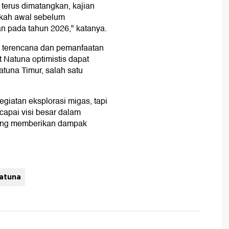
 terus dimatangkan, kajian
gkah awal sebelum
n pada tahun 2026," katanya.
g terencana dan pemanfaatan
t Natuna optimistis dapat
tuna Timur, salah satu
giatan eksplorasi migas, tapi
capai visi besar dalam
yang memberikan dampak
natuna