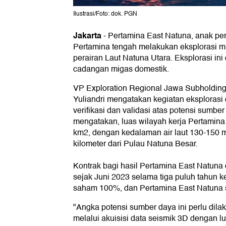
Ilustrasi/Foto: dok. PGN
Jakarta
-
Pertamina East Natuna, anak pe
Pertamina tengah melakukan eksplorasi mi
perairan Laut Natuna Utara. Eksplorasi i
cadangan migas domestik.
VP Exploration Regional Jawa Subholding
Yuliandri mengatakan kegiatan eksplorasi
verifikasi dan validasi atas potensi sumber 
mengatakan, luas wilayah kerja Pertamina
km2, dengan kedalaman air laut 130-150 me
kilometer dari Pulau Natuna Besar.
Kontrak bagi hasil Pertamina East Natuna
sejak Juni 2023 selama tiga puluh tahun 
saham 100%, dan Pertamina East Natuna s
"Angka potensi sumber daya ini perlu dilaku
melalui akuisisi data seismik 3D dengan 