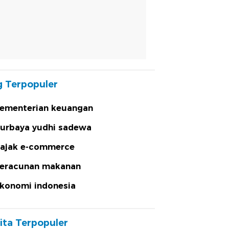
 Terpopuler
ementerian keuangan
urbaya yudhi sadewa
ajak e-commerce
eracunan makanan
konomi indonesia
ita Terpopuler