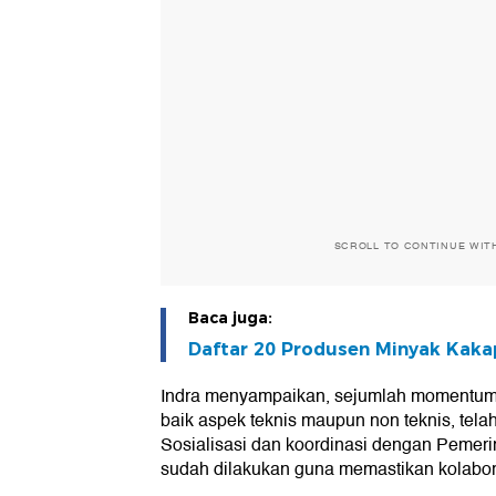
SCROLL TO CONTINUE WIT
Baca juga:
Daftar 20 Produsen Minyak Kakap
Indra menyampaikan, sejumlah momentum pe
baik aspek teknis maupun non teknis, telah
Sosialisasi dan koordinasi dengan Pemer
sudah dilakukan guna memastikan kolabor