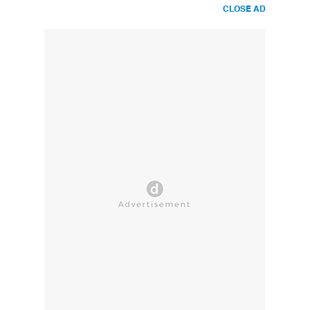
CLOSE AD