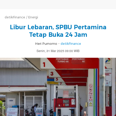
detikFinance
Energi
Libur Lebaran, SPBU Pertamina
Tetap Buka 24 Jam
Heri Purnomo -
detikFinance
Senin, 31 Mar 2025 09:00 WIB