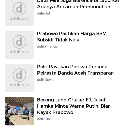
Daus Mini Juga Berencana Laporkan
Adanya Ancaman Pembunuhan
detikHot
Prabowo Pastikan Harga BBM
Subsidi Tidak Naik
detikFinance
Polri Pastikan Periksa Personel
Polresta Banda Aceh Transparan
detikNews
Borong Land Cruiser FJ, Jusuf
Hamka Minta Warna Putih: Biar
Kayak Prabowo
detikOto