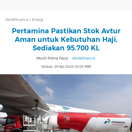
detikFinance
Energi
Pertamina Pastikan Stok Avtur
Aman untuk Kebutuhan Haji,
Sediakan 95.700 KL
Moch Prima Fauzi -
detikFinance
Selasa, 29 Apr 2025 20:05 WIB