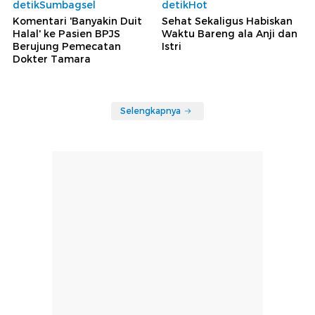
detikSumbagsel
detikHot
Komentari 'Banyakin Duit
Sehat Sekaligus Habiskan
Halal' ke Pasien BPJS
Waktu Bareng ala Anji dan
Berujung Pemecatan
Istri
Dokter Tamara
Selengkapnya