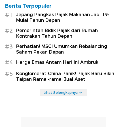
Berita Terpopuler
#1
Jepang Pangkas Pajak Makanan Jadi 1%
Mulai Tahun Depan
#2
Pemerintah Bidik Pajak dari Rumah
Kontrakan Tahun Depan
#3
Perhatian! MSCI Umumkan Rebalancing
Saham Pekan Depan
#4
Harga Emas Antam Hari Ini Ambruk!
#5
Konglomerat China Panik! Pajak Baru Bikin
Taipan Ramai-ramai Jual Aset
Lihat Selengkapnya