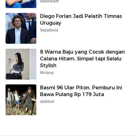
detikHealth
Diego Forlan Jadi Pelatih Timnas
Uruguay
Sepakbola
8 Warna Baju yang Cocok dengan
Celana Hitam, Simpel tapi Selalu
Stylish
Wolipop
Basmi 96 Ular Piton, Pemburu Ini
Bawa Pulang Rp 179 Juta
detikInet