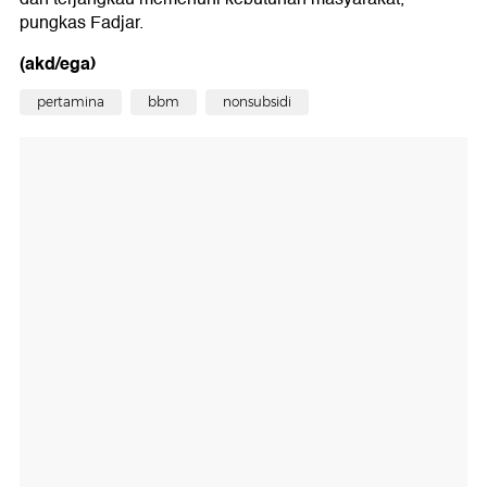
pungkas Fadjar.
(akd/ega)
pertamina
bbm
nonsubsidi