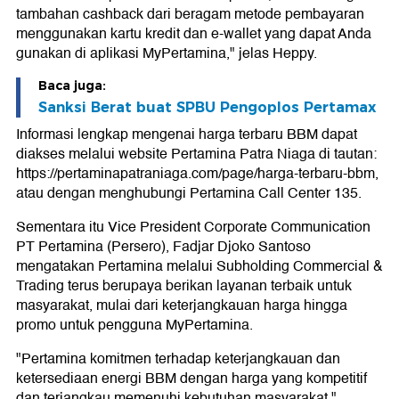
tambahan cashback dari beragam metode pembayaran
menggunakan kartu kredit dan e-wallet yang dapat Anda
gunakan di aplikasi MyPertamina," jelas Heppy.
Baca juga:
Sanksi Berat buat SPBU Pengoplos Pertamax
Informasi lengkap mengenai harga terbaru BBM dapat
diakses melalui website Pertamina Patra Niaga di tautan:
https://pertaminapatraniaga.com/page/harga-terbaru-bbm,
atau dengan menghubungi Pertamina Call Center 135.
Sementara itu Vice President Corporate Communication
PT Pertamina (Persero), Fadjar Djoko Santoso
mengatakan Pertamina melalui Subholding Commercial &
Trading terus berupaya berikan layanan terbaik untuk
masyarakat, mulai dari keterjangkauan harga hingga
promo untuk pengguna MyPertamina.
"Pertamina komitmen terhadap keterjangkauan dan
ketersediaan energi BBM dengan harga yang kompetitif
dan terjangkau memenuhi kebutuhan masyarakat,"