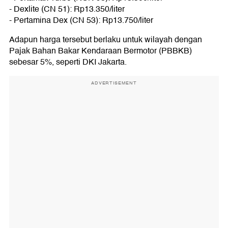
- Dexlite (CN 51): Rp13.350/liter
- Pertamina Dex (CN 53): Rp13.750/liter
Adapun harga tersebut berlaku untuk wilayah dengan
Pajak Bahan Bakar Kendaraan Bermotor (PBBKB)
sebesar 5%, seperti DKI Jakarta.
ADVERTISEMENT