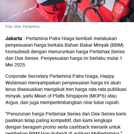
Foto: Dok. Pertamina
Jakarta
-
Pertamina Patra Niaga kembali melakukan
penyesuaian harga berkala Bahan Bakar Minyak (BBM)
Nonsubsidi dengan menurunkan harga Pertamax Series
dan Dex Series. Penyesuaian harga ini berlaku mulai 1
Mei 2025.
Corporate Secretary Pertamina Patra Niaga, Heppy
Wulansari menyampaikan penyesuaian harga ini akan
terus disesuaikan mengikuti tren harga rata-rata publikasi
minyak, yaitu Mean of Platts Singapore (MOPS) atau
Argus, dan juga mempertimbangkan nilai tukar rupiah.
"Penurunan harga Pertamax Series dan Dex Series kami
pastikan tetap paling kompetitif, dan kami lengkapi
dengan beragam promo serta cashback menarik untuk
pembelian BBM Non-Subsidi di aplikasi MyPertamina,"