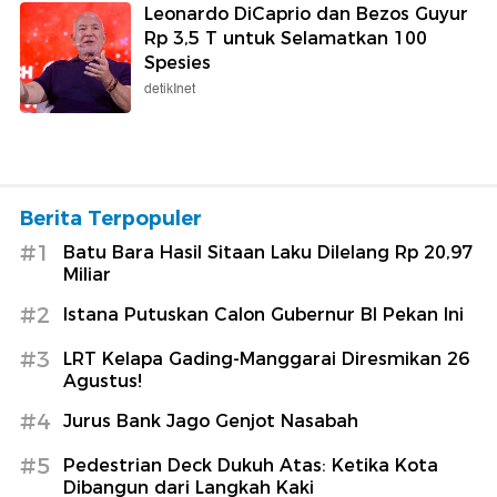
Leonardo DiCaprio dan Bezos Guyur
Rp 3,5 T untuk Selamatkan 100
Spesies
detikInet
Berita Terpopuler
#1
Batu Bara Hasil Sitaan Laku Dilelang Rp 20,97
Miliar
#2
Istana Putuskan Calon Gubernur BI Pekan Ini
#3
LRT Kelapa Gading-Manggarai Diresmikan 26
Agustus!
#4
Jurus Bank Jago Genjot Nasabah
#5
Pedestrian Deck Dukuh Atas: Ketika Kota
Dibangun dari Langkah Kaki