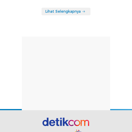
Lihat Selengkapnya