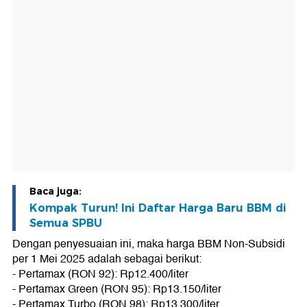
Baca juga:
Kompak Turun! Ini Daftar Harga Baru BBM di
Semua SPBU
Dengan penyesuaian ini, maka harga BBM Non-Subsidi
per 1 Mei 2025 adalah sebagai berikut:
- Pertamax (RON 92): Rp12.400/liter
- Pertamax Green (RON 95): Rp13.150/liter
- Pertamax Turbo (RON 98): Rp13.300/liter