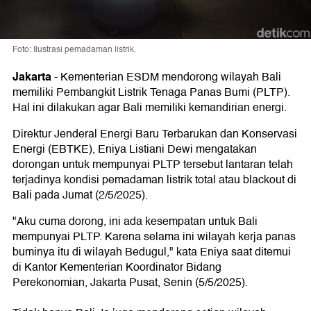
Foto: Ilustrasi pemadaman listrik.
Jakarta
-
Kementerian ESDM mendorong wilayah Bali
memiliki Pembangkit Listrik Tenaga Panas Bumi (PLTP).
Hal ini dilakukan agar Bali memiliki kemandirian energi.
Direktur Jenderal Energi Baru Terbarukan dan Konservasi
Energi (EBTKE), Eniya Listiani Dewi mengatakan
dorongan untuk mempunyai PLTP tersebut lantaran telah
terjadinya kondisi pemadaman listrik total atau blackout di
Bali pada Jumat (2/5/2025).
"Aku cuma dorong, ini ada kesempatan untuk Bali
mempunyai PLTP. Karena selama ini wilayah kerja panas
buminya itu di wilayah Bedugul," kata Eniya saat ditemui
di Kantor Kementerian Koordinator Bidang
Perekonomian, Jakarta Pusat, Senin (5/5/2025).