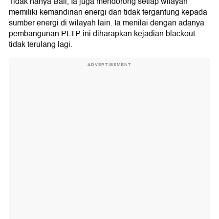
Tidak hanya Bali, Ia juga mendorong setiap wilayah
memiliki kemandirian energi dan tidak tergantung kepada
sumber energi di wilayah lain. Ia menilai dengan adanya
pembangunan PLTP ini diharapkan kejadian blackout
tidak terulang lagi.
ADVERTISEMENT