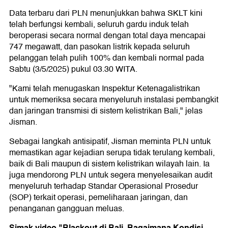
Data terbaru dari PLN menunjukkan bahwa SKLT kini
telah berfungsi kembali, seluruh gardu induk telah
beroperasi secara normal dengan total daya mencapai
747 megawatt, dan pasokan listrik kepada seluruh
pelanggan telah pulih 100% dan kembali normal pada
Sabtu (3/5/2025) pukul 03.30 WITA.
"Kami telah menugaskan Inspektur Ketenagalistrikan
untuk memeriksa secara menyeluruh instalasi pembangkit
dan jaringan transmisi di sistem kelistrikan Bali," jelas
Jisman.
Sebagai langkah antisipatif, Jisman meminta PLN untuk
memastikan agar kejadian serupa tidak terulang kembali,
baik di Bali maupun di sistem kelistrikan wilayah lain. Ia
juga mendorong PLN untuk segera menyelesaikan audit
menyeluruh terhadap Standar Operasional Prosedur
(SOP) terkait operasi, pemeliharaan jaringan, dan
penanganan gangguan meluas.
Simak video "Blackout di Bali, Bagaimana Kondisi