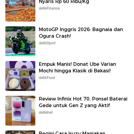
Nyaris Rp 60 Ribu/Kg
detikFinance
MotoGP Inggris 2026: Bagnaia dan
Ogura Crash!
detikSport
Empuk Manis! Donat Ube Varian
Mochi hingga Klasik di Bekasi!
detikFood
Review Infinix Hot 70, Ponsel Baterai
Gede untuk Gen Z yang Aktif
detikInet
Begini Cara Isuzu Manjakan