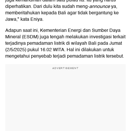
juga kemandirian dalam satu pulau itu. Itu yang harus
diperhatikan. Dari dulu kita sudah meng-
announce
ya,
memberitahukan kepada Bali agar tidak bergantung ke
Jawa," kata Eniya.
Adapun saat ini, Kementerian Energi dan Sumber Daya
Mineral (ESDM) juga tengah melakukan investigasi terkait
terjadinya pemadaman listrik di wilayah Bali pada Jumat
(2/5/2025) pukul 16.02 WITA. Hal ini dilakukan untuk
mengetahui penyebab terjadi pemadaman listrik tersebut.
ADVERTISEMENT