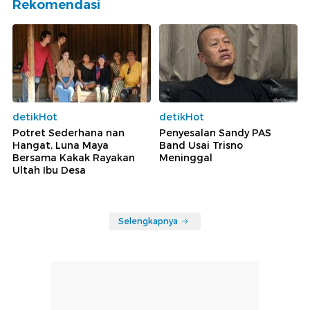
Rekomendasi
detikHot
detikHot
Potret Sederhana nan
Penyesalan Sandy PAS
Hangat, Luna Maya
Band Usai Trisno
Bersama Kakak Rayakan
Meninggal
Ultah Ibu Desa
Selengkapnya