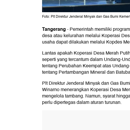
Foto: Plt Direktur Jenderal Minyak dan Gas Bumi Kemen
Tangerang
-
Pemerintah memiliki program
desa atau kelurahan melalui Koperasi Des
usaha dapat dilakukan melalui Kopdes Mer
Lantas apakah Koperasi Desa Merah Puti
seperti yang tercantum dalam Undang-Un
tentang Perubahan Keempat atas Undang
tentang Pertambangan Mineral dan Batuba
Plt Direktur Jenderal Minyak dan Gas Bu
Winarno menerangkan Koperasi Desa Mera
mengelola tambang. Namun, syarat hingga 
perlu dipertegas dalam aturan turunan.