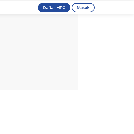
Daftar MPC
Masuk