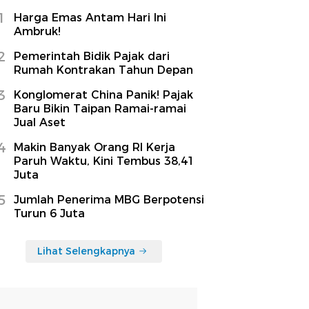
1
Harga Emas Antam Hari Ini
Ambruk!
2
Pemerintah Bidik Pajak dari
Rumah Kontrakan Tahun Depan
3
Konglomerat China Panik! Pajak
Baru Bikin Taipan Ramai-ramai
Jual Aset
4
Makin Banyak Orang RI Kerja
Paruh Waktu, Kini Tembus 38,41
Juta
5
Jumlah Penerima MBG Berpotensi
Turun 6 Juta
Lihat Selengkapnya