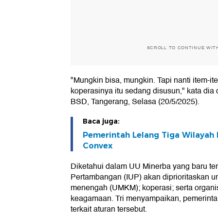
SCROLL TO CONTINUE WIT
"Mungkin bisa, mungkin. Tapi nanti item-it
koperasinya itu sedang disusun," kata dia
BSD, Tangerang, Selasa (20/5/2025).
Baca juga:
Pemerintah Lelang Tiga Wilayah B
Convex
Diketahui dalam UU Minerba yang baru te
Pertambangan (IUP) akan diprioritaskan un
menengah (UMKM); koperasi; serta organi
keagamaan. Tri menyampaikan, pemerinta
terkait aturan tersebut.