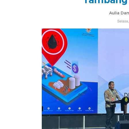
Aulia Da
Selasa,