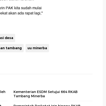
rin PAK kita sudah mulai
kat akan ada rapat lagi,"
si desa
aan tambang
uu minerba
oleh
Kementerian ESDM Setujui 664 RKAB
Tambang Minerba