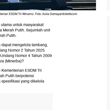
terian ESDM Tri Winarno. Foto: Aulia Damayanti/detikcom
 utama untuk masyarakat
a Merah Putih. Sejumlah unit
ah Putih.
h dapat mengelola tambang,
dang Nomor 2 Tahun 2025
-Undang Nomor 4 Tahun 2009
ra (Minerba)?
mi Kementerian ESDM Tri
h Putih berpotensi
spesifikasi yang dikelola