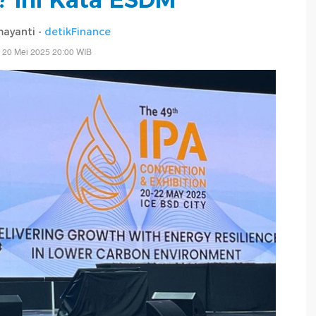
mayanti -
detikFinance
 20 Mei 2025 20:00 WIB