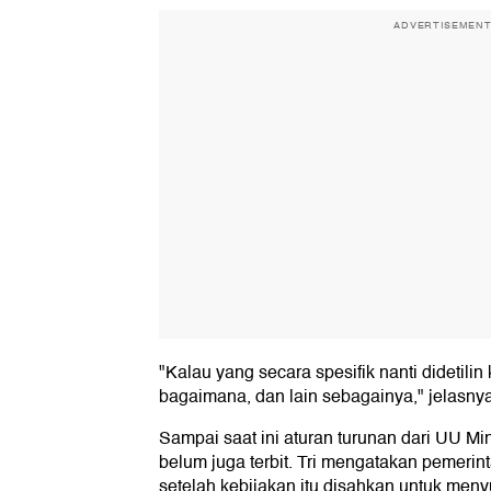
ADVERTISEMEN
"Kalau yang secara spesifik nanti didetili
bagaimana, dan lain sebagainya," jelasnya
Sampai saat ini aturan turunan dari UU M
belum juga terbit. Tri mengatakan pemerin
setelah kebijakan itu disahkan untuk meny