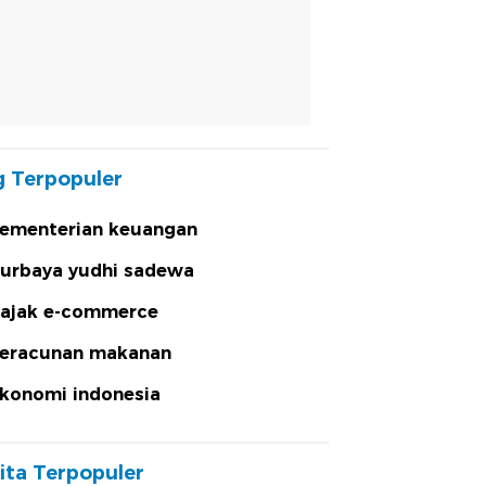
 Terpopuler
ementerian keuangan
urbaya yudhi sadewa
ajak e-commerce
eracunan makanan
konomi indonesia
ita Terpopuler