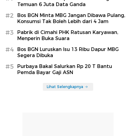
Temuan 6 Juta Data Ganda
#2
Bos BGN Minta MBG Jangan Dibawa Pulang,
Konsumsi Tak Boleh Lebih dari 4 Jam
#3
Pabrik di Cimahi PHK Ratusan Karyawan,
Menperin Buka Suara
#4
Bos BGN Luruskan Isu 13 Ribu Dapur MBG
Segera Dibuka
#5
Purbaya Bakal Salurkan Rp 20 T Bantu
Pemda Bayar Gaji ASN
Lihat Selengkapnya