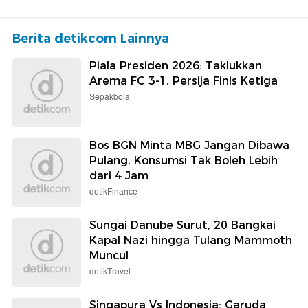
Berita detikcom Lainnya
Piala Presiden 2026: Taklukkan
Arema FC 3-1, Persija Finis Ketiga
Sepakbola
Bos BGN Minta MBG Jangan Dibawa
Pulang, Konsumsi Tak Boleh Lebih
dari 4 Jam
detikFinance
Sungai Danube Surut, 20 Bangkai
Kapal Nazi hingga Tulang Mammoth
Muncul
detikTravel
Singapura Vs Indonesia: Garuda