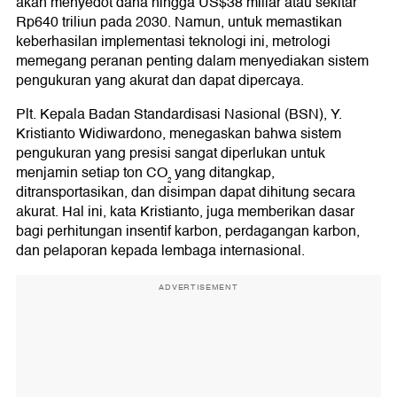
akan menyedot dana hingga US$38 miliar atau sekitar
Rp640 triliun pada 2030. Namun, untuk memastikan
keberhasilan implementasi teknologi ini, metrologi
memegang peranan penting dalam menyediakan sistem
pengukuran yang akurat dan dapat dipercaya.
Plt. Kepala Badan Standardisasi Nasional (BSN), Y.
Kristianto Widiwardono, menegaskan bahwa sistem
pengukuran yang presisi sangat diperlukan untuk
menjamin setiap ton CO₂ yang ditangkap,
ditransportasikan, dan disimpan dapat dihitung secara
akurat. Hal ini, kata Kristianto, juga memberikan dasar
bagi perhitungan insentif karbon, perdagangan karbon,
dan pelaporan kepada lembaga internasional.
ADVERTISEMENT