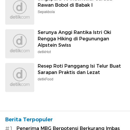
Rawan Bobol di Babak I
Sepakbola
Serunya Anggi Rantika Istri Oki
Rengga Hiking di Pegunungan
Alpstein Swiss
detikHot
Resep Roti Panggang Isi Telur Buat
Sarapan Praktis dan Lezat
detikFood
Berita Terpopuler
#1
Penerima MBG Berpotensi Berkurang Imbas