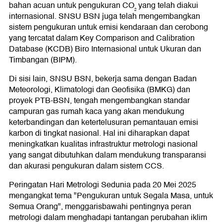
bahan acuan untuk pengukuran CO₂ yang telah diakui
internasional. SNSU BSN juga telah mengembangkan
sistem pengukuran untuk emisi kendaraan dan cerobong
yang tercatat dalam Key Comparison and Calibration
Database (KCDB) Biro Internasional untuk Ukuran dan
Timbangan (BIPM).
Di sisi lain, SNSU BSN, bekerja sama dengan Badan
Meteorologi, Klimatologi dan Geofisika (BMKG) dan
proyek PTB-BSN, tengah mengembangkan standar
campuran gas rumah kaca yang akan mendukung
keterbandingan dan ketertelusuran pemantauan emisi
karbon di tingkat nasional. Hal ini diharapkan dapat
meningkatkan kualitas infrastruktur metrologi nasional
yang sangat dibutuhkan dalam mendukung transparansi
dan akurasi pengukuran dalam sistem CCS.
Peringatan Hari Metrologi Sedunia pada 20 Mei 2025
mengangkat tema "Pengukuran untuk Segala Masa, untuk
Semua Orang", menggarisbawahi pentingnya peran
metrologi dalam menghadapi tantangan perubahan iklim