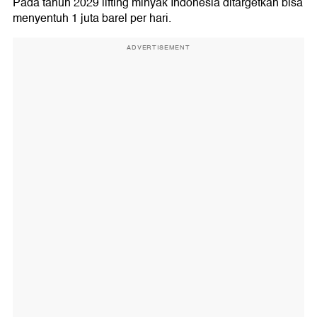
Pada tahun 2029 lifting minyak Indonesia ditargetkan bisa
menyentuh 1 juta barel per hari.
ADVERTISEMENT