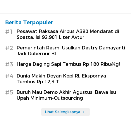
Berita Terpopuler
#1
Pesawat Raksasa Airbus A380 Mendarat di
Soetta, Isi 92.901 Liter Avtur
#2
Pemerintah Resmi Usulkan Destry Damayanti
Jadi Gubernur BI
#3
Harga Daging Sapi Tembus Rp 180 Ribu/Kg!
#4
Dunia Makin Doyan Kopi RI, Ekspornya
Tembus Rp 12,3 T
#5
Buruh Mau Demo Akhir Agustus, Bawa Isu
Upah Minimum-Outsourcing
Lihat Selengkapnya