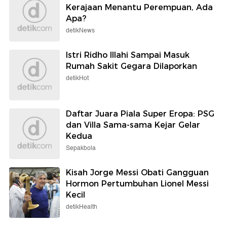
Kerajaan Menantu Perempuan, Ada
Apa?
detikNews
Istri Ridho Illahi Sampai Masuk
Rumah Sakit Gegara Dilaporkan
detikHot
Daftar Juara Piala Super Eropa: PSG
dan Villa Sama-sama Kejar Gelar
Kedua
Sepakbola
Kisah Jorge Messi Obati Gangguan
Hormon Pertumbuhan Lionel Messi
Kecil
detikHealth