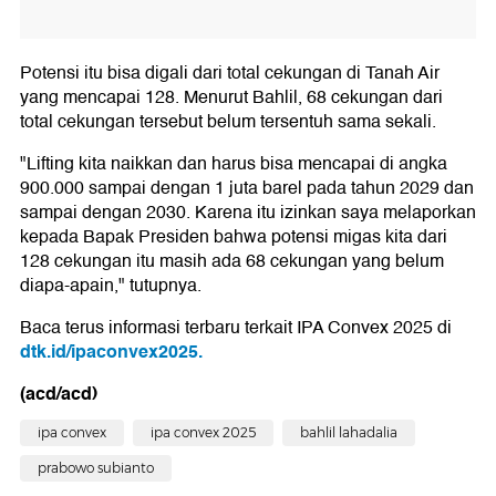
Potensi itu bisa digali dari total cekungan di Tanah Air
yang mencapai 128. Menurut Bahlil, 68 cekungan dari
total cekungan tersebut belum tersentuh sama sekali.
"Lifting kita naikkan dan harus bisa mencapai di angka
900.000 sampai dengan 1 juta barel pada tahun 2029 dan
sampai dengan 2030. Karena itu izinkan saya melaporkan
kepada Bapak Presiden bahwa potensi migas kita dari
128 cekungan itu masih ada 68 cekungan yang belum
diapa-apain," tutupnya.
Baca terus informasi terbaru terkait IPA Convex 2025 di
dtk.id/ipaconvex2025.
(acd/acd)
ipa convex
ipa convex 2025
bahlil lahadalia
prabowo subianto