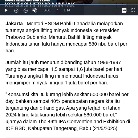
Jakarta
-
Menteri ESDM Bahlil Lahadalia melaporkan
turunnya angka lifting minyak Indonesia ke Presiden
Prabowo Subianto. Menurut Bahlil, lifting minyak
Indonesia tahun lalu hanya mencapai 580 ribu barel per
hari.
Jumlah itu jauh menurun dibanding tahun 1996-1997
yang bisa mencapai 1,5 sampai 1,6 juta barel per hari.
Turunnya angka lifting ini membuat Indonesia harus
mengimpor minyak hingga 1 juta barel per hari.
"Konsumsi kita itu kurang lebih sekitar 500.000 barel per
day, bahkan sempat 40% pendapatan negara kita itu
tergantung dari oil and gas. Apa yang terjadi di tahun
2024 lifting kita kurang lebih sekitar 580.000 barel,"
ujarnya dalam The 49th IPA Convention and Exhibition di
ICE BSD, Kabupaten Tangerang, Rabu (21/5/2025).