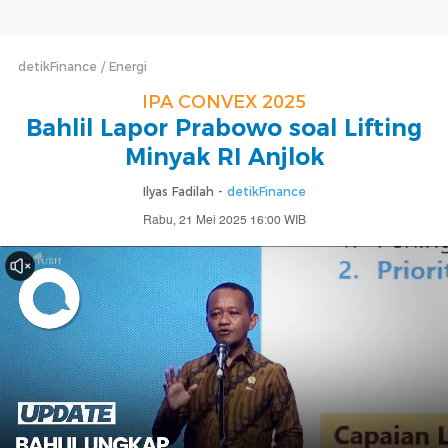
detikFinance
Energi
IPA CONVEX 2025
Bahlil Lapor Prabowo soal Lifting
Minyak RI Anjlok
Ilyas Fadilah -
detikFinance
Rabu, 21 Mei 2025 16:00 WIB