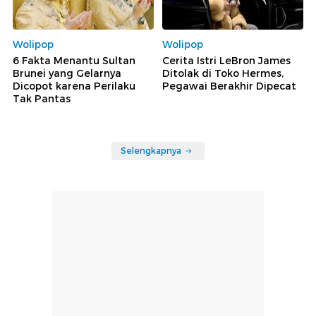
Wolipop
Wolipop
6 Fakta Menantu Sultan
Cerita Istri LeBron James
Brunei yang Gelarnya
Ditolak di Toko Hermes,
Dicopot karena Perilaku
Pegawai Berakhir Dipecat
Tak Pantas
Selengkapnya