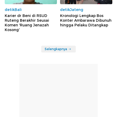
detikBali
detikJateng
Karier dr Beni di RSUD
Kronologi Lengkap Bos
Ruteng Berakhir Seusai
Konter Ambarawa Dibunuh
Komen 'Ruang Jenazah
hingga Pelaku Ditangkap
Kosong'
Selengkapnya