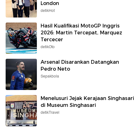
London
detikHot
Hasil Kualifikasi MotoGP Inggris
2026: Martin Tercepat, Marquez
Tercecer
detikOto
Arsenal Disarankan Datangkan
Pedro Neto
Sepakbola
Menelusuri Jejak Kerajaan Singhasari
di Museum Singhasari
detikTravel