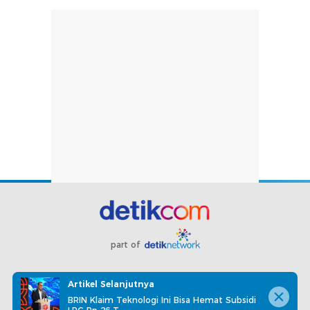
part of
Redaksi
Pedoman Media Siber
Karir
Kotak Pos
Artikel Selanjutnya
Info Iklan
Privacy Policy
Disclaimer
BRIN Klaim Teknologi Ini Bisa Hemat Subsidi