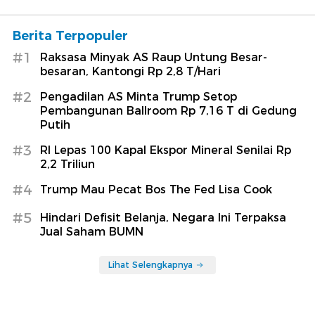
Berita Terpopuler
#1
Raksasa Minyak AS Raup Untung Besar-
besaran, Kantongi Rp 2,8 T/Hari
#2
Pengadilan AS Minta Trump Setop
Pembangunan Ballroom Rp 7,16 T di Gedung
Putih
#3
RI Lepas 100 Kapal Ekspor Mineral Senilai Rp
2,2 Triliun
#4
Trump Mau Pecat Bos The Fed Lisa Cook
#5
Hindari Defisit Belanja, Negara Ini Terpaksa
Jual Saham BUMN
Lihat Selengkapnya