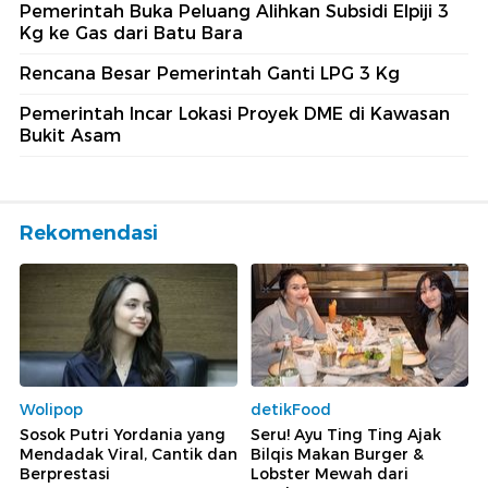
Pemerintah Buka Peluang Alihkan Subsidi Elpiji 3
Kg ke Gas dari Batu Bara
Rencana Besar Pemerintah Ganti LPG 3 Kg
Pemerintah Incar Lokasi Proyek DME di Kawasan
Bukit Asam
Rekomendasi
Wolipop
detikFood
Sosok Putri Yordania yang
Seru! Ayu Ting Ting Ajak
Mendadak Viral, Cantik dan
Bilqis Makan Burger &
Berprestasi
Lobster Mewah dari