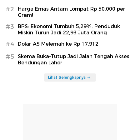
#2
Harga Emas Antam Lompat Rp 50.000 per
Gram!
#3
BPS: Ekonomi Tumbuh 5,29%, Penduduk
Miskin Turun Jadi 22,93 Juta Orang
#4
Dolar AS Melemah ke Rp 17.912
#5
Skema Buka-Tutup Jadi Jalan Tengah Akses
Bendungan Lahor
Lihat Selengkapnya