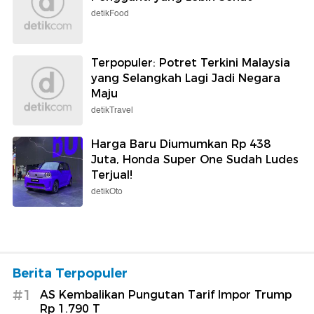
detikFood
Terpopuler: Potret Terkini Malaysia
yang Selangkah Lagi Jadi Negara
Maju
detikTravel
Harga Baru Diumumkan Rp 438
Juta, Honda Super One Sudah Ludes
Terjual!
detikOto
Berita Terpopuler
#1
AS Kembalikan Pungutan Tarif Impor Trump
Rp 1.790 T