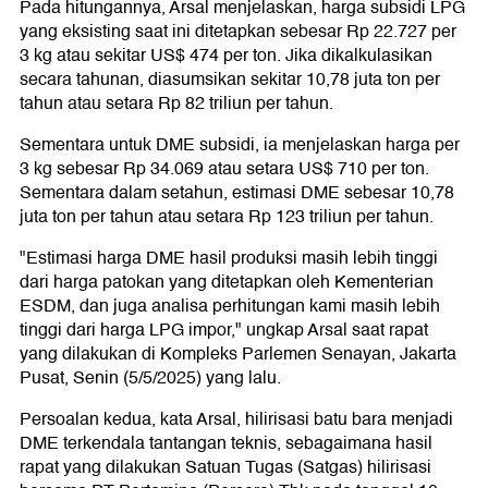
Pada hitungannya, Arsal menjelaskan, harga subsidi LPG
yang eksisting saat ini ditetapkan sebesar Rp 22.727 per
3 kg atau sekitar US$ 474 per ton. Jika dikalkulasikan
secara tahunan, diasumsikan sekitar 10,78 juta ton per
tahun atau setara Rp 82 triliun per tahun.
Sementara untuk DME subsidi, ia menjelaskan harga per
3 kg sebesar Rp 34.069 atau setara US$ 710 per ton.
Sementara dalam setahun, estimasi DME sebesar 10,78
juta ton per tahun atau setara Rp 123 triliun per tahun.
"Estimasi harga DME hasil produksi masih lebih tinggi
dari harga patokan yang ditetapkan oleh Kementerian
ESDM, dan juga analisa perhitungan kami masih lebih
tinggi dari harga LPG impor," ungkap Arsal saat rapat
yang dilakukan di Kompleks Parlemen Senayan, Jakarta
Pusat, Senin (5/5/2025) yang lalu.
Persoalan kedua, kata Arsal, hilirisasi batu bara menjadi
DME terkendala tantangan teknis, sebagaimana hasil
rapat yang dilakukan Satuan Tugas (Satgas) hilirisasi