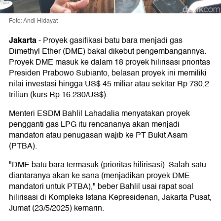
Foto: Andi Hidayat
Jakarta
-
Proyek gasifikasi batu bara menjadi gas
Dimethyl Ether (DME) bakal dikebut pengembangannya.
Proyek DME masuk ke dalam 18 proyek hilirisasi prioritas
Presiden Prabowo Subianto, belasan proyek ini memiliki
nilai investasi hingga US$ 45 miliar atau sekitar Rp 730,2
triliun (kurs Rp 16.230/US$).
Menteri ESDM Bahlil Lahadalia menyatakan proyek
pengganti gas LPG itu rencananya akan menjadi
mandatori atau penugasan wajib ke PT Bukit Asam
(PTBA).
"DME batu bara termasuk (prioritas hilirisasi). Salah satu
diantaranya akan ke sana (menjadikan proyek DME
mandatori untuk PTBA)," beber Bahlil usai rapat soal
hilirisasi di Kompleks Istana Kepresidenan, Jakarta Pusat,
Jumat (23/5/2025) kemarin.