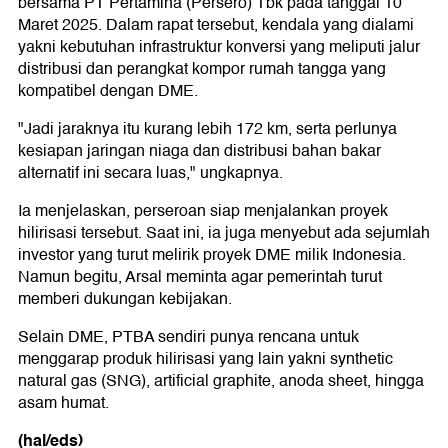
bersama PT Pertamina (Persero) Tbk pada tanggal 10
Maret 2025. Dalam rapat tersebut, kendala yang dialami
yakni kebutuhan infrastruktur konversi yang meliputi jalur
distribusi dan perangkat kompor rumah tangga yang
kompatibel dengan DME.
"Jadi jaraknya itu kurang lebih 172 km, serta perlunya
kesiapan jaringan niaga dan distribusi bahan bakar
alternatif ini secara luas," ungkapnya.
Ia menjelaskan, perseroan siap menjalankan proyek
hilirisasi tersebut. Saat ini, ia juga menyebut ada sejumlah
investor yang turut melirik proyek DME milik Indonesia.
Namun begitu, Arsal meminta agar pemerintah turut
memberi dukungan kebijakan.
Selain DME, PTBA sendiri punya rencana untuk
menggarap produk hilirisasi yang lain yakni synthetic
natural gas (SNG), artificial graphite, anoda sheet, hingga
asam humat.
(hal/eds)