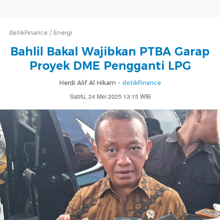
detikFinance
Energi
Bahlil Bakal Wajibkan PTBA Garap
Proyek DME Pengganti LPG
Herdi Alif Al Hikam -
detikFinance
Sabtu, 24 Mei 2025 13:15 WIB