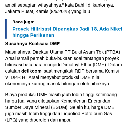
ambil sebagian wilayahnya," kata Bahlil di kantornya,
Jakarta Pusat, Kamis (8/5/2025) yang lalu.
Baca juga:
Proyek Hilirisasi Dipangkas Jadi 18, Ada Nikel
hingga Perikanan
Susahnya Realisasi DME
Masalahnya, Direktur Utama PT Bukit Asam Tbk (PTBA)
Arsal Ismail pernah buka-bukaan soal tantangan proyek
hilirisasi batu bara menjadi Dimethyl Ether (DME). Dalam
detikcom
catatan
, saat mengikuti RDP bersama Komisi
VI DPR RI, Arsal menyebut produksi DME nilai
ekonominya kurang masuk hitungan oleh pihaknya.
Biaya produksi DME masih jauh lebih tinggi ketimbang
harga jual yang ditetapkan Kementerian Energi dan
Sumber Daya Mineral (ESDM). Selain itu, harga DME
juga masih lebih tinggi dari Liquefied Petroleum Gas
(LPG) yang diperoleh dari impor.