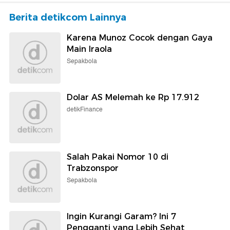
Berita detikcom Lainnya
Karena Munoz Cocok dengan Gaya
Main Iraola
Sepakbola
Dolar AS Melemah ke Rp 17.912
detikFinance
Salah Pakai Nomor 10 di
Trabzonspor
Sepakbola
Ingin Kurangi Garam? Ini 7
Pengganti yang Lebih Sehat