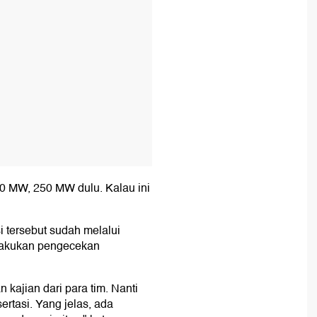
250 MW, 250 MW dulu. Kalau ini
i tersebut sudah melalui
dilakukan pengecekan
n kajian dari para tim. Nanti
sertasi. Yang jelas, ada