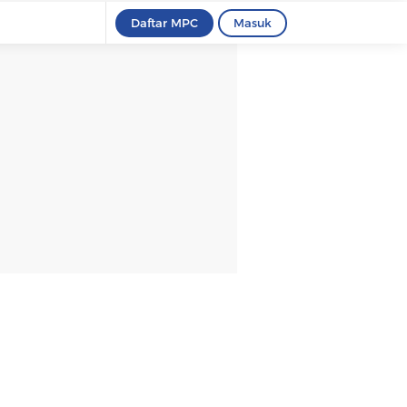
Daftar MPC
Masuk