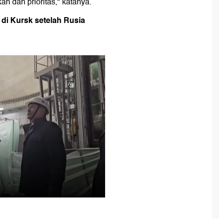
n dan prioritas," katanya.
di Kursk setelah Rusia