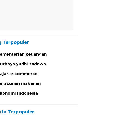
 Terpopuler
ementerian keuangan
urbaya yudhi sadewa
ajak e-commerce
eracunan makanan
konomi indonesia
ita Terpopuler