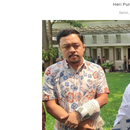
Heri Pu
Senin,