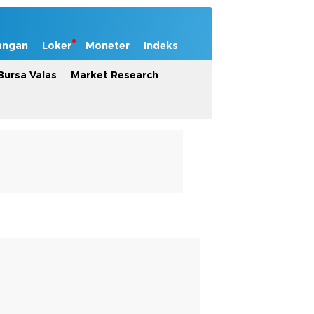
angan
Loker
Moneter
Indeks
Bursa Valas
Market Research