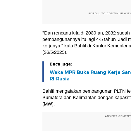
SCROLL TO CONTINUE WIT
"Dan rencana kita di 2030-an, 2032 sudah 
pembangunannya itu lagi 4-5 tahun. Jadi 
kerjanya," kata Bahlil di Kantor Kementer
(26/5/2025).
Baca juga:
Waka MPR Buka Ruang Kerja Sa
RI-Rusia
Bahlil mengatakan pembangunan PLTN ter
Sumatera dan Kalimantan dengan kapasit
(MW).
ADVERTISEMEN