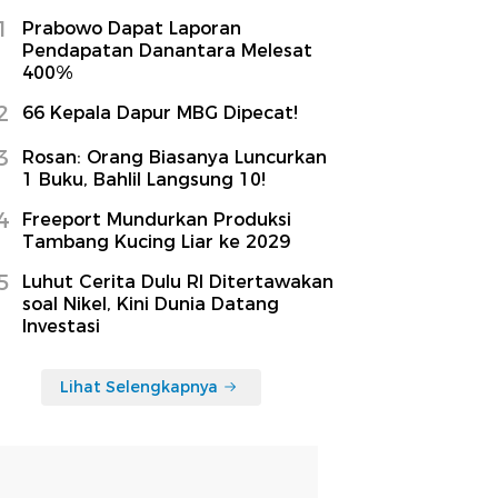
1
Prabowo Dapat Laporan
Pendapatan Danantara Melesat
400%
2
66 Kepala Dapur MBG Dipecat!
3
Rosan: Orang Biasanya Luncurkan
1 Buku, Bahlil Langsung 10!
4
Freeport Mundurkan Produksi
Tambang Kucing Liar ke 2029
5
Luhut Cerita Dulu RI Ditertawakan
soal Nikel, Kini Dunia Datang
Investasi
Lihat Selengkapnya