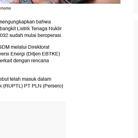
Purnomo
a mengungkapkan bahwa
gkit Listrik Tenaga Nuklir
032 sudah mulai beroperasi.
SDM melalui Direktorat
ersi Energi (Ditjen EBTKE)
erkait dengan rencana
but telah masuk dalam
k (RUPTL) PT PLN (Persero)