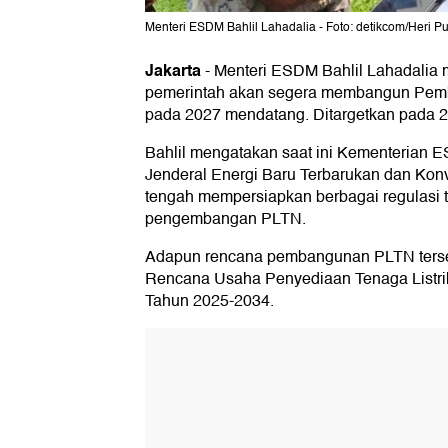
Menteri ESDM Bahlil Lahadalia - Foto: detikcom/Heri 
Jakarta
-
Menteri ESDM Bahlil Lahadali
pemerintah akan segera membangun Pemban
pada 2027 mendatang. Ditargetkan pada 2
Bahlil mengatakan saat ini Kementerian E
Jenderal Energi Baru Terbarukan dan Konv
tengah mempersiapkan berbagai regulasi t
pengembangan PLTN.
Adapun rencana pembangunan PLTN terse
Rencana Usaha Penyediaan Tenaga Listri
Tahun 2025-2034.