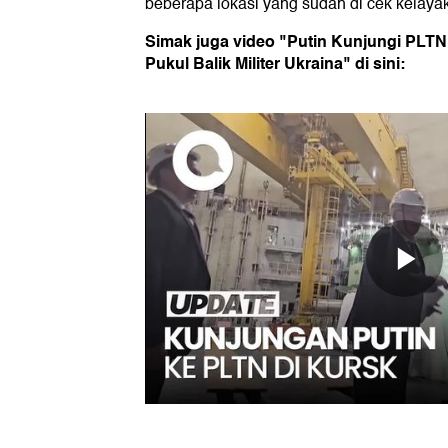
beberapa lokasi yang sudah di cek kelayaka
Simak juga video "Putin Kunjungi PLTN 
Pukul Balik Militer Ukraina" di sini: