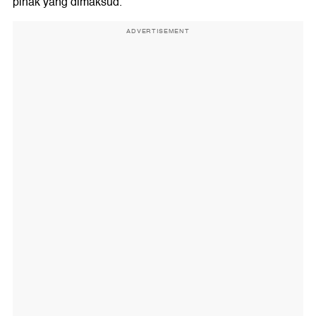
pihak yang dimaksud.
ADVERTISEMENT