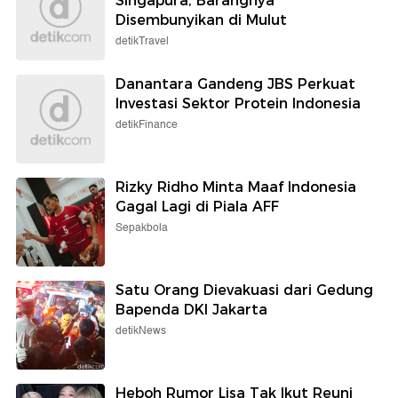
Singapura, Barangnya
Disembunyikan di Mulut
detikTravel
Danantara Gandeng JBS Perkuat
Investasi Sektor Protein Indonesia
detikFinance
Rizky Ridho Minta Maaf Indonesia
Gagal Lagi di Piala AFF
Sepakbola
Satu Orang Dievakuasi dari Gedung
Bapenda DKI Jakarta
detikNews
Heboh Rumor Lisa Tak Ikut Reuni