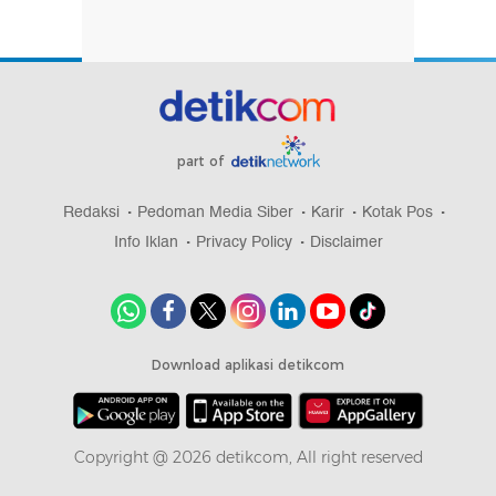
part of
Redaksi
Pedoman Media Siber
Karir
Kotak Pos
Info Iklan
Privacy Policy
Disclaimer
Download aplikasi detikcom
Copyright @ 2026 detikcom, All right reserved