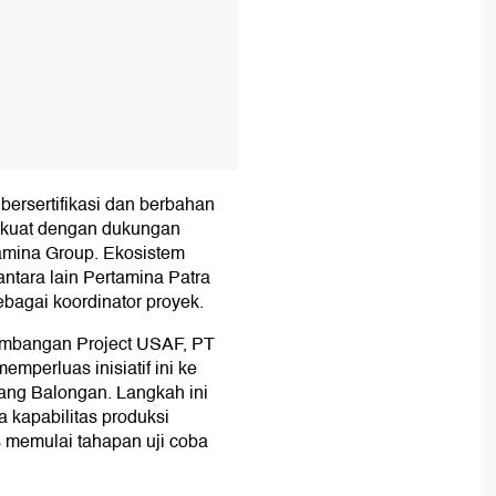
bersertifikasi dan berbahan
perkuat dengan dukungan
tamina Group. Ekosistem
antara lain Pertamina Patra
ebagai koordinator proyek.
embangan Project USAF, PT
emperluas inisiatif ini ke
lang Balongan. Langkah ini
a kapabilitas produksi
s memulai tahapan uji coba