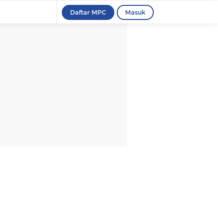
Daftar MPC
Masuk