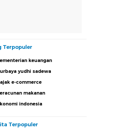
 Terpopuler
ementerian keuangan
urbaya yudhi sadewa
ajak e-commerce
eracunan makanan
konomi indonesia
ita Terpopuler