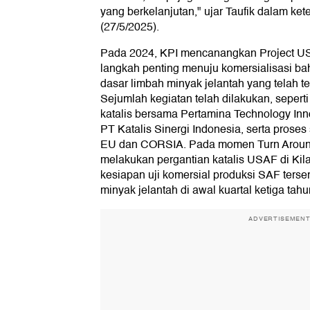
yang berkelanjutan," ujar Taufik dalam kete
(27/5/2025).
Pada 2024, KPI mencanangkan Project U
langkah penting menuju komersialisasi b
dasar limbah minyak jelantah yang telah ter
Sejumlah kegiatan telah dilakukan, seper
katalis bersama Pertamina Technology Inno
PT Katalis Sinergi Indonesia, serta proses 
EU dan CORSIA. Pada momen Turn Around 
melakukan pergantian katalis USAF di Ki
kesiapan uji komersial produksi SAF terser
minyak jelantah di awal kuartal ketiga tah
ADVERTISEMEN