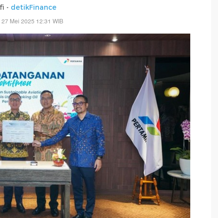
fi -
detikFinance
 27 Mei 2025 12:31 WIB