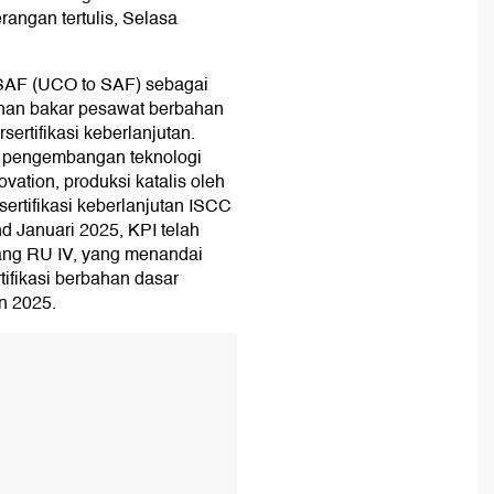
rangan tertulis, Selasa
SAF (UCO to SAF) sebagai
ahan bakar pesawat berbahan
sertifikasi keberlanjutan.
ti pengembangan teknologi
vation, produksi katalis oleh
sertifikasi keberlanjutan ISCC
Januari 2025, KPI telah
lang RU IV, yang menandai
tifikasi berbahan dasar
un 2025.
T