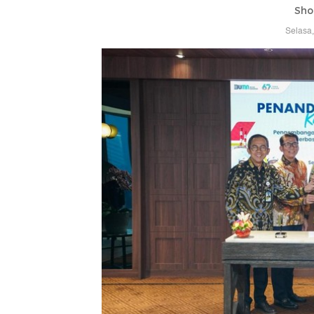
Sho
Selasa,