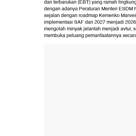
dan terbarukan (EBT) yang ramah lingkung
dengan adanya Peraturan Menteri ESDM N
sejalan dengan roadmap Kemenko Marve
implementasi SAF dari 2027 menjadi 2026. 
mengolah minyak jelantah menjadi avtur, 
membuka peluang pemanfaatannya secara l