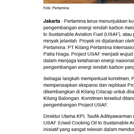
Foto: Pertamina
Jakarta
-
Pertamina terus menunjukkan k
pengembangan energi rendah karbon mela
to Sustainable Aviation Fuel (USAF), atau 
minyak jelantah. Proyek ini dijalankan ol
Pertamina: PT Kilang Pertamina Internasi
Patra Niaga. Project USAF menjadi wujud
dalam menjaga ketahanan energi nasiona
pengembangan energi rendah karbon yang
Sebagai langkah memperkuat komitmen, P
mempersiapkan ekspansi dan replikasi Pr
dikembangkan di Kilang Cilacap untuk dil
Kilang Balongan. Komitmen tersebut dit
pengembangan Project USAF.
Direktur Utama KPI, Taufik Aditiyawarma
USAF (Used Cooking Oil to Sustainable A
inisiatif yang sangat relevan dalam mend