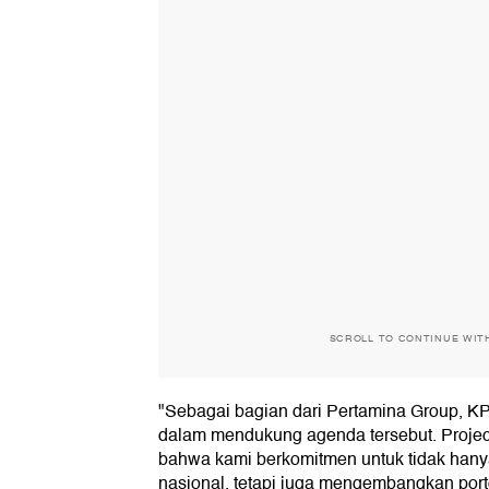
SCROLL TO CONTINUE WIT
"Sebagai bagian dari Pertamina Group, KP
dalam mendukung agenda tersebut. Project
bahwa kami berkomitmen untuk tidak hany
nasional, tetapi juga mengembangkan port