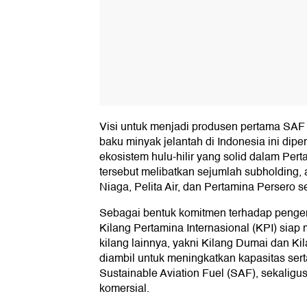
Visi untuk menjadi produsen pertama SAF 
baku minyak jelantah di Indonesia ini di
ekosistem hulu-hilir yang solid dalam Per
tersebut melibatkan sejumlah subholding, 
Niaga, Pelita Air, dan Pertamina Persero s
Sebagai bentuk komitmen terhadap peng
Kilang Pertamina Internasional (KPI) siap m
kilang lainnya, yakni Kilang Dumai dan Ki
diambil untuk meningkatkan kapasitas sert
Sustainable Aviation Fuel (SAF), sekaligu
komersial.