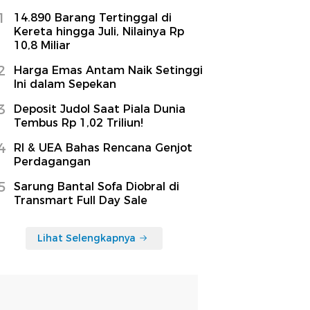
1
14.890 Barang Tertinggal di
Kereta hingga Juli, Nilainya Rp
10,8 Miliar
2
Harga Emas Antam Naik Setinggi
Ini dalam Sepekan
3
Deposit Judol Saat Piala Dunia
Tembus Rp 1,02 Triliun!
4
RI & UEA Bahas Rencana Genjot
Perdagangan
5
Sarung Bantal Sofa Diobral di
Transmart Full Day Sale
Lihat Selengkapnya