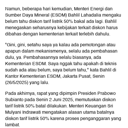
Namun, beberapa hari kemudian, Menteri Energi dan
Sumber Daya Mineral (ESDM) Bahlil Lahadalia mengaku
belum tahu diskon tarif listrik 50% bakal ada lagi. Bahlil
menegaskan seharusnya kebijakan terkait diskon harus
dibahas dengan kementerian terkait terlebih dahulu.
"Gini, gini, setahu saya ya kalau ada pemotongan atau
apapun dalam mekanismenya, selalu ada pembahasan
dulu, ya. Pembahasannya selalu biasanya, ada
Kementerian ESDM. Saya nggak tahu apakah di teknis
sudah ada atau belum, saya belum tahu," kata Bahlil di
Kantor Kementerian ESDM, Jakarta Pusat, Senin
(26/5/2025) yang lalu.
Pada akhirnya, rapat yang dipimpin Presiden Prabowo
Subianto pada Senin 2 Juni 2025, memutuskan diskon
tarif listrik 50% batal dilakukan. Menteri Keuangan Sri
Mulyani Indrawati mengatakan alasan utama batalnya
diskon tarif listrik 50% karena proses penganggaran yang
lambat.