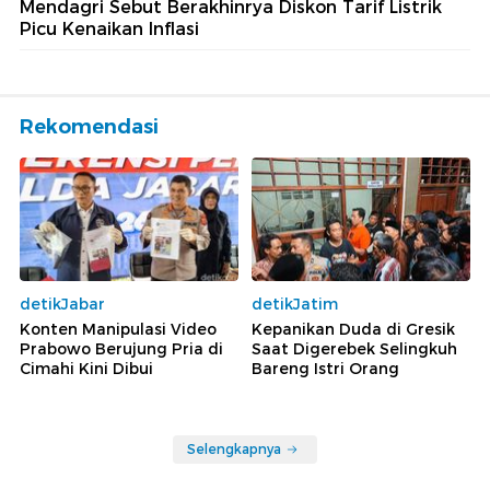
Mendagri Sebut Berakhinrya Diskon Tarif Listrik
Picu Kenaikan Inflasi
Rekomendasi
detikJabar
detikJatim
Konten Manipulasi Video
Kepanikan Duda di Gresik
Prabowo Berujung Pria di
Saat Digerebek Selingkuh
Cimahi Kini Dibui
Bareng Istri Orang
Selengkapnya