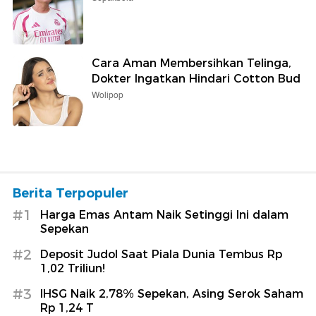
Cara Aman Membersihkan Telinga,
Dokter Ingatkan Hindari Cotton Bud
Wolipop
Berita Terpopuler
#1
Harga Emas Antam Naik Setinggi Ini dalam
Sepekan
#2
Deposit Judol Saat Piala Dunia Tembus Rp
1,02 Triliun!
#3
IHSG Naik 2,78% Sepekan, Asing Serok Saham
Rp 1,24 T