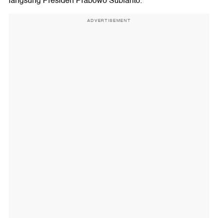
langsung Presiden Prabowo Subianto.
ADVERTISEMENT