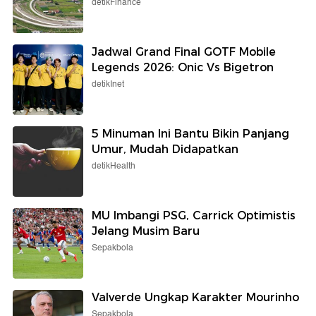
detikFinance
Jadwal Grand Final GOTF Mobile
Legends 2026: Onic Vs Bigetron
detikInet
5 Minuman Ini Bantu Bikin Panjang
Umur, Mudah Didapatkan
detikHealth
MU Imbangi PSG, Carrick Optimistis
Jelang Musim Baru
Sepakbola
Valverde Ungkap Karakter Mourinho
Sepakbola