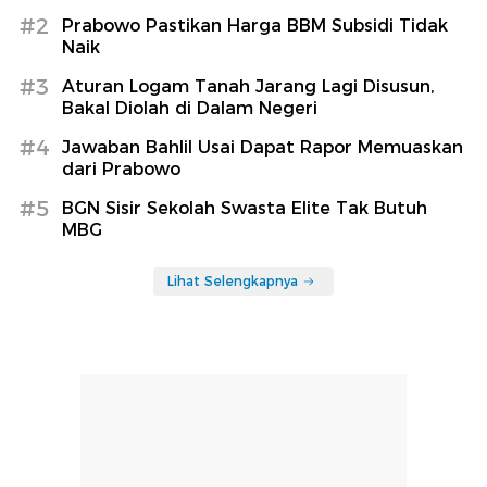
#2
Prabowo Pastikan Harga BBM Subsidi Tidak
Naik
#3
Aturan Logam Tanah Jarang Lagi Disusun,
Bakal Diolah di Dalam Negeri
#4
Jawaban Bahlil Usai Dapat Rapor Memuaskan
dari Prabowo
#5
BGN Sisir Sekolah Swasta Elite Tak Butuh
MBG
Lihat Selengkapnya