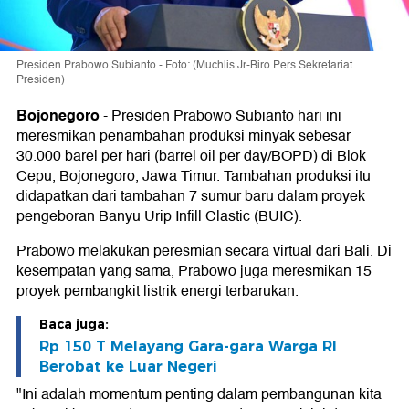
Presiden Prabowo Subianto - Foto: (Muchlis Jr-Biro Pers Sekretariat
Presiden)
Bojonegoro
-
Presiden Prabowo Subianto hari ini
meresmikan penambahan produksi minyak sebesar
30.000 barel per hari (barrel oil per day/BOPD) di Blok
Cepu, Bojonegoro, Jawa Timur. Tambahan produksi itu
didapatkan dari tambahan 7 sumur baru dalam proyek
pengeboran Banyu Urip Infill Clastic (BUIC).
Prabowo melakukan peresmian secara virtual dari Bali. Di
kesempatan yang sama, Prabowo juga meresmikan 15
proyek pembangkit listrik energi terbarukan.
Baca juga:
Rp 150 T Melayang Gara-gara Warga RI
Berobat ke Luar Negeri
"Ini adalah momentum penting dalam pembangunan kita