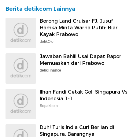
Berita detikcom Lainnya
Borong Land Cruiser FJ, Jusuf
Hamka Minta Warna Putih: Biar
Kayak Prabowo
detikOto
Jawaban Bahlil Usai Dapat Rapor
Memuaskan dari Prabowo
detikFinance
Ilhan Fandi Cetak Gol, Singapura Vs
Indonesia 1-1
Sepakbola
Duh! Turis India Curi Berlian di
Singapura, Barangnya