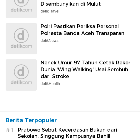
Disembunyikan di Mulut
detikTravel
Polri Pastikan Periksa Personel
Polresta Banda Aceh Transparan
detikNews
Nenek Umur 97 Tahun Cetak Rekor
Dunia 'Wing Walking' Usai Sembuh
dari Stroke
detikHealth
Berita Terpopuler
#1
Prabowo Sebut Kecerdasan Bukan dari
Sekolah, Singgung Kampusnya Bahlil