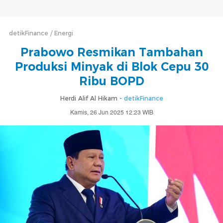
detikFinance
Energi
Prabowo Resmikan Tambahan
Produksi Minyak di Blok Cepu 30
Ribu BOPD
Herdi Alif Al Hikam -
detikFinance
Kamis, 26 Jun 2025 12:23 WIB