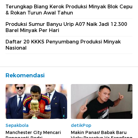
Terungkap Biang Kerok Produksi Minyak Blok Cepu
& Rokan Turun Awal Tahun
Produksi Sumur Banyu Urip A07 Naik Jadi 12.300
Barel Minyak Per Hari
Daftar 20 KKKS Penyumbang Produksi Minyak
Nasional
Rekomendasi
Sepakbola
detikPop
Manchester City Mencari
Makin Panas! Babak Baru
Pengganti Rodri
Vicky Prasetyo Vs Fangfang