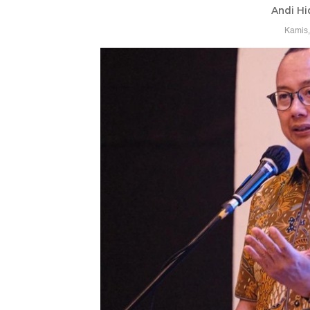
Andi Hi
Kamis,