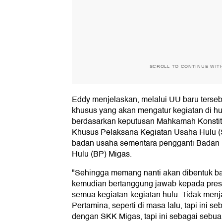
SCROLL TO CONTINUE WIT
Eddy menjelaskan, melalui UU baru terse
khusus yang akan mengatur kegiatan di h
berdasarkan keputusan Mahkamah Konstitu
Khusus Pelaksana Kegiatan Usaha Hulu (
badan usaha sementara pengganti Badan
Hulu (BP) Migas.
"Sehingga memang nanti akan dibentuk b
kemudian bertanggung jawab kepada pres
semua kegiatan-kegiatan hulu. Tidak menj
Pertamina, seperti di masa lalu, tapi ini s
dengan SKK Migas, tapi ini sebagai seb