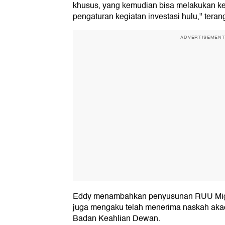
khusus, yang kemudian bisa melakukan ke
pengaturan kegiatan investasi hulu," teran
ADVERTISEMEN
Eddy menambahkan penyusunan RUU Migas 
juga mengaku telah menerima naskah aka
Badan Keahlian Dewan.