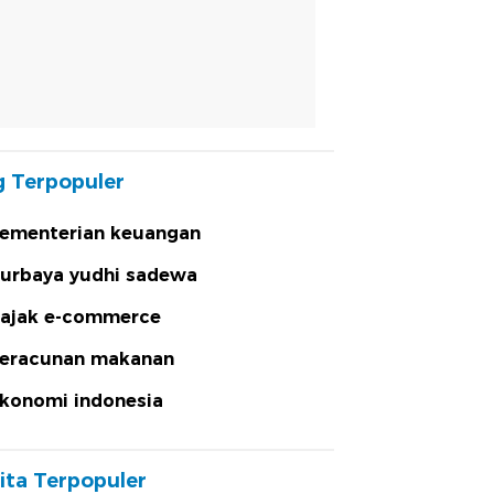
 Terpopuler
ementerian keuangan
urbaya yudhi sadewa
ajak e-commerce
eracunan makanan
konomi indonesia
ita Terpopuler