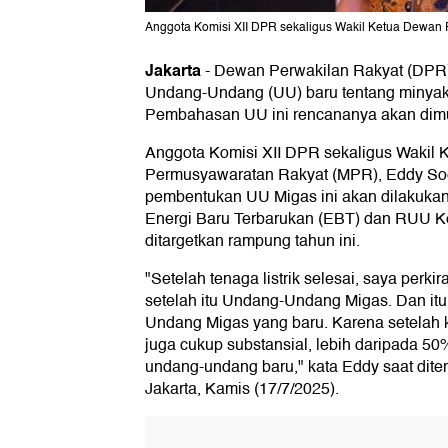
Anggota Komisi XII DPR sekaligus Wakil Ketua Dewan
Jakarta
-
Dewan Perwakilan Rakyat (DPR
Undang-Undang (UU) baru tentang minyak 
Pembahasan UU ini rencananya akan dimu
Anggota Komisi XII DPR sekaligus Wakil
Permusyawaratan Rakyat (MPR), Eddy So
pembentukan UU Migas ini akan dilakuk
Energi Baru Terbarukan (EBT) dan RUU Ke
ditargetkan rampung tahun ini.
"Setelah tenaga listrik selesai, saya perk
setelah itu Undang-Undang Migas. Dan itu 
Undang Migas yang baru. Karena setelah ki
juga cukup substansial, lebih daripada 50
undang-undang baru," kata Eddy saat dite
Jakarta, Kamis (17/7/2025).