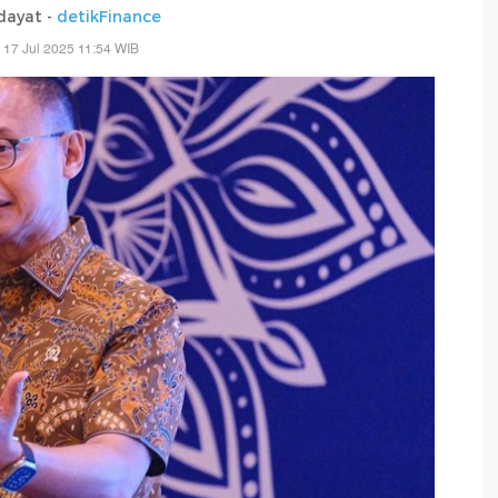
dayat -
detikFinance
 17 Jul 2025 11:54 WIB