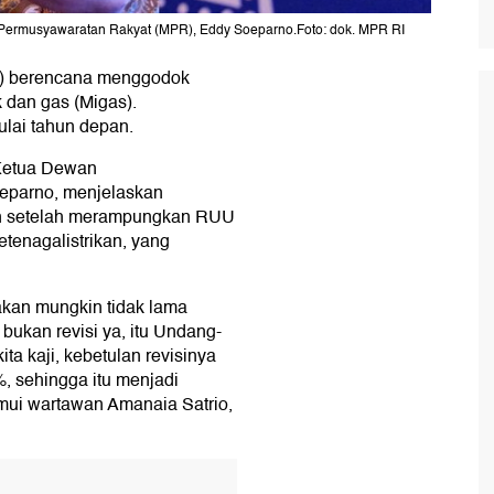
 Permusyawaratan Rakyat (MPR), Eddy Soeparno.Foto: dok. MPR RI
) berencana menggodok
dan gas (Migas).
lai tahun depan.
 Ketua Dewan
eparno, menjelaskan
an setelah merampungkan RUU
tenagalistrikan, yang
irakan mungkin tidak lama
bukan revisi ya, itu Undang-
ta kaji, kebetulan revisinya
%, sehingga itu menjadi
mui wartawan Amanaia Satrio,