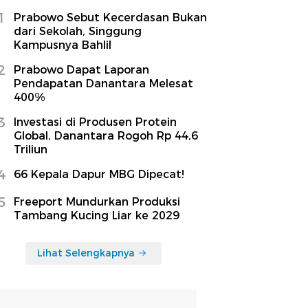
1
Prabowo Sebut Kecerdasan Bukan
dari Sekolah, Singgung
Kampusnya Bahlil
2
Prabowo Dapat Laporan
Pendapatan Danantara Melesat
400%
3
Investasi di Produsen Protein
Global, Danantara Rogoh Rp 44,6
Triliun
4
66 Kepala Dapur MBG Dipecat!
5
Freeport Mundurkan Produksi
Tambang Kucing Liar ke 2029
Lihat Selengkapnya