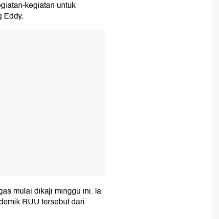
giatan-kegiatan untuk
g Eddy.
T
mulai dikaji minggu ini. Ia
demik RUU tersebut dari