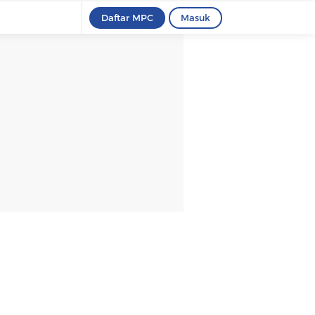
Daftar MPC
Masuk