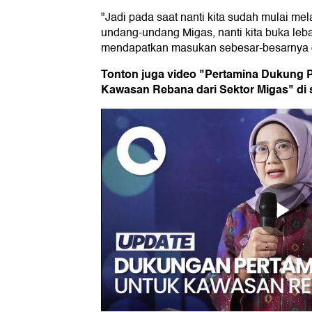
"Jadi pada saat nanti kita sudah mulai m
undang-undang Migas, nanti kita buka lebar
mendapatkan masukan sebesar-besarnya da
Tonton juga video "Pertamina Dukung
Kawasan Rebana dari Sektor Migas" di s