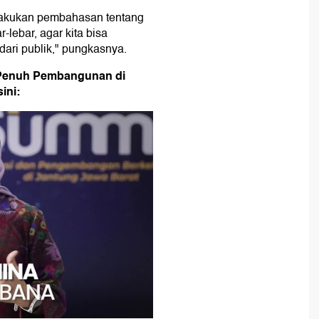
elakukan pembahasan tentang
-lebar, agar kita bisa
ri publik," pungkasnya.
 Penuh Pembangunan di
ini: