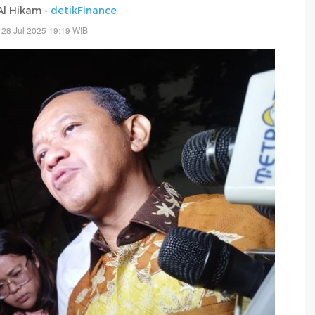
 Al Hikam -
detikFinance
 28 Jul 2025 19:19 WIB