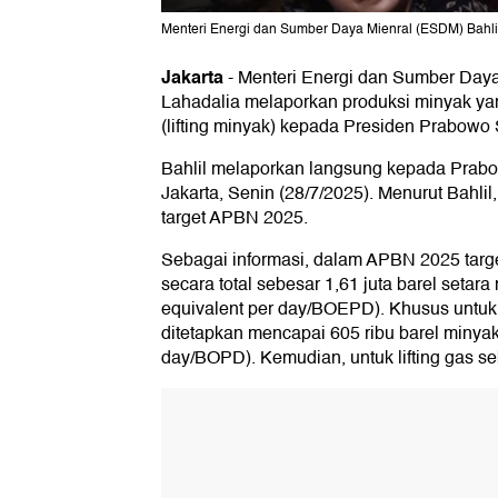
Menteri Energi dan Sumber Daya Mienral (ESDM) Bahlil 
Jakarta
-
Menteri Energi dan Sumber Daya
Lahadalia melaporkan produksi minyak yang
(lifting minyak) kepada Presiden Prabowo 
Bahlil melaporkan langsung kepada Prabo
Jakarta, Senin (28/7/2025). Menurut Bahlil
target APBN 2025.
Sebagai informasi, dalam APBN 2025 target
secara total sebesar 1,61 juta barel setara m
equivalent per day/BOEPD). Khusus untuk l
ditetapkan mencapai 605 ribu barel minyak p
day/BOPD). Kemudian, untuk lifting gas s