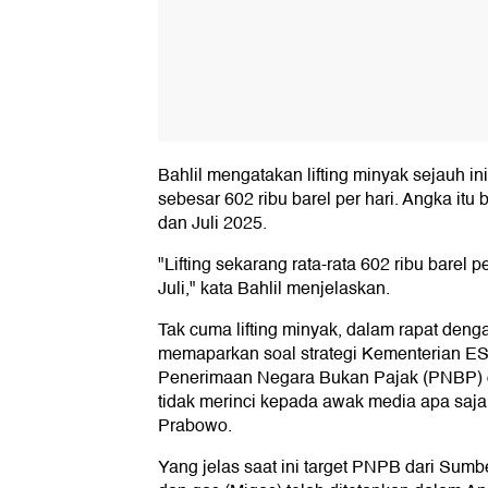
Bahlil mengatakan lifting minyak sejauh ini 
sebesar 602 ribu barel per hari. Angka itu 
dan Juli 2025.
"Lifting sekarang rata-rata 602 ribu barel 
Juli," kata Bahlil menjelaskan.
Tak cuma lifting minyak, dalam rapat deng
memaparkan soal strategi Kementerian E
Penerimaan Negara Bukan Pajak (PNBP) d
tidak merinci kepada awak media apa saja 
Prabowo.
Yang jelas saat ini target PNPB dari Sum