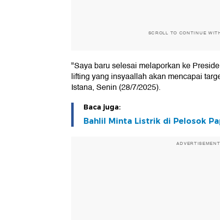
SCROLL TO CONTINUE WIT
"Saya baru selesai melaporkan ke Presiden
lifting yang insyaallah akan mencapai targ
Istana, Senin (28/7/2025).
Baca juga:
Bahlil Minta Listrik di Pelosok 
ADVERTISEMEN