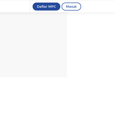
Daftar MPC
Masuk