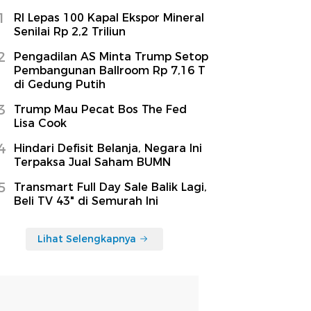
1
RI Lepas 100 Kapal Ekspor Mineral
Senilai Rp 2,2 Triliun
2
Pengadilan AS Minta Trump Setop
Pembangunan Ballroom Rp 7,16 T
di Gedung Putih
3
Trump Mau Pecat Bos The Fed
Lisa Cook
4
Hindari Defisit Belanja, Negara Ini
Terpaksa Jual Saham BUMN
5
Transmart Full Day Sale Balik Lagi,
Beli TV 43" di Semurah Ini
Lihat Selengkapnya