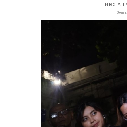
Herdi Alif
Senin,