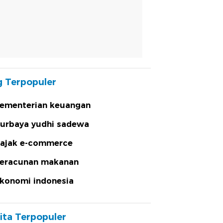
 Terpopuler
ementerian keuangan
urbaya yudhi sadewa
ajak e-commerce
eracunan makanan
konomi indonesia
ita Terpopuler