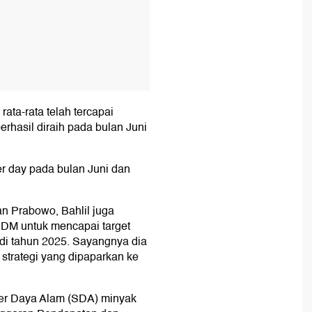
rata-rata telah tercapai
berhasil diraih pada bulan Juni
per day pada bulan Juni dan
an Prabowo, Bahlil juga
SDM untuk mencapai target
i tahun 2025. Sayangnya dia
strategi yang dipaparkan ke
ber Daya Alam (SDA) minyak