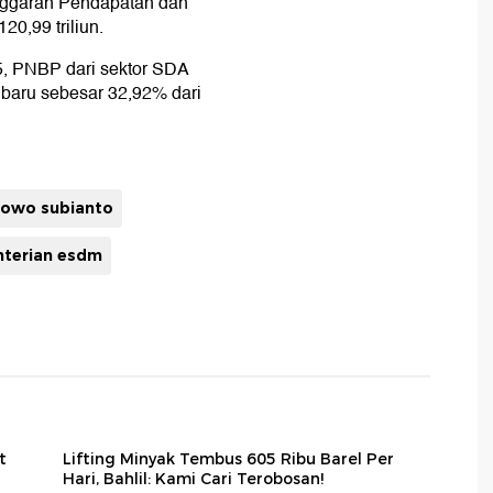
Anggaran Pendapatan dan
0,99 triliun.
25, PNBP dari sektor SDA
 baru sebesar 32,92% dari
owo subianto
terian esdm
t
Lifting Minyak Tembus 605 Ribu Barel Per
Hari, Bahlil: Kami Cari Terobosan!