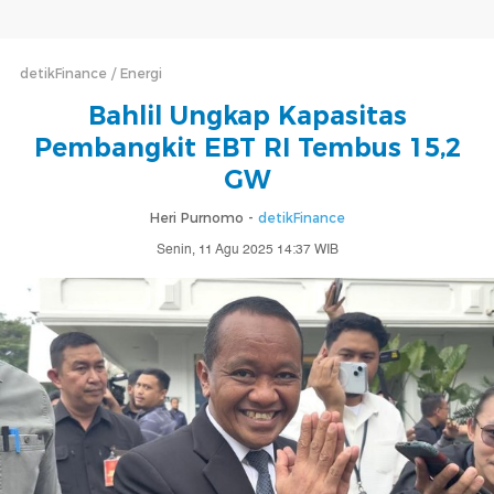
detikFinance
Energi
Bahlil Ungkap Kapasitas
Pembangkit EBT RI Tembus 15,2
GW
Heri Purnomo -
detikFinance
Senin, 11 Agu 2025 14:37 WIB