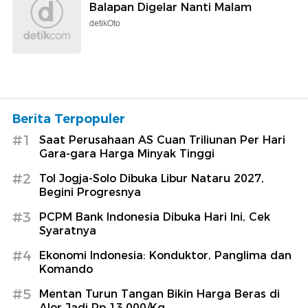
Balapan Digelar Nanti Malam
detikOto
Berita Terpopuler
#1
Saat Perusahaan AS Cuan Triliunan Per Hari
Gara-gara Harga Minyak Tinggi
#2
Tol Jogja-Solo Dibuka Libur Nataru 2027,
Begini Progresnya
#3
PCPM Bank Indonesia Dibuka Hari Ini, Cek
Syaratnya
#4
Ekonomi Indonesia: Konduktor, Panglima dan
Komando
#5
Mentan Turun Tangan Bikin Harga Beras di
Alor Jadi Rp 13.000/Kg