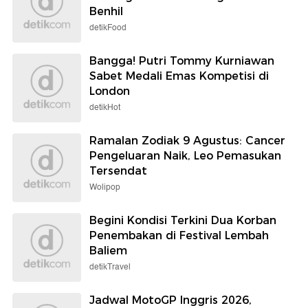
Benhil
detikFood
Bangga! Putri Tommy Kurniawan
Sabet Medali Emas Kompetisi di
London
detikHot
Ramalan Zodiak 9 Agustus: Cancer
Pengeluaran Naik, Leo Pemasukan
Tersendat
Wolipop
Begini Kondisi Terkini Dua Korban
Penembakan di Festival Lembah
Baliem
detikTravel
Jadwal MotoGP Inggris 2026,