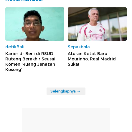
detikBali
Sepakbola
Karier dr Beni di RSUD
Aturan Ketat Baru
Ruteng Berakhir Seusai
Mourinho, Real Madrid
Komen 'Ruang Jenazah
Suka!
Kosong'
Selengkapnya