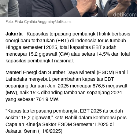
Foto: Firda Cynthia Anggrainy/detikcom.
Jakarta
-
Kapasitas terpasang pembangkit listrik berbasis
energi baru terbarukan (EBT) di Indonesia terus tumbuh.
Hingga semester I 2025, total kapasitas EBT sudah
mencapai 15,2 gigawatt (GW) atau setara 14,5% dari total
kapasitas pembangkit nasional.
Menteri Energi dan Sumber Daya Mineral (ESDM) Bahlil
Lahadalia menyebut, penambahan kapasitas EBT
sepanjang Januari-Juni 2025 mencapai 876,5 megawatt
(MW), naik 15% dibanding tambahan sepanjang 2024
yang sebesar 761,9 MW.
"Kapasitas terpasang pembangkit EBT 2025 itu sudah
sekitar 15,2 gigawatt," kata Bahlil dalam konferensi pers
Capaian Kinerja Sektor ESDM Semester I 2025 di
Jakarta, Senin (11/8/2025).