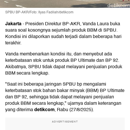
SPBU BP-AKR/Foto: Ilyas Fadilah/detikcom
Jakarta
-
Presiden Direktur BP-AKR, Vanda Laura buka
suara soal kosongnya sejumlah produk BBM di SPBU.
Kondisi ini dilaporkan sudah terjadi dalam beberapa hari
terakhir.
Vanda membenarkan kondisi itu, dan menyebut ada
keterbatasan stok untuk produk BP Ultimate dan BP 92.
Akibatnya, SPBU tidak dapat melayani penjualan produk
BBM secara lengkap.
"Saat ini beberapa jaringan SPBU bp mengalami
keterbatasan stok bahan bakar minyak (BBM) BP Ultimate
dan BP 92, sehingga tidak dapat melayani penjualan
produk BBM secara lengkap," ujarnya dalam keterangan
detikcom
yang diterima
, Rabu (27/8/2025).
ADVERTISEMENT