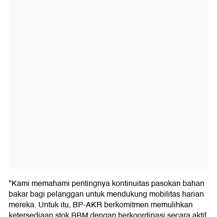
"Kami memahami pentingnya kontinuitas pasokan bahan
bakar bagi pelanggan untuk mendukung mobilitas harian
mereka. Untuk itu, BP-AKR berkomitmen memulihkan
ketersediaan stok BBM dengan berkoordinasi secara aktif