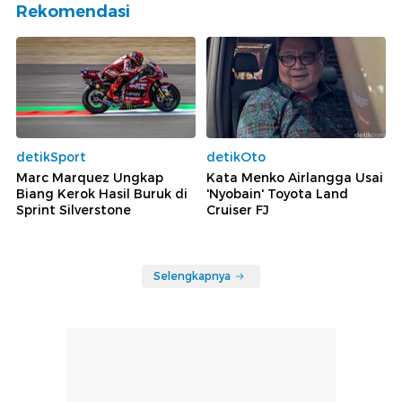
Rekomendasi
detikSport
detikOto
Marc Marquez Ungkap
Kata Menko Airlangga Usai
Biang Kerok Hasil Buruk di
'Nyobain' Toyota Land
Sprint Silverstone
Cruiser FJ
Selengkapnya