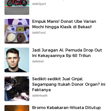
detikSport
Empuk Manis! Donat Ube Varian
Mochi hingga Klasik di Bekasi!
detikFood
Jadi Juragan AI, Pemuda Drop Out
Ini Kekayaannya Rp 60 Triliun
detikInet
Sedikit-sedikit Jual Ginjal,
Segampang Itukah Donor Organ? Ini
Faktanya
detikHealth
Bromo Kebakaran-Wisata Ditutup