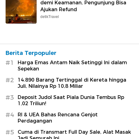
demi Keamanan, Pengunjung Bisa
Ajukan Refund
detikTravel
Berita Terpopuler
#1
Harga Emas Antam Naik Setinggi Ini dalam
Sepekan
#2
14.890 Barang Tertinggal di Kereta hingga
Juli, Nilainya Rp 10,8 Miliar
#3
Deposit Judol Saat Piala Dunia Tembus Rp
1,02 Triliun!
#4
RI & UEA Bahas Rencana Genjot
Perdagangan
#5
Cuma di Transmart Full Day Sale, Alat Masak
Jadi Semurah Ini