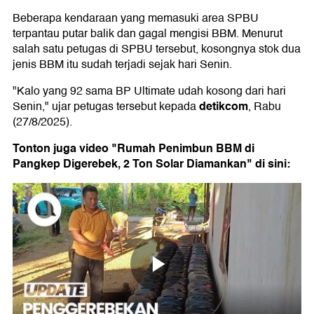
Beberapa kendaraan yang memasuki area SPBU
terpantau putar balik dan gagal mengisi BBM. Menurut
salah satu petugas di SPBU tersebut, kosongnya stok dua
jenis BBM itu sudah terjadi sejak hari Senin.
"Kalo yang 92 sama BP Ultimate udah kosong dari hari
detikcom
Senin," ujar petugas tersebut kepada
, Rabu
(27/8/2025).
Tonton juga video "Rumah Penimbun BBM di
Pangkep Digerebek, 2 Ton Solar Diamankan" di sini: