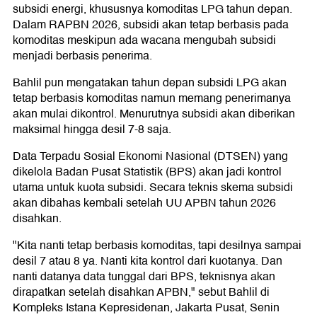
subsidi energi, khususnya komoditas LPG tahun depan.
Dalam RAPBN 2026, subsidi akan tetap berbasis pada
komoditas meskipun ada wacana mengubah subsidi
menjadi berbasis penerima.
Bahlil pun mengatakan tahun depan subsidi LPG akan
tetap berbasis komoditas namun memang penerimanya
akan mulai dikontrol. Menurutnya subsidi akan diberikan
maksimal hingga desil 7-8 saja.
Data Terpadu Sosial Ekonomi Nasional (DTSEN) yang
dikelola Badan Pusat Statistik (BPS) akan jadi kontrol
utama untuk kuota subsidi. Secara teknis skema subsidi
akan dibahas kembali setelah UU APBN tahun 2026
disahkan.
"Kita nanti tetap berbasis komoditas, tapi desilnya sampai
desil 7 atau 8 ya. Nanti kita kontrol dari kuotanya. Dan
nanti datanya data tunggal dari BPS, teknisnya akan
dirapatkan setelah disahkan APBN," sebut Bahlil di
Kompleks Istana Kepresidenan, Jakarta Pusat, Senin