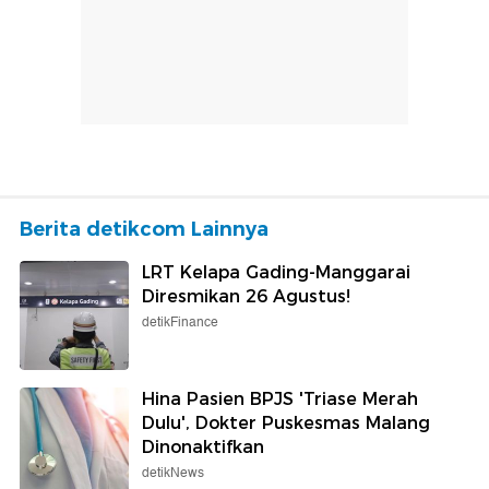
Berita detikcom Lainnya
LRT Kelapa Gading-Manggarai
Diresmikan 26 Agustus!
detikFinance
Hina Pasien BPJS 'Triase Merah
Dulu', Dokter Puskesmas Malang
Dinonaktifkan
detikNews