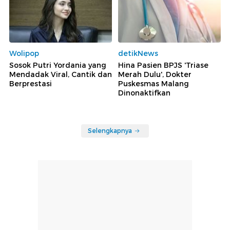
Wolipop
detikNews
Sosok Putri Yordania yang
Hina Pasien BPJS 'Triase
Mendadak Viral, Cantik dan
Merah Dulu', Dokter
Berprestasi
Puskesmas Malang
Dinonaktifkan
Selengkapnya