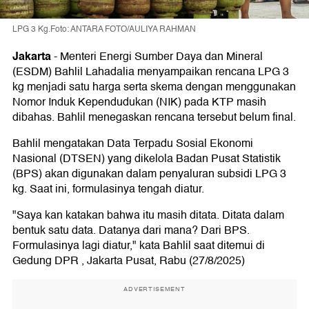
LPG 3 Kg.Foto: ANTARA FOTO/AULIYA RAHMAN
Jakarta
-
Menteri Energi Sumber Daya dan Mineral
(ESDM) Bahlil Lahadalia menyampaikan rencana LPG 3
kg menjadi satu harga serta skema dengan menggunakan
Nomor Induk Kependudukan (NIK) pada KTP masih
dibahas. Bahlil menegaskan rencana tersebut belum final.
Bahlil mengatakan Data Terpadu Sosial Ekonomi
Nasional (DTSEN) yang dikelola Badan Pusat Statistik
(BPS) akan digunakan dalam penyaluran subsidi LPG 3
kg. Saat ini, formulasinya tengah diatur.
"Saya kan katakan bahwa itu masih ditata. Ditata dalam
bentuk satu data. Datanya dari mana? Dari BPS.
Formulasinya lagi diatur," kata Bahlil saat ditemui di
Gedung DPR , Jakarta Pusat, Rabu (27/8/2025)
ADVERTISEMENT