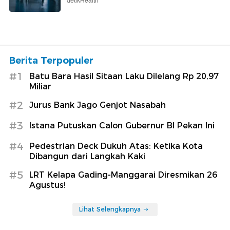
detikHealth
Berita Terpopuler
#1
Batu Bara Hasil Sitaan Laku Dilelang Rp 20,97
Miliar
#2
Jurus Bank Jago Genjot Nasabah
#3
Istana Putuskan Calon Gubernur BI Pekan Ini
#4
Pedestrian Deck Dukuh Atas: Ketika Kota
Dibangun dari Langkah Kaki
#5
LRT Kelapa Gading-Manggarai Diresmikan 26
Agustus!
Lihat Selengkapnya