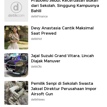
Prabowo Sebut Kecerdasan Bukan
dari Sekolah, Singgung Kampusnya
Bahlil
detikFinance
Devy Anastasia Cantik Maksimal
Saat Prewed
detikHot
Jajal Suzuki Grand Vitara, Lincah
Diajak Manuver
detikOto
Pemilik Senpi di Sekolah Swasta
Jaksel Direktur Perusahaan Impor
Airsoft Gun
detikNews