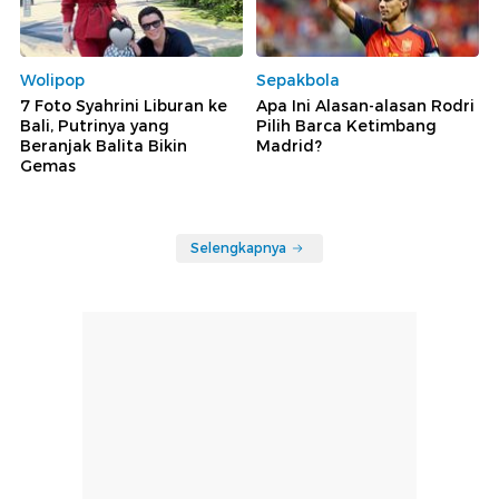
Wolipop
Sepakbola
7 Foto Syahrini Liburan ke
Apa Ini Alasan-alasan Rodri
Bali, Putrinya yang
Pilih Barca Ketimbang
Beranjak Balita Bikin
Madrid?
Gemas
Selengkapnya