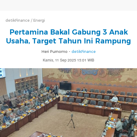
detikFinance
Energi
Pertamina Bakal Gabung 3 Anak
Usaha, Target Tahun Ini Rampung
Heri Purnomo -
detikFinance
Kamis, 11 Sep 2025 15:01 WIB