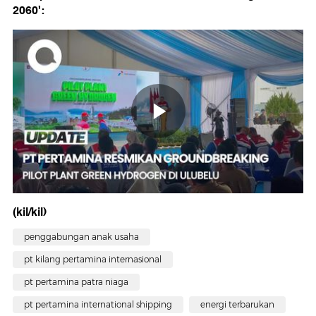
2060':
(kil/kil)
penggabungan anak usaha
pt kilang pertamina internasional
pt pertamina patra niaga
pt pertamina international shipping
energi terbarukan