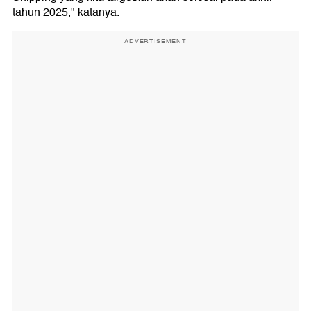
tahun 2025," katanya.
ADVERTISEMENT