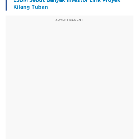
ESDM Sebut Banyak Investor Lirik Proyek
Kilang Tuban
ADVERTISEMENT