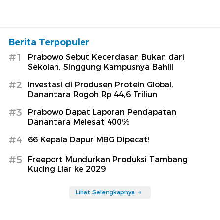
Berita Terpopuler
#1
Prabowo Sebut Kecerdasan Bukan dari
Sekolah, Singgung Kampusnya Bahlil
#2
Investasi di Produsen Protein Global,
Danantara Rogoh Rp 44,6 Triliun
#3
Prabowo Dapat Laporan Pendapatan
Danantara Melesat 400%
#4
66 Kepala Dapur MBG Dipecat!
#5
Freeport Mundurkan Produksi Tambang
Kucing Liar ke 2029
Lihat Selengkapnya