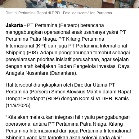
Direksi Pertamina Rapat di DPR - Foto: detikcom/Heri Purnomo
Jakarta
-
PT Pertamina (Persero) berencana
menggabungkan operasional anak usahanya yakni PT
Pertamina Patra Niaga, PT Kilang Pertamina
Internasional (KPI) dan juga PT Pertamina International
Shipping (PIS). Adapun penggabungan tersebut sebagai
penyelarasan prioritas inisiatif perusahaan, agar sejalan
dengan arah kebijakan Badan Pengelola Investasi Daya
Anagata Nusantara (Danantara).
Hal tersebut diungkapkan oleh Direktur Utama PT
Pertamina (Persero) Simon Aloysius Mantiri dalam Rapat
Dengar Pendapat (RDP) dengan Komisi VI DPR, Kamis
(11/9/2025).
"Kita akan melakukan integrasi hilir yaitu penggabungan
operasional antara PT Pertamina Patra Niaga, Kilang
Pertamina Internasional dan juga Pertamina International
Shipping yang kita targetkan akan selesai pada akhir