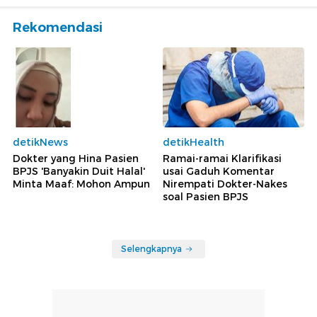
Rekomendasi
detikNews
detikHealth
Dokter yang Hina Pasien
Ramai-ramai Klarifikasi
BPJS 'Banyakin Duit Halal'
usai Gaduh Komentar
Minta Maaf: Mohon Ampun
Nirempati Dokter-Nakes
soal Pasien BPJS
Selengkapnya