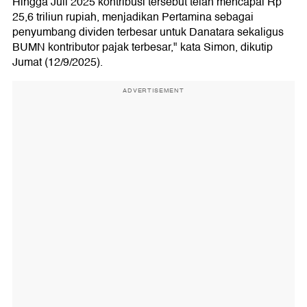
Hingga Juli 2025 kontribusi tersebut telah mencapai Rp
25,6 triliun rupiah, menjadikan Pertamina sebagai
penyumbang dividen terbesar untuk Danatara sekaligus
BUMN kontributor pajak terbesar," kata Simon, dikutip
Jumat (12/9/2025).
ADVERTISEMENT