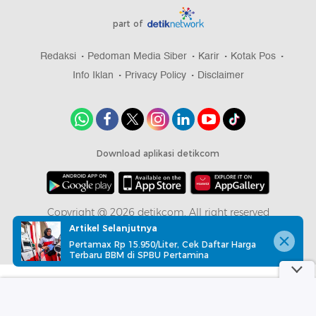
part of
Redaksi
Pedoman Media Siber
Karir
Kotak Pos
Info Iklan
Privacy Policy
Disclaimer
Download aplikasi detikcom
Copyright @ 2026 detikcom, All right reserved
Artikel Selanjutnya
Pertamax Rp 15.950/Liter, Cek Daftar Harga
Terbaru BBM di SPBU Pertamina