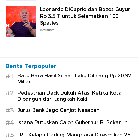
Leonardo DiCaprio dan Bezos Guyur
Rp 3,5 T untuk Selamatkan 100
Spesies
detikInet
Berita Terpopuler
#1
Batu Bara Hasil Sitaan Laku Dilelang Rp 20,97
Miliar
#2
Pedestrian Deck Dukuh Atas: Ketika Kota
Dibangun dari Langkah Kaki
#3
Jurus Bank Jago Genjot Nasabah
#4
Istana Putuskan Calon Gubernur BI Pekan Ini
#5
LRT Kelapa Gading-Manggarai Diresmikan 26